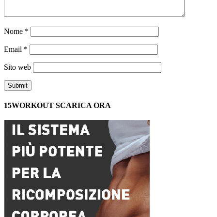
Nome
*
Email
*
Sito web
15WORKOUT SCARICA ORA