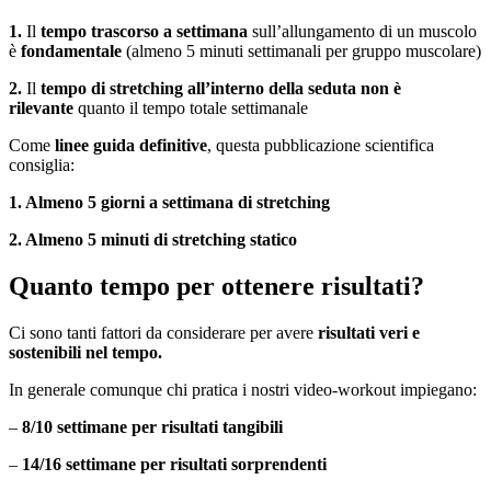
1.
Il
tempo trascorso a settimana
sull’allungamento di un muscolo
è
fondamentale
(almeno 5 minuti settimanali per gruppo muscolare)
2.
Il
tempo di stretching all’interno della seduta non è
rilevante
quanto il tempo totale settimanale
Come
linee guida definitive
, questa pubblicazione scientifica
consiglia:
1. Almeno 5 giorni a settimana di stretching
2. Almeno 5 minuti di stretching statico
Quanto tempo per ottenere risultati?
Ci sono tanti fattori da considerare per avere
risultati veri e
sostenibili nel tempo.
In generale comunque chi pratica i nostri video-workout impiegano:
–
8/10 settimane per risultati tangibili
–
14/16 settimane per risultati sorprendenti