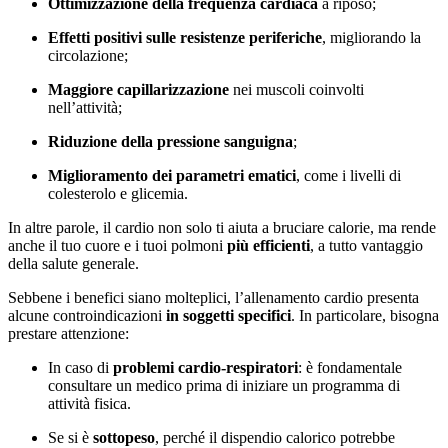
Ottimizzazione della frequenza cardiaca
a riposo;
Effetti positivi sulle resistenze periferiche
, migliorando la
circolazione;
Maggiore capillarizzazione
nei muscoli coinvolti
nell’attività;
Riduzione della pressione sanguigna
;
Miglioramento dei parametri ematici
, come i livelli di
colesterolo e glicemia.
In altre parole, il cardio non solo ti aiuta a bruciare calorie, ma rende
anche il tuo cuore e i tuoi polmoni
più efficienti
, a tutto vantaggio
della salute generale.
Sebbene i benefici siano molteplici, l’allenamento cardio presenta
alcune controindicazioni
in soggetti specifici
. In particolare, bisogna
prestare attenzione:
In caso di
problemi cardio-respiratori
: è fondamentale
consultare un medico prima di iniziare un programma di
attività fisica.
Se si è
sottopeso
, perché il dispendio calorico potrebbe