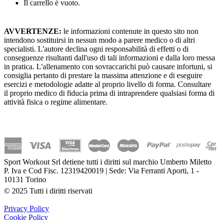
Il carrello è vuoto.
AVVERTENZE:
le informazioni contenute in questo sito non
intendono sostituirsi in nessun modo a parere medico o di altri
specialisti. L'autore declina ogni responsabilità di effetti o di
conseguenze risultanti dall'uso di tali informazioni e dalla loro messa
in pratica. L'allenamento con sovraccarichi può causare infortuni, si
consiglia pertanto di prestare la massima attenzione e di eseguire
esercizi e metodologie adatte al proprio livello di forma. Consultare
il proprio medico di fiducia prima di intraprendere qualsiasi forma di
attività fisica o regime alimentare.
Sport Workout Srl detiene tutti i diritti sul marchio Umberto Miletto
P. Iva e Cod Fisc. 12319420019 | Sede: Via Ferranti Aporti, 1 -
10131 Torino
© 2025 Tutti i diritti riservati
Privacy Policy
Cookie Policy