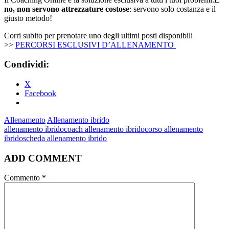
no, non servono attrezzature costose
: servono solo costanza e il
giusto metodo!
Corri subito per prenotare uno degli ultimi posti disponibili
>>
PERCORSI ESCLUSIVI D’ALLENAMENTO
Condividi:
X
Facebook
Allenamento
Allenamento ibrido
allenamento ibrido
coach allenamento ibrido
corso allenamento
ibrido
scheda allenamento ibrido
ADD COMMENT
Commento
*