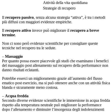
Attività della vita quotidiana
Strategie di recupero
Il
recupero passivo
, senza alcuna strategia “attiva”, è tra i metodi
più diffusi con maggiori evidenze empiriche.
Il
recupero attivo
invece può migliorare il
recupero a breve
termine
.
Non ci sono però evidenze scientifiche per consigliare queste
tecniche nel recupero tra le sedute.
–
Massaggio
Per quanto possa essere piacevole gli studi che esaminano i benefici
del massaggio post allenamento sul recupero della performance non
danno risultati eclatanti.
Potrebbe esserci un miglioramento grazie all’aumento del flusso
ematico post esercizio, ma si può ottenere anche con un attività fisica
blanda e sicuramente meno costosa.
–
Acqua fredda
Secondo diverse evidenze scientifiche le immersione in acqua fredda
rispetto alla temperatura neutrale può migliorare la performance
dopo l’allenamento e diminuire l’insorgenza degli indolenzimenti