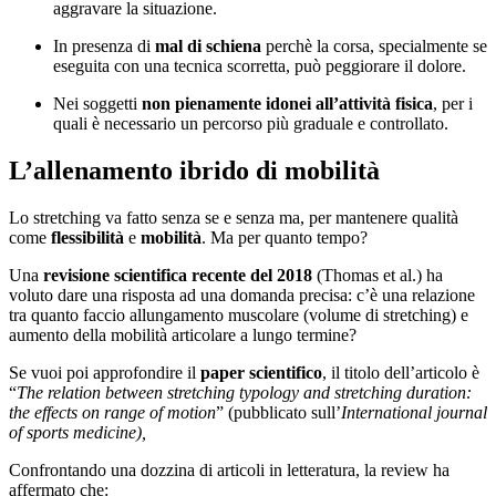
aggravare la situazione.
In presenza di
mal di schiena
perchè la corsa, specialmente se
eseguita con una tecnica scorretta, può peggiorare il dolore.
Nei soggetti
non pienamente idonei all’attività fisica
, per i
quali è necessario un percorso più graduale e controllato.
L’allenamento ibrido di mobilità
Lo stretching va fatto senza se e senza ma, per mantenere qualità
come
flessibilità
e
mobilità
. Ma per quanto tempo?
Una
revisione scientifica recente del 2018
(Thomas et al.) ha
voluto dare una risposta ad una domanda precisa: c’è una relazione
tra quanto faccio allungamento muscolare (volume di stretching) e
aumento della mobilità articolare a lungo termine?
Se vuoi poi approfondire il
paper scientifico
, il titolo dell’articolo è
“
The relation between stretching typology and stretching duration:
the effects on range of motion
” (pubblicato sull’
International journal
of sports medicine),
Confrontando una dozzina di articoli in letteratura, la review ha
affermato che: