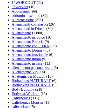
15WORKOUT
(22)
35workout
(10)
Addominali
(99)
addominali scolpiti
(39)
Alimentazione
(271)
Allenamenti con elastici
(26)
Allenamenti in Diretta
(30)
Allenamento
(1.800)
Allenamento aerobico
(16)
Allenamento Braccia
(9)
Allenamento con il TRX
(36)
Allenamento Donne
(75)
Allenamento funzionale
(6)
Allenamento ibrido
(9)
Allenamento in casa
(113)
allenamento personalizzato
(6)
Allenamento Vip
(14)
Anatomia dei Muscoli
(10)
Biohaching NATURALE
(6)
Biohacking NATURALE
(5)
Body Building
(218)
Bodystar Workout
(13)
Calisthenics
(331)
Calisthenics Monster
(11)
caliworkout
(5)