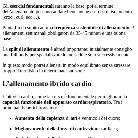
Gli
esercizi fondamentali
saranno la base, poi al termine
dell’allenamento possono andare bene anche esercizi di isolamento
(croci, curl, ecc…).
Punta fin da subito ad una
frequenza sostenibile di allenamento
: 3
allenamenti settimanali obbligatori da 35-45 minuti è una buona
base.
La
split di allenamento
è altresì importante: inizialmente consiglio
una full body per specializzare le tue sedute solo successivamente.
In questo modo potrai allenarti in modo equilibrato senza stressare
troppo il tuo fisico in determinate sue zone.
L’allenamento ibrido cardio
L’attività cardio, come la corsa, è fondamentale per migliorare la
capacità funzionale dell’apparato cardiorespiratorio
. Tra i
principali benefici troviamo:
Aumento della capienza
di atri e ventricoli del cuore;
Miglioramento della forza di contrazione
cardiaca;