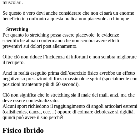
muscolari.
Se questo è vero devi anche considerare che non ci sarà un enorme
beneficio in confronto a questa pratica non piacevole a chiunque.
–
Stretching
Per quanto lo stretching possa essere piacevole, le evidenze
scientifiche attuali confermano che non sembra avere effetti
preventivi sui dolori post allenamento.
Oltre ciò non riduce l’incidenza di infortuni e non sembra migliorare
il recupero.
Anzi in realtà eseguito prima dell’esercizio fisico avrebbe un effetto
negativo su prestazioni di forza massimale e sprint (specialmente con
posizioni mantenute più di 60 secondi).
Ciò non significa che lo stretching sia il male dei mali, anzi, ma che
deve essere contestualizzato.
Alcuni sport richiedono il raggiungimento di angoli articolari estremi
(calisthenics, danza, ecc…) oppure di colmare debolezze si rigidità,
quindi può avere il suo perché!
Fisico Ibrido