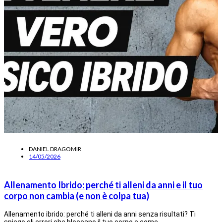
DANIEL DRAGOMIR
14/05/2026
Allenamento Ibrido: perché ti alleni da anni e il tuo
corpo non cambia (e non è colpa tua)
Allenamento ibrido: perché ti alleni da anni senza risultati? Ti
spiego gli errori che bloccano il tuo corpo e come…