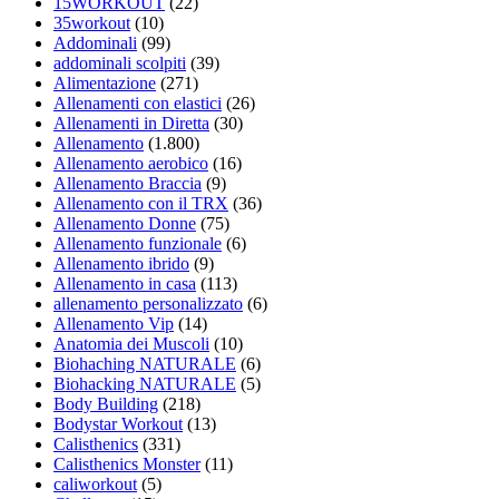
15WORKOUT
(22)
35workout
(10)
Addominali
(99)
addominali scolpiti
(39)
Alimentazione
(271)
Allenamenti con elastici
(26)
Allenamenti in Diretta
(30)
Allenamento
(1.800)
Allenamento aerobico
(16)
Allenamento Braccia
(9)
Allenamento con il TRX
(36)
Allenamento Donne
(75)
Allenamento funzionale
(6)
Allenamento ibrido
(9)
Allenamento in casa
(113)
allenamento personalizzato
(6)
Allenamento Vip
(14)
Anatomia dei Muscoli
(10)
Biohaching NATURALE
(6)
Biohacking NATURALE
(5)
Body Building
(218)
Bodystar Workout
(13)
Calisthenics
(331)
Calisthenics Monster
(11)
caliworkout
(5)