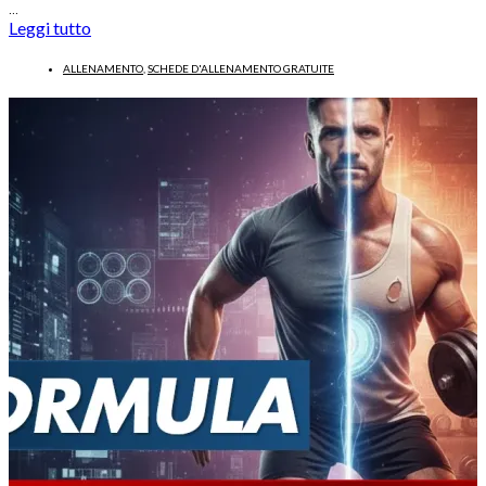
…
Leggi tutto
ALLENAMENTO
,
SCHEDE D'ALLENAMENTO GRATUITE