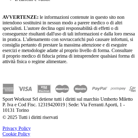
AVVERTENZE:
le informazioni contenute in questo sito non
intendono sostituirsi in nessun modo a parere medico o di altri
specialisti. L'autore declina ogni responsabilità di effetti o di
conseguenze risultanti dall'uso di tali informazioni e dalla loro messa
in pratica. L'allenamento con sovraccarichi può causare infortuni, si
consiglia pertanto di prestare la massima attenzione e di eseguire
esercizi e metodologie adatte al proprio livello di forma. Consultare
il proprio medico di fiducia prima di intraprendere qualsiasi forma di
attività fisica o regime alimentare.
Sport Workout Srl detiene tutti i diritti sul marchio Umberto Miletto
P. Iva e Cod Fisc. 12319420019 | Sede: Via Ferranti Aporti, 1 -
10131 Torino
© 2025 Tutti i diritti riservati
Privacy Policy
Cookie Policy