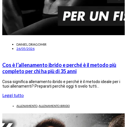
DANIEL DRAGOMIR
26/05/2026
Cos è l’allenamento ibrido e perché è il metodo più
completo per chi ha più di 35 anni
Cosa significa allenamento ibrido e perché è il metodo ideale per i
tuoi allenamenti? Preparati perchè oggi ti svelo tutti…
Leggi tutto
ALLENAMENTO
,
ALLENAMENTO IBRIDO