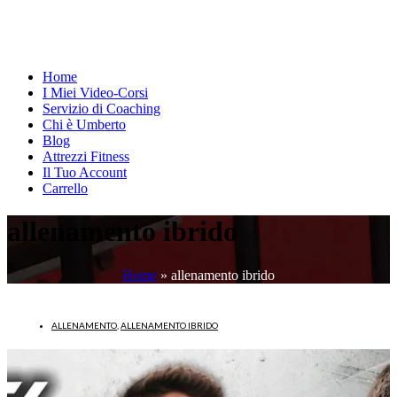
Home
I Miei Video-Corsi
Servizio di Coaching
Chi è Umberto
Blog
Attrezzi Fitness
Il Tuo Account
Carrello
allenamento ibrido
Home
»
allenamento ibrido
ALLENAMENTO
,
ALLENAMENTO IBRIDO