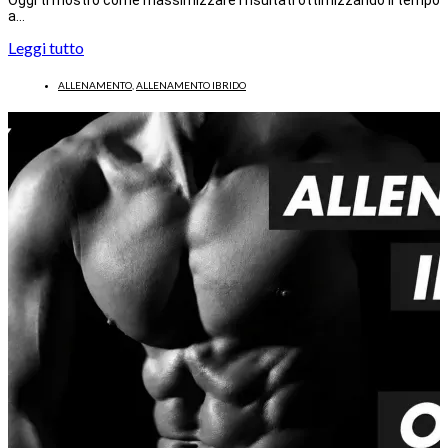
a…
Leggi tutto
ALLENAMENTO
,
ALLENAMENTO IBRIDO