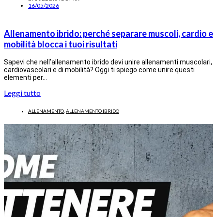
16/05/2026
Allenamento ibrido: perché separare muscoli, cardio e
mobilità blocca i tuoi risultati
Sapevi che nell’allenamento ibrido devi unire allenamenti muscolari,
cardiovascolari e di mobilità? Oggi ti spiego come unire questi
elementi per…
Leggi tutto
ALLENAMENTO
,
ALLENAMENTO IBRIDO