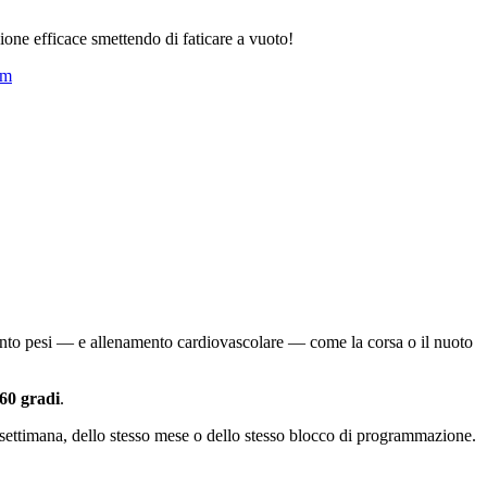
ione efficace smettendo di faticare a vuoto!
am
mento pesi — e allenamento cardiovascolare — come la corsa o il nuoto
360 gradi
.
sa settimana, dello stesso mese o dello stesso blocco di programmazione.