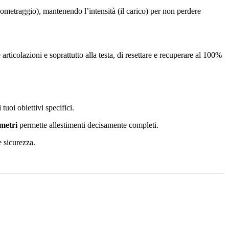
hilometraggio), mantenendo l’intensità (il carico) per non perdere
rticolazioni e soprattutto alla testa, di resettare e recuperare al 100%
 tuoi obiettivi specifici.
metri
permette allestimenti decisamente completi.
e sicurezza.