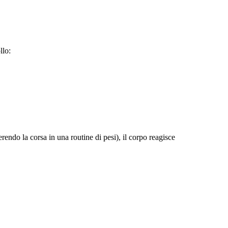
llo:
endo la corsa in una routine di pesi), il corpo reagisce