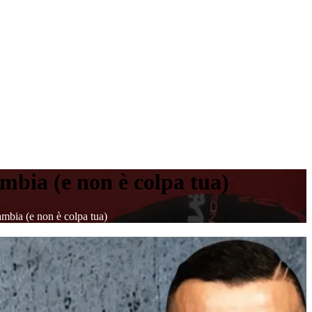
ambia (e non è colpa tua)
ambia (e non è colpa tua)