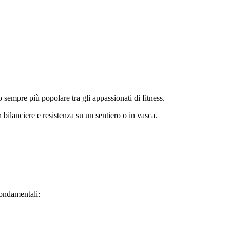
o sempre più popolare tra gli appassionati di fitness.
 bilanciere e resistenza su un sentiero o in vasca.
fondamentali: