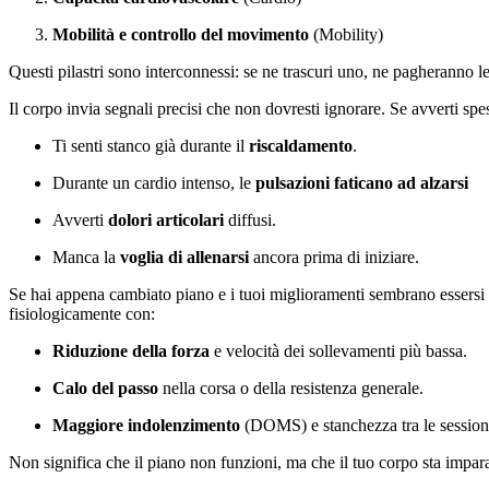
Mobilità e controllo del movimento
(Mobility)
Questi pilastri sono interconnessi: se ne trascuri uno, ne pagheranno l
Il corpo invia segnali precisi che non dovresti ignorare. Se avverti spes
Ti senti stanco già durante il
riscaldamento
.
Durante un cardio intenso, le
pulsazioni faticano ad alzarsi
Avverti
dolori articolari
diffusi.
Manca la
voglia di allenarsi
ancora prima di iniziare.
Se hai appena cambiato piano e i tuoi miglioramenti sembrano essersi f
fisiologicamente con:
Riduzione della forza
e velocità dei sollevamenti più bassa.
Calo del passo
nella corsa o della resistenza generale.
Maggiore indolenzimento
(DOMS) e stanchezza tra le session
Non significa che il piano non funzioni, ma che il tuo corpo sta impar