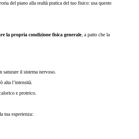
oria del piano alla realtà pratica del tuo fisico: usa questo
re la propria condizione fisica generale
, a patto che la
n saturare il sistema nervoso.
alta l’intensità.
alorico e proteico.
la tua esperienza: