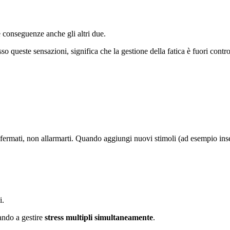
e conseguenze anche gli altri due.
so queste sensazioni, significa che la gestione della fatica è fuori contro
ermati, non allarmarti. Quando aggiungi nuovi stimoli (ad esempio inser
i.
ando a gestire
stress multipli simultaneamente
.