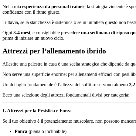
Nella mia
esperienza da personal trainer
, la strategia vincente è sp
confidenza con il ritmo giusto.
Tuttavia, se la stanchezza è sistemica o se in un’atleta questo non basta,
Ogni
3-4 mesi
, è consigliabile prevedere
una settimana di riposo qua
prima di iniziare un nuovo ciclo.
Attrezzi per l’allenamento ibrido
Allestire una palestra in casa è una scelta strategica che dipende da qua
Non serve una superficie enorme: per allenamenti efficaci con pesi libe
Un dettaglio fondamentale è l’altezza del soffitto: servono almeno
2,2
Ecco una selezione degli attrezzi fondamentali divisi per categoria:
1. Attrezzi per la Pesistica e Forza
Se il tuo obiettivo è il potenziamento muscolare, non possono mancar
Panca
(piana o inclinabile)