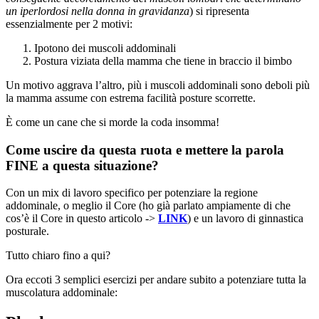
un iperlordosi nella donna in gravidanza
) si ripresenta
essenzialmente per 2 motivi:
Ipotono dei muscoli addominali
Postura viziata della mamma che tiene in braccio il bimbo
Un motivo aggrava l’altro, più i muscoli addominali sono deboli più
la mamma assume con estrema facilità posture scorrette.
È come un cane che si morde la coda insomma!
Come uscire da questa ruota e mettere la parola
FINE a questa situazione?
Con un mix di lavoro specifico per potenziare la regione
addominale, o meglio il Core (ho già parlato ampiamente di che
cos’è il Core in questo articolo ->
LINK
) e un lavoro di ginnastica
posturale.
Tutto chiaro fino a qui?
Ora eccoti 3 semplici esercizi per andare subito a potenziare tutta la
muscolatura addominale: