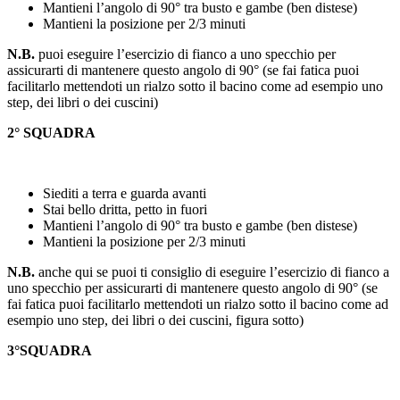
Mantieni l’angolo di 90° tra busto e gambe (ben distese)
Mantieni la posizione per 2/3 minuti
N.B.
puoi eseguire l’esercizio di fianco a uno specchio per
assicurarti di mantenere questo angolo di 90° (se fai fatica puoi
facilitarlo mettendoti un rialzo sotto il bacino come ad esempio uno
step, dei libri o dei cuscini)
2° SQUADRA
Siediti a terra e guarda avanti
Stai bello dritta, petto in fuori
Mantieni l’angolo di 90° tra busto e gambe (ben distese)
Mantieni la posizione per 2/3 minuti
N.B.
anche qui se puoi ti consiglio di eseguire l’esercizio di fianco a
uno specchio per assicurarti di mantenere questo angolo di 90° (se
fai fatica puoi facilitarlo mettendoti un rialzo sotto il bacino come ad
esempio uno step, dei libri o dei cuscini, figura sotto)
3°SQUADRA