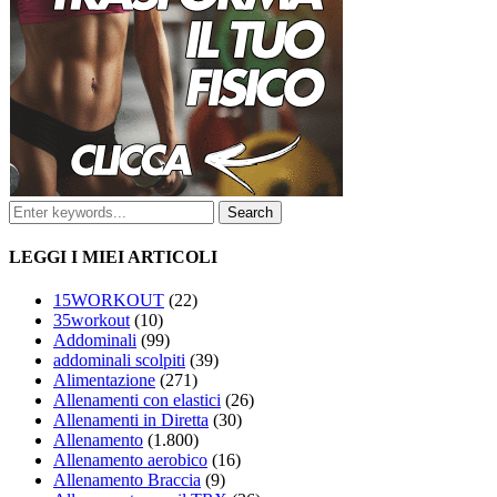
LEGGI I MIEI ARTICOLI
15WORKOUT
(22)
35workout
(10)
Addominali
(99)
addominali scolpiti
(39)
Alimentazione
(271)
Allenamenti con elastici
(26)
Allenamenti in Diretta
(30)
Allenamento
(1.800)
Allenamento aerobico
(16)
Allenamento Braccia
(9)