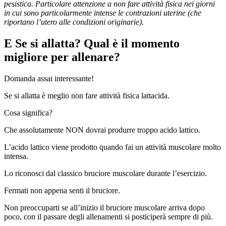
pesistica. Particolare attenzione a non fare attività fisica nei giorni
in cui sono particolarmente intense le contrazioni uterine (che
riportano l’utero alle condizioni originarie).
E Se si allatta? Qual è il momento
migliore per allenare?
Domanda assai interessante!
Se si allatta è meglio non fare attività fisica lattacida.
Cosa significa?
Che assolutamente NON dovrai produrre troppo acido lattico.
L’acido lattico viene prodotto quando fai un attività muscolare molto
intensa.
Lo riconosci dal classico bruciore muscolare durante l’esercizio.
Fermati non appena senti il bruciore.
Non preoccuparti se all’inizio il bruciore muscolare arriva dopo
poco, con il passare degli allenamenti si posticiperà sempre di più.