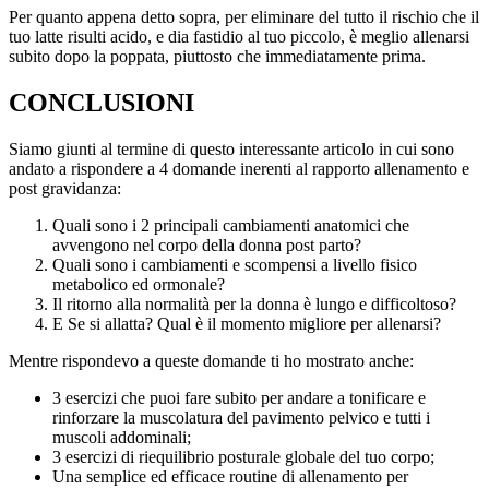
Per quanto appena detto sopra, per eliminare del tutto il rischio che il
tuo latte risulti acido, e dia fastidio al tuo piccolo, è meglio allenarsi
subito dopo la poppata, piuttosto che immediatamente prima.
CONCLUSIONI
Siamo giunti al termine di questo interessante articolo in cui sono
andato a rispondere a 4 domande inerenti al rapporto allenamento e
post gravidanza:
Quali sono i 2 principali cambiamenti anatomici che
avvengono nel corpo della donna post parto?
Quali sono i cambiamenti e scompensi a livello fisico
metabolico ed ormonale?
Il ritorno alla normalità per la donna è lungo e difficoltoso?
E Se si allatta? Qual è il momento migliore per allenarsi?
Mentre rispondevo a queste domande ti ho mostrato anche:
3 esercizi che puoi fare subito per andare a tonificare e
rinforzare la muscolatura del pavimento pelvico e tutti i
muscoli addominali;
3 esercizi di riequilibrio posturale globale del tuo corpo;
Una semplice ed efficace routine di allenamento per