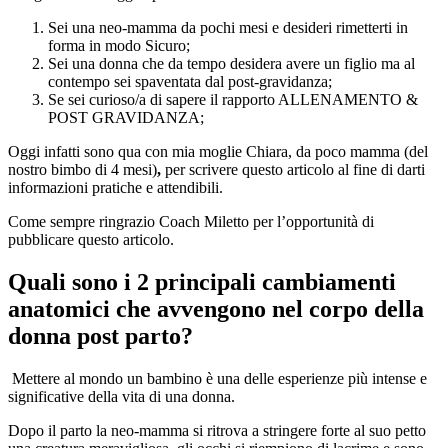
Sei una neo-mamma da pochi mesi e desideri rimetterti in
forma in modo Sicuro;
Sei una donna che da tempo desidera avere un figlio ma al
contempo sei spaventata dal post-gravidanza;
Se sei curioso/a di sapere il rapporto ALLENAMENTO &
POST GRAVIDANZA;
Oggi infatti sono qua con mia moglie Chiara, da poco mamma (del
nostro bimbo di 4 mesi)
,
per scrivere questo articolo al fine di darti
informazioni pratiche e attendibili.
Come sempre ringrazio Coach Miletto per l’opportunità di
pubblicare questo articolo.
Quali sono i 2 principali cambiamenti
anatomici che avvengono nel corpo della
donna post parto?
Mettere al mondo un bambino è una delle esperienze più intense e
significative della vita di una donna.
Dopo il parto la neo-mamma si ritrova a stringere forte al suo petto