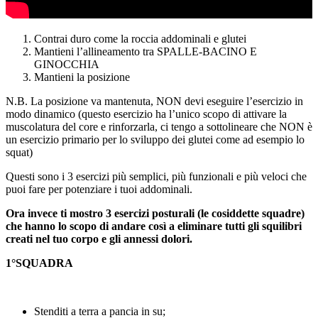
Contrai duro come la roccia addominali e glutei
Mantieni l’allineamento tra SPALLE-BACINO E
GINOCCHIA
Mantieni la posizione
N.B. La posizione va mantenuta, NON devi eseguire l’esercizio in
modo dinamico (questo esercizio ha l’unico scopo di attivare la
muscolatura del core e rinforzarla, ci tengo a sottolineare che NON è
un esercizio primario per lo sviluppo dei glutei come ad esempio lo
squat)
Questi sono i 3 esercizi più semplici, più funzionali e più veloci che
puoi fare per potenziare i tuoi addominali.
Ora invece ti mostro 3 esercizi posturali (le cosiddette squadre)
che hanno lo scopo di andare così a eliminare tutti gli squilibri
creati nel tuo corpo e gli annessi dolori.
1°SQUADRA
Stenditi a terra a pancia in su;