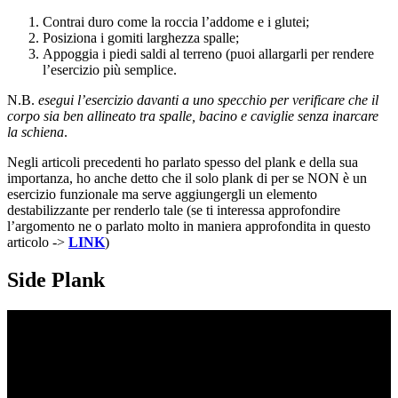
Contrai duro come la roccia l’addome e i glutei;
Posiziona i gomiti larghezza spalle;
Appoggia i piedi saldi al terreno (puoi allargarli per rendere
l’esercizio più semplice.
N.B.
esegui l’esercizio davanti a uno specchio per verificare che il
corpo sia ben allineato tra spalle, bacino e caviglie senza inarcare
la schiena
.
Negli articoli precedenti ho parlato spesso del plank e della sua
importanza, ho anche detto che il solo plank di per se NON è un
esercizio funzionale ma serve aggiungergli un elemento
destabilizzante per renderlo tale (se ti interessa approfondire
l’argomento ne o parlato molto in maniera approfondita in questo
articolo ->
LINK
)
Side Plank