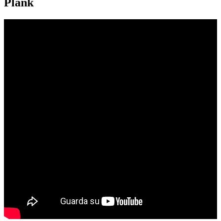
Plank