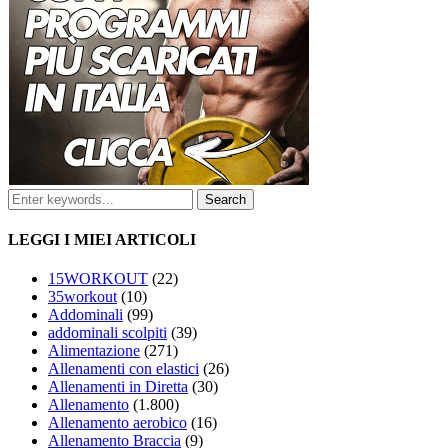
LEGGI I MIEI ARTICOLI
15WORKOUT
(22)
35workout
(10)
Addominali
(99)
addominali scolpiti
(39)
Alimentazione
(271)
Allenamenti con elastici
(26)
Allenamenti in Diretta
(30)
Allenamento
(1.800)
Allenamento aerobico
(16)
Allenamento Braccia
(9)