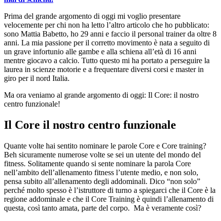
Prima del grande argomento di oggi mi voglio presentare
velocemente per chi non ha letto l’altro articolo che ho pubblicato:
sono Mattia Babetto, ho 29 anni e faccio il personal trainer da oltre 8
anni.
La mia passione per il corretto movimento è nata a seguito di
un grave infortunio alle gambe e alla schiena all’età di 16 anni
mentre giocavo a calcio.
Tutto questo mi ha portato a perseguire la
laurea in scienze motorie e a frequentare diversi corsi e master in
giro per il nord Italia.
Ma ora veniamo al grande argomento di oggi:
Il Core: il nostro
centro funzionale!
Il Core il nostro centro funzionale
Quante volte hai sentito nominare le parole Core e Core training?
Beh sicuramente numerose volte se sei un utente del mondo del
fitness.
Solitamente quando si sente nominare la parola Core
nell’ambito dell’allenamento fitness l’utente medio, e non solo,
pensa subito all’allenamento degli addominali. Dico “non solo”
perché molto spesso è l’istruttore di turno a spiegarci che il Core è la
regione addominale e che il Core Training è quindi l’allenamento di
questa, così tanto amata, parte del corpo.
Ma è veramente così?