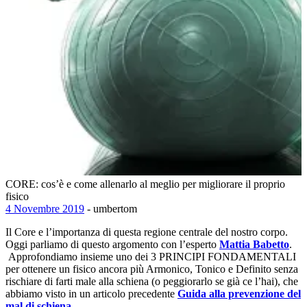
CORE: cos’è e come allenarlo al meglio per migliorare il proprio
fisico
4 Novembre 2019
- umbertom
Il Core e l’importanza di questa regione centrale del nostro corpo.
Oggi parliamo di questo argomento con l’esperto
Mattia Babetto
.
Approfondiamo insieme uno dei 3 PRINCIPI FONDAMENTALI
per ottenere un fisico ancora più Armonico, Tonico e Definito senza
rischiare di farti male alla schiena (o peggiorarlo se già ce l’hai), che
abbiamo visto in un articolo precedente
Guida alla prevenzione del
mal di schiena.