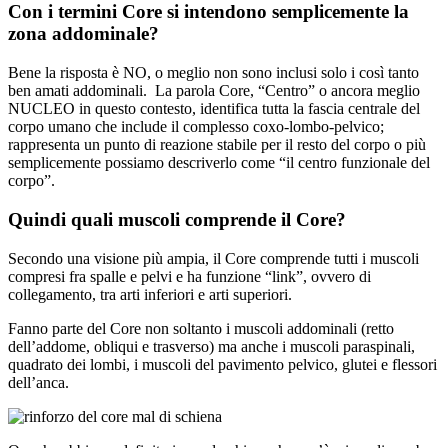
Con i termini Core si intendono semplicemente la
zona addominale?
Bene la risposta è NO, o meglio non sono inclusi solo i così tanto
ben amati addominali.
La parola Core, “Centro” o ancora meglio
NUCLEO in questo contesto, identifica tutta la fascia centrale del
corpo umano che include il complesso coxo-lombo-pelvico;
rappresenta un punto di reazione stabile per il resto del corpo o più
semplicemente possiamo descriverlo come “il centro funzionale del
corpo”.
Quindi quali muscoli comprende il Core?
Secondo una visione più ampia, il Core comprende tutti i muscoli
compresi fra spalle e pelvi e ha funzione “link”, ovvero di
collegamento, tra arti inferiori e arti superiori.
Fanno parte del Core non soltanto i muscoli addominali (retto
dell’addome, obliqui e trasverso) ma anche i muscoli paraspinali,
quadrato dei lombi, i muscoli del pavimento pelvico, glutei e flessori
dell’anca.