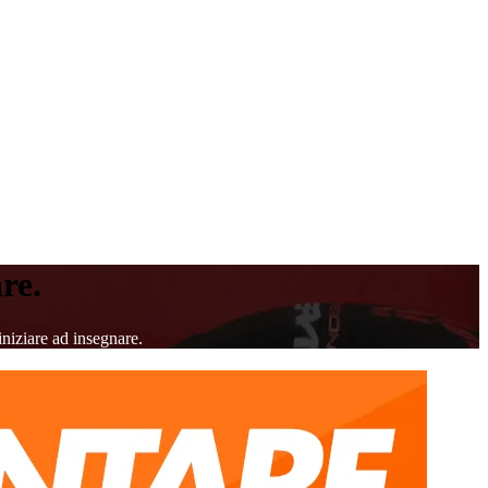
re.
iniziare ad insegnare.