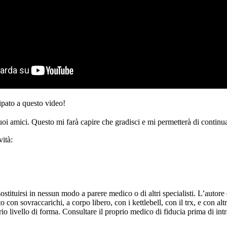
ipato a questo video!
tuoi amici. Questo mi farà capire che gradisci e mi permetterà di continua
ità:
ituirsi in nessun modo a parere medico o di altri specialisti. L’autore d
 con sovraccarichi, a corpo libero, con i kettlebell, con il trx, e con altr
o livello di forma. Consultare il proprio medico di fiducia prima di intr