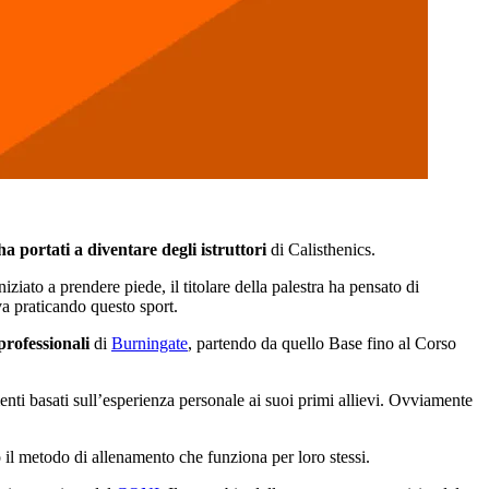
a portati a diventare degli istruttori
di Calisthenics.
ziato a prendere piede, il titolare della palestra ha pensato di
va praticando questo sport.
professionali
di
Burningate
, partendo da quello Base fino al Corso
enti basati sull’esperienza personale ai suoi primi allievi. Ovviamente
l metodo di allenamento che funziona per loro stessi.