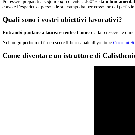
Per essere preparati a seguire ogni cliente a 360
° è stato fondamental
corso e l’esperienza personale sul campo ha permesso loro di perfezio
Quali sono i vostri obiettivi lavorativi?
Entrambi puntano a laurearsi entro l’anno
e a far crescere le dime
Nel lungo periodo di far crescere il loro canale di youtube
Coconut St
Come diventare un istruttore di Calisthenic