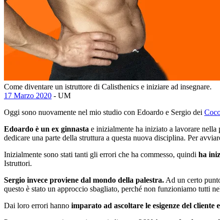
Come diventare un istruttore di Calisthenics e iniziare ad insegnare.
17 Marzo 2020
- UM
Oggi sono nuovamente nel mio studio con Edoardo e Sergio dei
Coco
Edoardo è un ex ginnasta
e inizialmente ha iniziato a lavorare nella 
dedicare una parte della struttura a questa nuova disciplina. Per avviar
Inizialmente sono stati tanti gli errori che ha commesso, quindi
ha iniz
Istruttori.
Sergio invece proviene dal mondo della palestra.
Ad un certo punto 
questo è stato un approccio sbagliato, perché non funzioniamo tutti n
Dai loro errori hanno
imparato ad ascoltare le esigenze del cliente e 