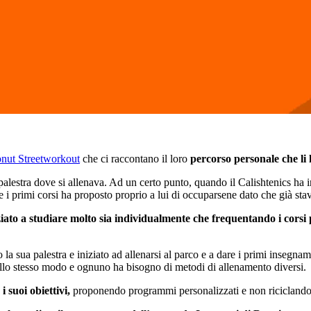
nut Streetworkout
che ci raccontano il loro
percorso personale che li h
palestra dove si allenava. Ad un certo punto, quando il Calishtenics ha ini
e i primi corsi ha proposto proprio a lui di occuparsene dato che già sta
iato a studiare molto sia individualmente che frequentando i corsi 
la sua palestra e iniziato ad allenarsi al parco e a dare i primi insegnam
ello stesso modo e ognuno ha bisogno di metodi di allenamento diversi.
i suoi obiettivi,
proponendo programmi personalizzati e non riciclando i