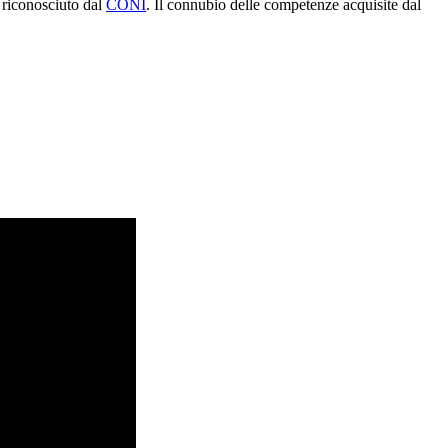
, riconosciuto dal
CONI
. Il connubio delle competenze acquisite dal