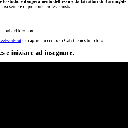
e lo studio e il superamento dell’esame da Istruttori di Burningate
narsi sempre di più come professionisti.
nsioni del loro box.
reetworkout
e di aprire un centro di Calisthenics tutto loro
s e iniziare ad insegnare.