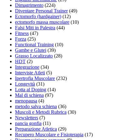
Dimagrimento
(224)
Diventare Personal Trainer
(49)
Ectomorfo (hardgainer)
(12)
ectomorfo massa muscolare
(10)
Falsi Miti in Palestra
(44)
Fitness
(47)
Forza
(25)
Functional Training
(10)
Gambe e Glutei
(39)
Grasso Localizzato
(28)
HDT
(2)
Integrazione
(34)
Interviste Atleti
(5)
Ipertrofia Muscolare
(232)
Longevità
(31)
Lotta al Doping
(14)
Mal di schiena
(97)
menopausa
(4)
metodo salva schiena
(36)
Muscoli e Metodi Rubrica
(30)
Newsletters
(7)
pancia gonfia
(11)
Preparazione Atletica
(29)
Recupero Muscolare e Fisioterapia
(17)