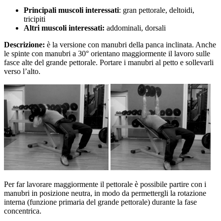
Principali muscoli interessati
: gran pettorale, deltoidi,
tricipiti
Altri muscoli interessati:
addominali, dorsali
Descrizione:
è la versione con manubri della panca inclinata. Anche
le spinte con manubri a 30° orientano maggiormente il lavoro sulle
fasce alte del grande pettorale. Portare i manubri al petto e sollevarli
verso l’alto.
Per far lavorare maggiormente il pettorale è possibile partire con i
manubri in posizione neutra, in modo da permettergli la rotazione
interna (funzione primaria del grande pettorale) durante la fase
concentrica.