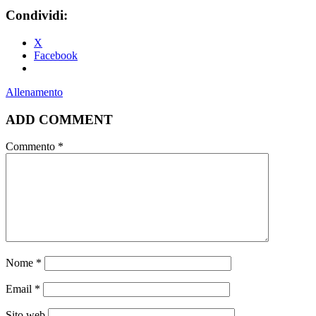
Condividi:
X
Facebook
Allenamento
ADD COMMENT
Commento
*
Nome
*
Email
*
Sito web