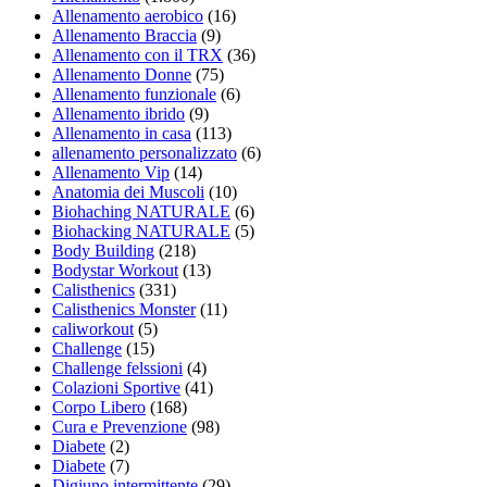
Allenamento aerobico
(16)
Allenamento Braccia
(9)
Allenamento con il TRX
(36)
Allenamento Donne
(75)
Allenamento funzionale
(6)
Allenamento ibrido
(9)
Allenamento in casa
(113)
allenamento personalizzato
(6)
Allenamento Vip
(14)
Anatomia dei Muscoli
(10)
Biohaching NATURALE
(6)
Biohacking NATURALE
(5)
Body Building
(218)
Bodystar Workout
(13)
Calisthenics
(331)
Calisthenics Monster
(11)
caliworkout
(5)
Challenge
(15)
Challenge felssioni
(4)
Colazioni Sportive
(41)
Corpo Libero
(168)
Cura e Prevenzione
(98)
Diabete
(2)
Diabete
(7)
Digiuno intermittente
(29)