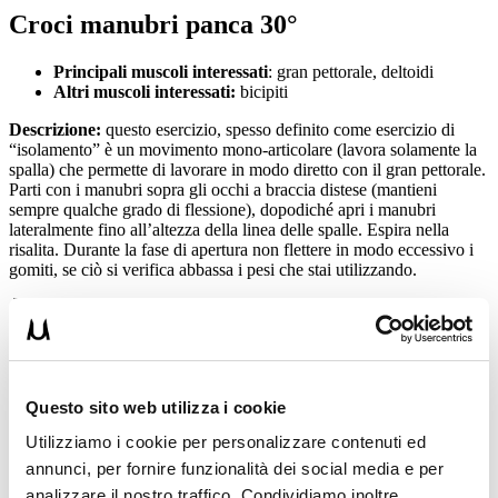
Croci manubri panca 30°
Principali muscoli interessati
: gran pettorale, deltoidi
Altri muscoli interessati:
bicipiti
Descrizione:
questo esercizio, spesso definito come esercizio di
“isolamento” è un movimento mono-articolare (lavora solamente la
spalla) che permette di lavorare in modo diretto con il gran pettorale.
Parti con i manubri sopra gli occhi a braccia distese (mantieni
sempre qualche grado di flessione), dopodiché apri i manubri
lateralmente fino all’altezza della linea delle spalle. Espira nella
risalita. Durante la fase di apertura non flettere in modo eccessivo i
gomiti, se ciò si verifica abbassa i pesi che stai utilizzando.
Questo sito web utilizza i cookie
Utilizziamo i cookie per personalizzare contenuti ed
annunci, per fornire funzionalità dei social media e per
analizzare il nostro traffico. Condividiamo inoltre