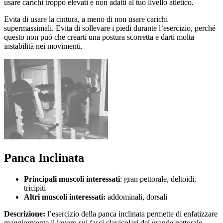
usare carichi troppo elevati e non adatti al tuo livello atletico.
Evita di usare la cintura, a meno di non usare carichi
supermassimali. Evita di sollevare i piedi durante l’esercizio, perché
questo non può che crearti una postura scorretta e darti molta
instabilità nei movimenti.
Panca Inclinata
Principali muscoli interessati
: gran pettorale, deltoidi,
tricipiti
Altri muscoli interessati:
addominali, dorsali
Descrizione:
l’esercizio della panca inclinata permette di enfatizzare
maggiormente il lavoro sui fasci clavicolari del grande pettorale