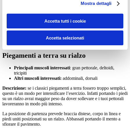
Mostra dettagli
Accetta tutti i cookie
Accetta selezionati
Piegamenti a terra su rialzo
Principali muscoli interessati
: gran pettorale, deltoidi,
tricipiti
Altri muscoli interessati:
addominali, dorsali
Descrizione:
se i classici piegamenti a terra fossero troppo semplici,
questo è un modo per intensificare l’esercizio. Infatti portando i piedi
su un rialzo avrai maggior peso da dover sollevare e i tuoi pettorali
lavoreranno in modo più intenso.
La posizione di partenza prevede braccia distese, corpo in linea e
piedi uniti posizionati su un rialzo. Abbassati portando il mento a
sfiorare il pavimento.