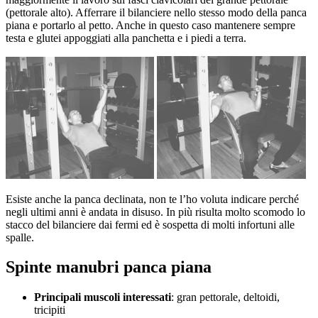
(pettorale alto). Afferrare il bilanciere nello stesso modo della panca
piana e portarlo al petto. Anche in questo caso mantenere sempre
testa e glutei appoggiati alla panchetta e i piedi a terra.
Esiste anche la panca declinata, non te l’ho voluta indicare perché
negli ultimi anni è andata in disuso. In più risulta molto scomodo lo
stacco del bilanciere dai fermi ed è sospetta di molti infortuni alle
spalle.
Spinte manubri panca piana
Principali muscoli interessati
: gran pettorale, deltoidi,
tricipiti