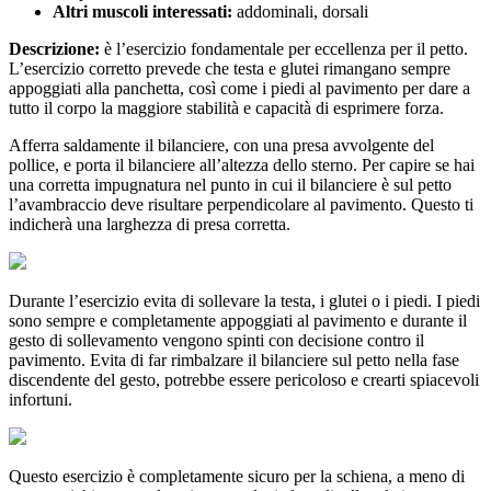
Altri muscoli interessati:
addominali, dorsali
Descrizione:
è l’esercizio fondamentale per eccellenza per il petto.
L’esercizio corretto prevede che testa e glutei rimangano sempre
appoggiati alla panchetta, così come i piedi al pavimento per dare a
tutto il corpo la maggiore stabilità e capacità di esprimere forza.
Afferra saldamente il bilanciere, con una presa avvolgente del
pollice, e porta il bilanciere all’altezza dello sterno. Per capire se hai
una corretta impugnatura nel punto in cui il bilanciere è sul petto
l’avambraccio deve risultare perpendicolare al pavimento. Questo ti
indicherà una larghezza di presa corretta.
Durante l’esercizio evita di sollevare la testa, i glutei o i piedi. I piedi
sono sempre e completamente appoggiati al pavimento e durante il
gesto di sollevamento vengono spinti con decisione contro il
pavimento. Evita di far rimbalzare il bilanciere sul petto nella fase
discendente del gesto, potrebbe essere pericoloso e crearti spiacevoli
infortuni.
Questo esercizio è completamente sicuro per la schiena, a meno di