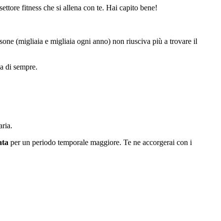
ettore fitness che si allena con te. Hai capito bene!
ne (migliaia e migliaia ogni anno) non riusciva più a trovare il
ca di sempre.
aria.
ata
per un periodo temporale maggiore. Te ne accorgerai con i