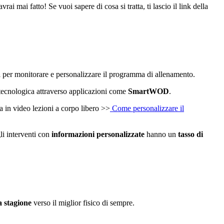
rai mai fatto! Se vuoi sapere di cosa si tratta, ti lascio il link della
a
per monitorare e personalizzare il programma di allenamento.
e tecnologica attraverso applicazioni come
SmartWOD
.
 in video lezioni a corpo libero >>
Come personalizzare il
i interventi con
informazioni personalizzate
hanno un
tasso di
a stagione
verso il miglior fisico di sempre.