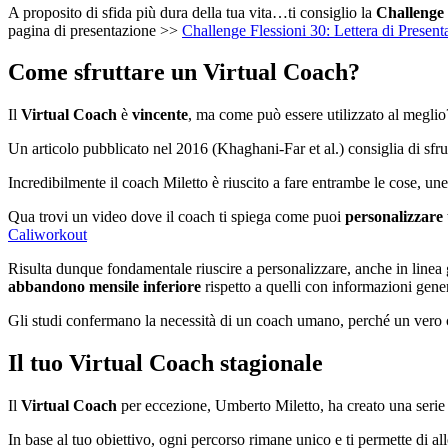
A proposito di sfida più dura della tua vita…ti consiglio la
Challenge 
pagina di presentazione >>
Challenge Flessioni 30: Lettera di Present
Come sfruttare un Virtual Coach?
Il
Virtual Coach
è
vincente
, ma come può essere utilizzato al meglio
Un articolo pubblicato nel 2016 (Khaghani-Far et al.) consiglia di sfru
Incredibilmente il coach Miletto è riuscito a fare entrambe le cose, un
Qua trovi un video dove il coach ti spiega come puoi
personalizzare
Caliworkout
Risulta dunque fondamentale riuscire a personalizzare, anche in linea 
abbandono mensile inferiore
rispetto a quelli con informazioni gene
Gli studi confermano la necessità di un coach umano, perché un vero c
Il tuo Virtual Coach stagionale
Il
Virtual Coach
per eccezione, Umberto Miletto, ha creato una serie
In base al tuo obiettivo, ogni percorso rimane unico e ti permette di al