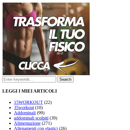
LEGGI I MIEI ARTICOLI
15WORKOUT
(22)
35workout
(10)
Addominali
(99)
addominali scolpiti
(39)
Alimentazione
(271)
Allenamenti con elastici
(26)