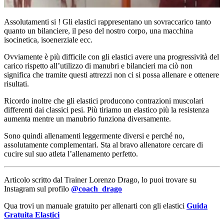
Assolutamenti si ! Gli elastici rappresentano un sovraccarico tanto
quanto un bilanciere, il peso del nostro corpo, una macchina
isocinetica, isoenerziale ecc.
Ovviamente è più difficile con gli elastici avere una progressività del
carico rispetto all’utilizzo di manubri e bilancieri ma ciò non
significa che tramite questi attrezzi non ci si possa allenare e ottenere
risultati.
Ricordo inoltre che gli elastici producono contrazioni muscolari
differenti dai classici pesi. Più tiriamo un elastico più la resistenza
aumenta mentre un manubrio funziona diversamente.
Sono quindi allenamenti leggermente diversi e perché no,
assolutamente complementari. Sta al bravo allenatore cercare di
cucire sul suo atleta l’allenamento perfetto.
Articolo scritto dal Trainer Lorenzo Drago, lo puoi trovare su
Instagram sul profilo
@coach_drago
Qua trovi un manuale gratuito per allenarti con gli elastici
Guida
Gratuita Elastici