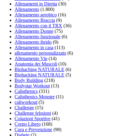
Allenamenti in Diretta
(30)
Allenamento
(1.800)
Allenamento aerobico
(16)
Allenamento Braccia
(9)
Allenamento con il TRX
(36)
Allenamento Donne
(75)
Allenamento funzionale
(6)
Allenamento ibrido
(9)
Allenamento in casa
(113)
allenamento personalizzato
(6)
Allenamento Vip
(14)
Anatomia dei Muscoli
(10)
Biohaching NATURALE
(6)
Biohacking NATURALE
(5)
Body Building
(218)
Bodystar Workout
(13)
Calisthenics
(331)
Calisthenics Monster
(11)
caliworkout
(5)
Challenge
(15)
Challenge felssioni
(4)
Colazioni Sportive
(41)
Corpo Libero
(168)
Cura e Prevenzione
(98)
Diabete
(2)