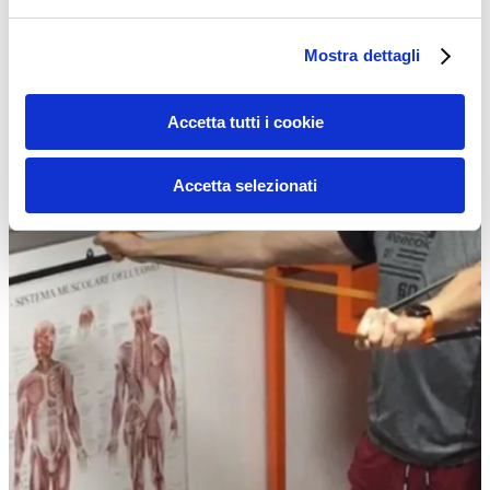
elastici ?
Mostra dettagli
Accetta tutti i cookie
Accetta selezionati