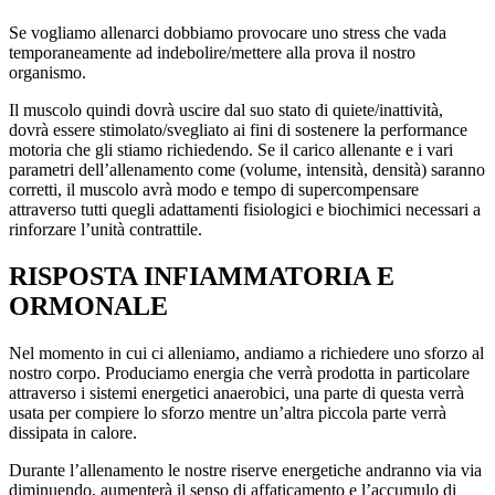
Se vogliamo allenarci dobbiamo provocare uno stress che vada
temporaneamente ad indebolire/mettere alla prova il nostro
organismo.
Il muscolo quindi dovrà uscire dal suo stato di quiete/inattività,
dovrà essere stimolato/svegliato ai fini di sostenere la performance
motoria che gli stiamo richiedendo. Se il carico allenante e i vari
parametri dell’allenamento come (volume, intensità, densità) saranno
corretti, il muscolo avrà modo e tempo di supercompensare
attraverso tutti quegli adattamenti fisiologici e biochimici necessari a
rinforzare l’unità contrattile.
RISPOSTA INFIAMMATORIA E
ORMONALE
Nel momento in cui ci alleniamo, andiamo a richiedere uno sforzo al
nostro corpo. Produciamo energia che verrà prodotta in particolare
attraverso i sistemi energetici anaerobici, una parte di questa verrà
usata per compiere lo sforzo mentre un’altra piccola parte verrà
dissipata in calore.
Durante l’allenamento le nostre riserve energetiche andranno via via
diminuendo, aumenterà il senso di affaticamento e l’accumulo di