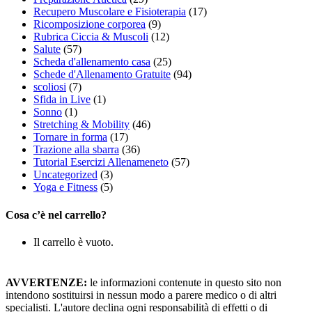
Recupero Muscolare e Fisioterapia
(17)
Ricomposizione corporea
(9)
Rubrica Ciccia & Muscoli
(12)
Salute
(57)
Scheda d'allenamento casa
(25)
Schede d'Allenamento Gratuite
(94)
scoliosi
(7)
Sfida in Live
(1)
Sonno
(1)
Stretching & Mobility
(46)
Tornare in forma
(17)
Trazione alla sbarra
(36)
Tutorial Esercizi Allenameneto
(57)
Uncategorized
(3)
Yoga e Fitness
(5)
Cosa c’è nel carrello?
Il carrello è vuoto.
AVVERTENZE:
le informazioni contenute in questo sito non
intendono sostituirsi in nessun modo a parere medico o di altri
specialisti. L'autore declina ogni responsabilità di effetti o di