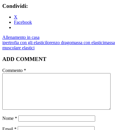
Condividi:
X
Facebook
Allenamento in casa
ipertrofia con gli elastici
lorenzo drago
massa con elastici
massa
muscolare elastici
ADD COMMENT
Commento
*
Nome
*
Email
*