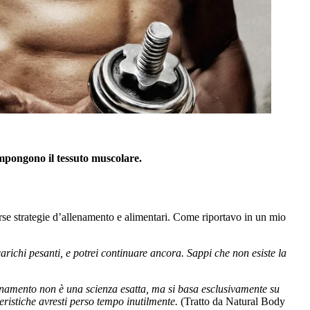
compongono il tessuto muscolare.
verse strategie d’allenamento e alimentari. Come riportavo in un mio
carichi pesanti, e potrei continuare ancora. Sappi che non esiste la
llenamento non è una scienza esatta, ma si basa esclusivamente su
tteristiche avresti perso tempo inutilmente.
(Tratto da Natural Body