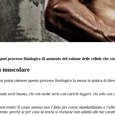
 quel processo fisiologico di aumento del volume delle cellule che 
ia muscolare
che potrai ottenere questo processo fisiologico la messa in pratica di di
 sola serie buona, chi con molte serie con carichi leggeri, chi solo con 
 non esiste! Il corpo umano non è fatto per essere standardizzato e l’a
ntento, perché se per caso la teoria si rivelasse non adatta alle tue cara