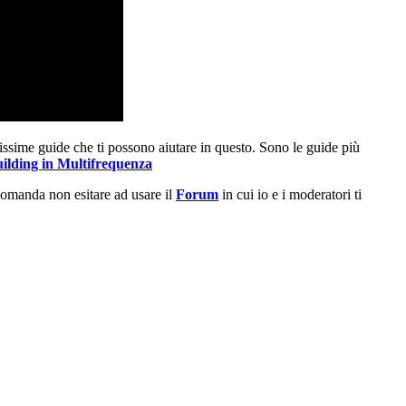
ntissime guide che ti possono aiutare in questo. Sono le guide più
lding in Multifrequenza
 domanda non esitare ad usare il
Forum
in cui io e i moderatori ti