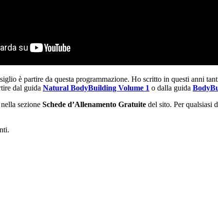
onsiglio è partire da questa programmazione. Ho scritto in questi anni ta
tire dal guida
Natural BodyBuilding Volume 1
o dalla guida
BodyBui
 nella sezione
Schede d’Allenamento Gratuite
del sito. Per qualsiasi
nti.