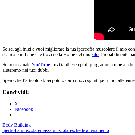
Se sei agli inizi e vuoi migliorare la tua ipertrofia muscolare il mio c
scaricate in Italie e le trovi nella Home del mio
sito
. Probabilmente par
Sul mio canale
YouTube
trovi tanti esempi di programmi come anche
aiuteremo nei tuoi dubbi.
Spero che l’articolo abbia potuto darti nuovi spunti per i tuoi allename
Condividi:
X
Facebook
Body Building
ipertrofia muscolare
massa muscolare
schede allenamento