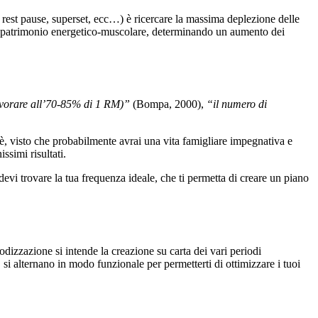
g, rest pause, superset, ecc…) è ricercare la massima deplezione delle
uo patrimonio energetico-muscolare, determinando un aumento dei
 lavorare all’70-85% di 1 RM)”
(Bompa, 2000),
“il numero di
 è, visto che probabilmente avrai una vita famigliare impegnativa e
ssimi risultati.
evi trovare la tua frequenza ideale, che ti permetta di creare un piano
dizzazione si intende la creazione su carta dei vari periodi
si alternano in modo funzionale per permetterti di ottimizzare i tuoi