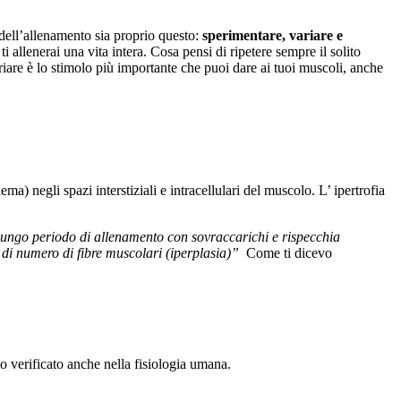
o dell’allenamento sia proprio questo:
sperimentare, variare e
 allenerai una vita intera. Cosa pensi di ripetere sempre il solito
iare è lo stimolo più importante che puoi dare ai tuoi muscoli, anche
ma) negli spazi interstiziali e intracellulari del muscolo. L’ ipertrofia
lungo periodo di allenamento con sovraccarichi e rispecchia
 di numero di fibre muscolari (iperplasia)”
Come ti dicevo
 verificato anche nella fisiologia umana.