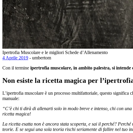
Ipertrofia Muscolare e le migliori Schede d’Allenamento
4 Aprile 2019
- umbertom
Con il termine
ipertrofia muscolare, in ambito palestra, si intende
Non esiste la ricetta magica per l’ipertrof
L’ipertrofia muscolare è un processo multifattoriale, questo significa 
manuale:
“C’è chi ti dirà di allenarti solo in modo breve e intenso, chi con una
ricetta magica!
La ricetta esatta non è ancora stata scoperta, e sai il perché? Perché
teorie. E se segui una sola teoria rischi seriamente di fallire nel tuo i