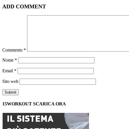
ADD COMMENT
Commento
*
Nome
*
Email
*
Sito web
15WORKOUT SCARICA ORA