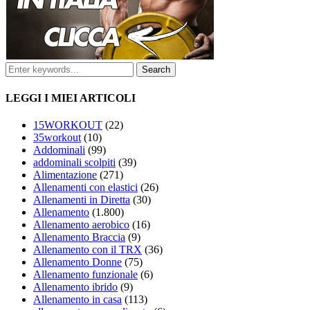
LEGGI I MIEI ARTICOLI
15WORKOUT
(22)
35workout
(10)
Addominali
(99)
addominali scolpiti
(39)
Alimentazione
(271)
Allenamenti con elastici
(26)
Allenamenti in Diretta
(30)
Allenamento
(1.800)
Allenamento aerobico
(16)
Allenamento Braccia
(9)
Allenamento con il TRX
(36)
Allenamento Donne
(75)
Allenamento funzionale
(6)
Allenamento ibrido
(9)
Allenamento in casa
(113)