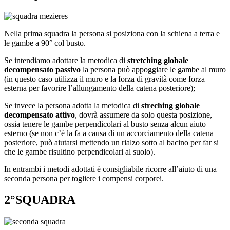
Nella prima squadra la persona si posiziona con la schiena a terra e
le gambe a 90° col busto.
Se intendiamo adottare la metodica di
stretching globale
decompensato passivo
la persona può appoggiare le gambe al muro
(in questo caso utilizza il muro e la forza di gravità come forza
esterna per favorire l’allungamento della catena posteriore);
Se invece la persona adotta la metodica di
streching globale
decompensato attivo
, dovrà assumere da solo questa posizione,
ossia tenere le gambe perpendicolari al busto senza alcun aiuto
esterno (se non c’è la fa a causa di un accorciamento della catena
posteriore, può aiutarsi mettendo un rialzo sotto al bacino per far si
che le gambe risultino perpendicolari al suolo).
In entrambi i metodi adottati è consigliabile ricorre all’aiuto di una
seconda persona per togliere i compensi corporei.
2°SQUADRA