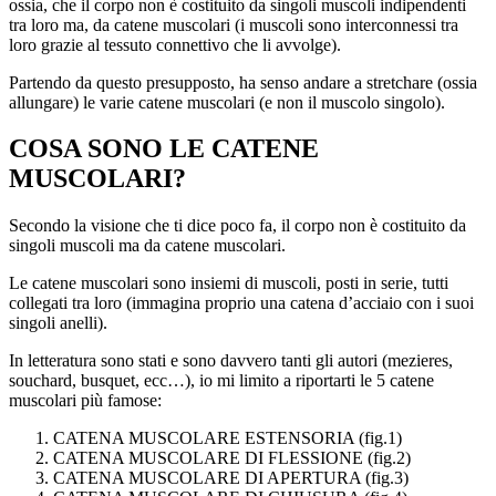
ossia, che il corpo non è costituito da singoli muscoli indipendenti
tra loro ma, da catene muscolari (i muscoli sono interconnessi tra
loro grazie al tessuto connettivo che li avvolge).
Partendo da questo presupposto, ha senso andare a stretchare (ossia
allungare) le varie catene muscolari (e non il muscolo singolo).
COSA SONO LE CATENE
MUSCOLARI?
Secondo la visione che ti dice poco fa, il corpo non è costituito da
singoli muscoli ma da catene muscolari.
Le catene muscolari sono insiemi di muscoli, posti in serie, tutti
collegati tra loro (immagina proprio una catena d’acciaio con i suoi
singoli anelli).
In letteratura sono stati e sono davvero tanti gli autori (mezieres,
souchard, busquet, ecc…), io mi limito a riportarti le 5 catene
muscolari più famose:
CATENA MUSCOLARE ESTENSORIA (fig.1)
CATENA MUSCOLARE DI FLESSIONE (fig.2)
CATENA MUSCOLARE DI APERTURA (fig.3)