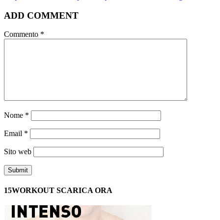
ADD COMMENT
Commento
*
Nome
*
Email
*
Sito web
15WORKOUT SCARICA ORA