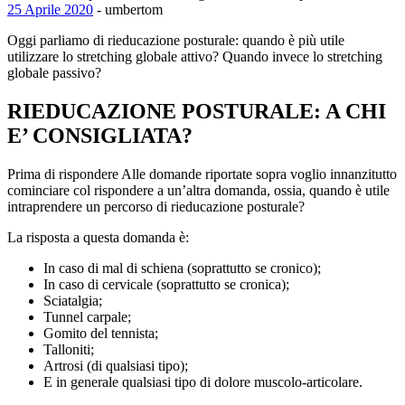
25 Aprile 2020
- umbertom
Oggi parliamo di rieducazione posturale: quando è più utile
utilizzare lo stretching globale attivo? Quando invece lo stretching
globale passivo?
RIEDUCAZIONE POSTURALE: A CHI
E’ CONSIGLIATA?
Prima di rispondere Alle domande riportate sopra voglio innanzitutto
cominciare col rispondere a un’altra domanda, ossia, quando è utile
intraprendere un percorso di rieducazione posturale?
La risposta a questa domanda è:
In caso di mal di schiena (soprattutto se cronico);
In caso di cervicale (soprattutto se cronica);
Sciatalgia;
Tunnel carpale;
Gomito del tennista;
Talloniti;
Artrosi (di qualsiasi tipo);
E in generale qualsiasi tipo di dolore muscolo-articolare.