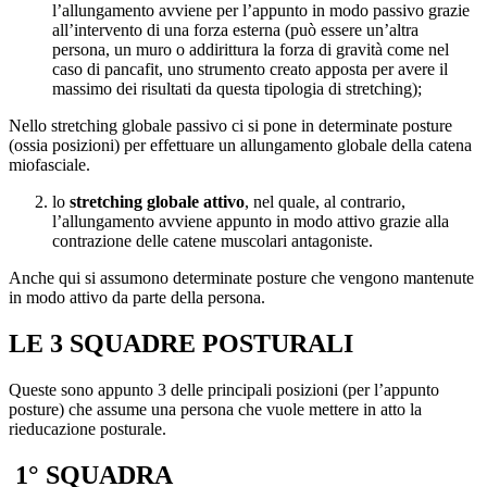
l’allungamento avviene per l’appunto in modo passivo grazie
all’intervento di una forza esterna (può essere un’altra
persona, un muro o addirittura la forza di gravità come nel
caso di pancafit, uno strumento creato apposta per avere il
massimo dei risultati da questa tipologia di stretching);
Nello stretching globale passivo ci si pone in determinate posture
(ossia posizioni) per effettuare un allungamento globale della catena
miofasciale.
lo
stretching globale attivo
, nel quale, al contrario,
l’allungamento avviene appunto in modo attivo grazie alla
contrazione delle catene muscolari antagoniste.
Anche qui si assumono determinate posture che vengono mantenute
in modo attivo da parte della persona.
LE 3 SQUADRE POSTURALI
Queste sono appunto 3 delle principali posizioni (per l’appunto
posture) che assume una persona che vuole mettere in atto la
rieducazione posturale.
1° SQUADRA