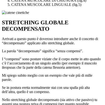
CATENA MUSCOLARE DI CHIUSURA (fig.4)
CATENA MUSCOLARE LINGUALE (fig.5)
STRETCHING GLOBALE
DECOMPENSATO
Arrivati a questo punto è doveroso introdurre anche il concetto di
“decompensato” applicato allo stretching globale.
La parola “decompensato” significa “senza compensi”.
I “compensi” sono posture viziate che il corpo mette in atto quando
c’è l’accorciamento di un singolo anello (per esempio il muscolo
ileopsoas che fa parte della catena flessoria anteriore).
Mi spiego subito meglio con un esempio che vale più di mille
parole.
Se in postura eretta normalmente stai con una spalla più alta
dell’altra, quello è un compenso.
Nello stretching globale decompensato (sia attivo che passivo) tu
assumi una postura priva di compensi (per quanto possibile