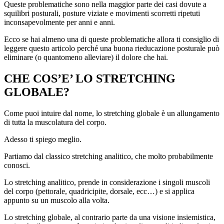
Queste problematiche sono nella maggior parte dei casi dovute a
squilibri posturali, posture viziate e movimenti scorretti ripetuti
inconsapevolmente per anni e anni.
Ecco se hai almeno una di queste problematiche allora ti consiglio di
leggere questo articolo perché una buona rieducazione posturale può
eliminare (o quantomeno alleviare) il dolore che hai.
CHE COS’E’ LO STRETCHING
GLOBALE?
Come puoi intuire dal nome, lo stretching globale è un allungamento
di tutta la muscolatura del corpo.
Adesso ti spiego meglio.
Partiamo dal classico stretching analitico, che molto probabilmente
conosci.
Lo stretching analitico, prende in considerazione i singoli muscoli
del corpo (pettorale, quadricipite, dorsale, ecc…) e si applica
appunto su un muscolo alla volta.
Lo stretching globale, al contrario parte da una visione insiemistica,