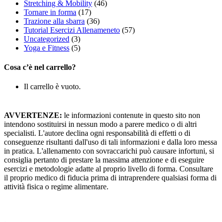
Stretching & Mobility
(46)
Tornare in forma
(17)
Trazione alla sbarra
(36)
Tutorial Esercizi Allenameneto
(57)
Uncategorized
(3)
Yoga e Fitness
(5)
Cosa c’è nel carrello?
Il carrello è vuoto.
AVVERTENZE:
le informazioni contenute in questo sito non
intendono sostituirsi in nessun modo a parere medico o di altri
specialisti. L'autore declina ogni responsabilità di effetti o di
conseguenze risultanti dall'uso di tali informazioni e dalla loro messa
in pratica. L'allenamento con sovraccarichi può causare infortuni, si
consiglia pertanto di prestare la massima attenzione e di eseguire
esercizi e metodologie adatte al proprio livello di forma. Consultare
il proprio medico di fiducia prima di intraprendere qualsiasi forma di
attività fisica o regime alimentare.