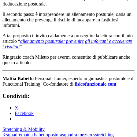
rieducazione posturale.
Il secondo passo è intraprendere un allenamento posturale, ossia un
allenamento che prevenga il rischio di incappare in fastidiosi
infortuni.
A tal proposito ti invito caldamente a proseguire la lettura con il mio
articolo “
allenamento posturale: prevenire gli infortuni e accelerare
i risultati
”.
Ringrazio coach Miletto per avermi consentito di pubblicare anche
questo articolo.
Mattia Babetto
Personal Trainer, esperto in ginnastica posturale e di
Functional Training. Co-fondatore di
fisicofunzionale.com
Condividi:
X
Facebook
Stretching & Mobility
3 squadre
mattia babetto
postura
squadra mezieres
stretching