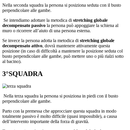
Nella seconda squadra la persona si posiziona seduta con il busto
perpendicolare alle gambe.
Se intendiamo adottare la metodica di
stretching globale
decompensato passivo
la persona può appoggiare la schiena al
muro o ricorrere all’aiuto di una persona esterna.
Se invece la persona adotta la metodica di
stretching globale
decompensato attivo
, dovrà mantenere attivamente questa
posizione (in caso di difficoltà a mantenere la posizione seduta col
busto perpendicolare alle gambe, può mettere uno o più rialzi sotto
al bacino).
3°SQUADRA
Nella terza squadra la persona si posiziona in piedi con il busto
perpendicolare alle gambe.
Parto con la premessa che approcciare questa squadra in modo
totalmente passivo è molto difficile (quasi impossibile), a causa
dell’intervento importante della forza di gravità.