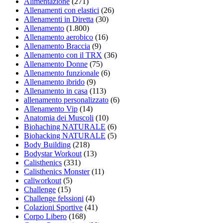
Alimentazione
(271)
Allenamenti con elastici
(26)
Allenamenti in Diretta
(30)
Allenamento
(1.800)
Allenamento aerobico
(16)
Allenamento Braccia
(9)
Allenamento con il TRX
(36)
Allenamento Donne
(75)
Allenamento funzionale
(6)
Allenamento ibrido
(9)
Allenamento in casa
(113)
allenamento personalizzato
(6)
Allenamento Vip
(14)
Anatomia dei Muscoli
(10)
Biohaching NATURALE
(6)
Biohacking NATURALE
(5)
Body Building
(218)
Bodystar Workout
(13)
Calisthenics
(331)
Calisthenics Monster
(11)
caliworkout
(5)
Challenge
(15)
Challenge felssioni
(4)
Colazioni Sportive
(41)
Corpo Libero
(168)