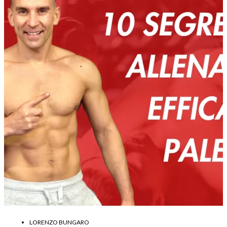
LORENZO BUNGARO