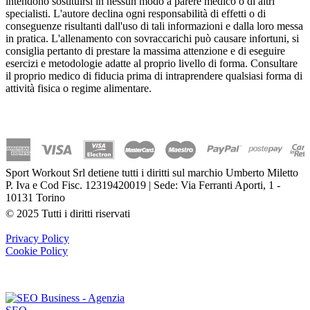
intendono sostituirsi in nessun modo a parere medico o di altri
specialisti. L'autore declina ogni responsabilità di effetti o di
conseguenze risultanti dall'uso di tali informazioni e dalla loro messa
in pratica. L'allenamento con sovraccarichi può causare infortuni, si
consiglia pertanto di prestare la massima attenzione e di eseguire
esercizi e metodologie adatte al proprio livello di forma. Consultare
il proprio medico di fiducia prima di intraprendere qualsiasi forma di
attività fisica o regime alimentare.
Sport Workout Srl detiene tutti i diritti sul marchio Umberto Miletto
P. Iva e Cod Fisc. 12319420019 | Sede: Via Ferranti Aporti, 1 -
10131 Torino
© 2025 Tutti i diritti riservati
Privacy Policy
Cookie Policy