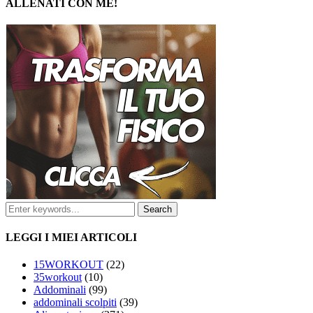
ALLENATI CON ME!
LEGGI I MIEI ARTICOLI
15WORKOUT
(22)
35workout
(10)
Addominali
(99)
addominali scolpiti
(39)