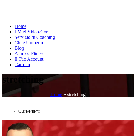
Home
I Miei Video-Corsi
Servizio di Coaching
Chi è Umberto
Blog
Attrezzi Fitness
Il Tuo Account
Carrello
stretching
Home
»
stretching
ALLENAMENTO