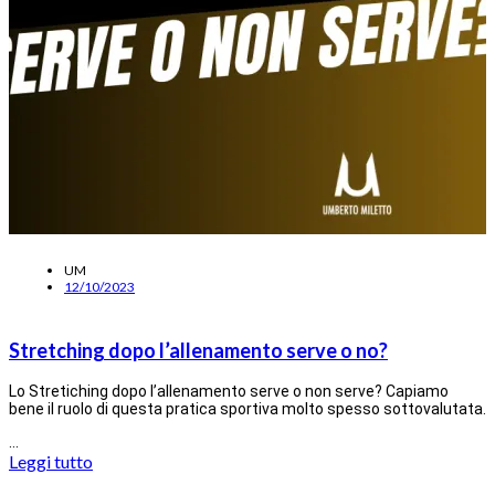
UM
12/10/2023
Stretching dopo l’allenamento serve o no?
Lo Stretiching dopo l’allenamento serve o non serve? Capiamo
bene il ruolo di questa pratica sportiva molto spesso sottovalutata.
…
Leggi tutto