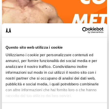
Questo sito web utilizza i cookie
Utilizziamo i cookie per personalizzare contenuti ed
annunci, per fornire funzionalità dei social media e per
analizzare il nostro traffico. Condividiamo inoltre
informazioni sul modo in cui utilizzi il nostro sito con i
nostri partner che si occupano di analisi dei dati web,
DANIEL DRAGOMIR
pubblicità e social media, i quali potrebbero combinarle
30/10/2022
con altre informazioni che hai fornito loro o che hanno
raccolto dal tuo utilizzo dei loro servizi.
Lo stretching con il metodo rivoluzionario
Muscle&Flex