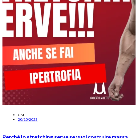
UM
20/10/2023
Perché lo stretching serve se vuoi costruire massa