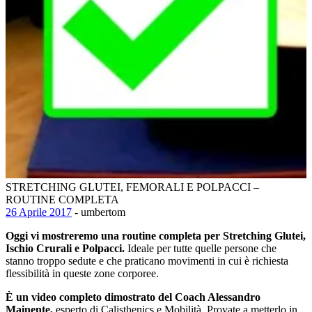
STRETCHING GLUTEI, FEMORALI E POLPACCI –
ROUTINE COMPLETA
26 Aprile 2017
- umbertom
Oggi vi mostreremo una routine completa per Stretching Glutei,
Ischio Crurali e Polpacci.
Ideale per tutte quelle persone che
stanno troppo sedute e che praticano movimenti in cui è richiesta
flessibilità in queste zone corporee.
È un video completo dimostrato del Coach Alessandro
Mainente,
esperto di Calisthenics e Mobilità. Provate a metterlo in