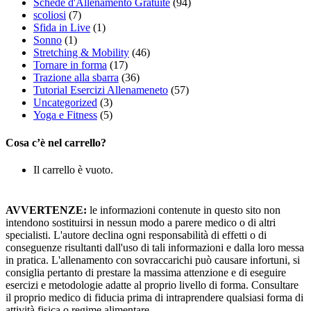
Schede d'Allenamento Gratuite
(94)
scoliosi
(7)
Sfida in Live
(1)
Sonno
(1)
Stretching & Mobility
(46)
Tornare in forma
(17)
Trazione alla sbarra
(36)
Tutorial Esercizi Allenameneto
(57)
Uncategorized
(3)
Yoga e Fitness
(5)
Cosa c’è nel carrello?
Il carrello è vuoto.
AVVERTENZE:
le informazioni contenute in questo sito non
intendono sostituirsi in nessun modo a parere medico o di altri
specialisti. L'autore declina ogni responsabilità di effetti o di
conseguenze risultanti dall'uso di tali informazioni e dalla loro messa
in pratica. L'allenamento con sovraccarichi può causare infortuni, si
consiglia pertanto di prestare la massima attenzione e di eseguire
esercizi e metodologie adatte al proprio livello di forma. Consultare
il proprio medico di fiducia prima di intraprendere qualsiasi forma di
attività fisica o regime alimentare.