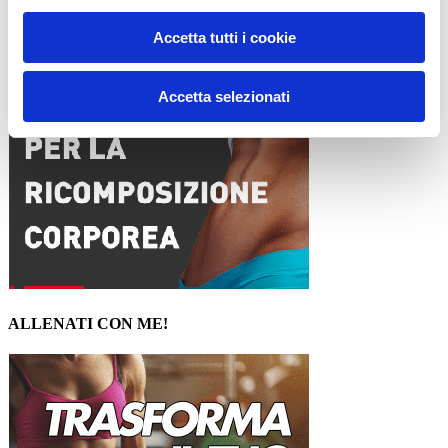
15WORKOUT SCARICA ORA
Accetta tutti i cookie
Accetta selezionati
ALLENATI CON ME!