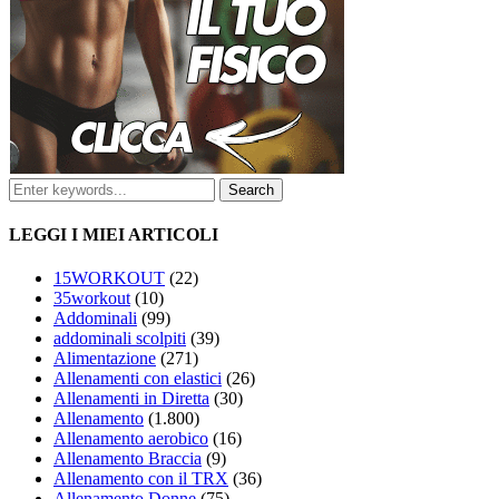
LEGGI I MIEI ARTICOLI
15WORKOUT
(22)
35workout
(10)
Addominali
(99)
addominali scolpiti
(39)
Alimentazione
(271)
Allenamenti con elastici
(26)
Allenamenti in Diretta
(30)
Allenamento
(1.800)
Allenamento aerobico
(16)
Allenamento Braccia
(9)
Allenamento con il TRX
(36)
Allenamento Donne
(75)