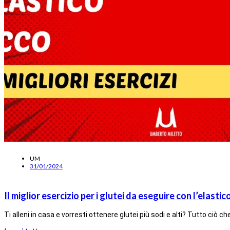
UM
31/01/2024
Il miglior esercizio per i glutei da eseguire con l’elastic
Ti alleni in casa e vorresti ottenere glutei più sodi e alti? Tutto ciò c