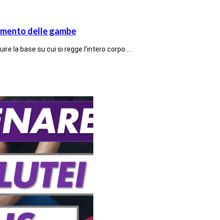
enamento delle gambe
ire la base su cui si regge l’intero corpo.…