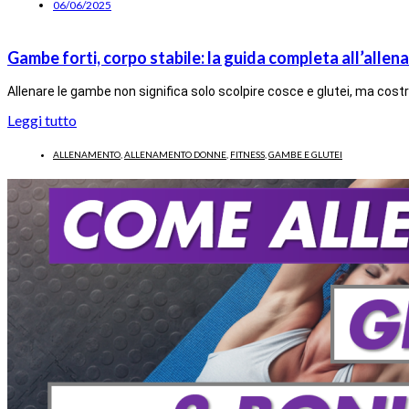
06/06/2025
Gambe forti, corpo stabile: la guida completa all’all
Allenare le gambe non significa solo scolpire cosce e glutei, ma costru
Leggi tutto
ALLENAMENTO
,
ALLENAMENTO DONNE
,
FITNESS
,
GAMBE E GLUTEI