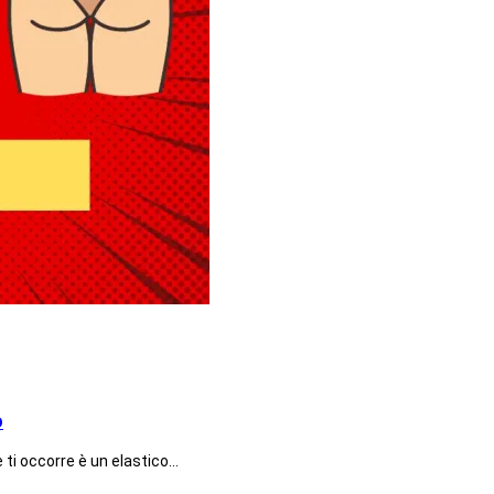
o
he ti occorre è un elastico…