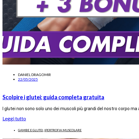
DANIEL DRAGOMIR
22/05/2025
Scolpire i glutei: guida completa gratuita
I glutei non sono solo uno dei muscoli più grandi del nostro corpo ma
Leggi tutto
GAMBE E GLUTEI
,
IPERTROFIA MUSCOLARE