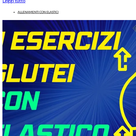
Leggi tutto
ALLENAMENTI CON ELASTICI