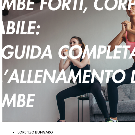
LORENZO BUNGARO