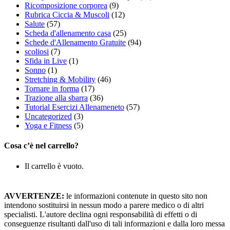
Ricomposizione corporea
(9)
Rubrica Ciccia & Muscoli
(12)
Salute
(57)
Scheda d'allenamento casa
(25)
Schede d'Allenamento Gratuite
(94)
scoliosi
(7)
Sfida in Live
(1)
Sonno
(1)
Stretching & Mobility
(46)
Tornare in forma
(17)
Trazione alla sbarra
(36)
Tutorial Esercizi Allenameneto
(57)
Uncategorized
(3)
Yoga e Fitness
(5)
Cosa c’è nel carrello?
Il carrello è vuoto.
AVVERTENZE:
le informazioni contenute in questo sito non
intendono sostituirsi in nessun modo a parere medico o di altri
specialisti. L'autore declina ogni responsabilità di effetti o di
conseguenze risultanti dall'uso di tali informazioni e dalla loro messa