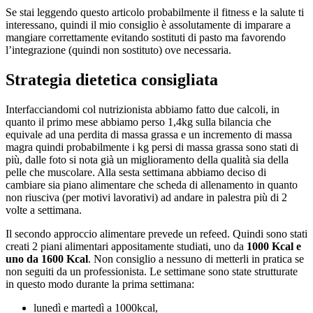
Se stai leggendo questo articolo probabilmente il fitness e la salute ti
interessano, quindi il mio consiglio è assolutamente di imparare a
mangiare correttamente evitando sostituti di pasto ma favorendo
l’integrazione (quindi non sostituto) ove necessaria.
Strategia dietetica consigliata
Interfacciandomi col nutrizionista abbiamo fatto due calcoli, in
quanto il primo mese abbiamo perso 1,4kg sulla bilancia che
equivale ad una perdita di massa grassa e un incremento di massa
magra quindi probabilmente i kg persi di massa grassa sono stati di
più, dalle foto si nota già un miglioramento della qualità sia della
pelle che muscolare. Alla sesta settimana abbiamo deciso di
cambiare sia piano alimentare che scheda di allenamento in quanto
non riusciva (per motivi lavorativi) ad andare in palestra più di 2
volte a settimana.
Il secondo approccio alimentare prevede un refeed. Quindi sono stati
creati 2 piani alimentari appositamente studiati, uno da
1000 Kcal e
uno da 1600 Kcal
. Non consiglio a nessuno di metterli in pratica se
non seguiti da un professionista. Le settimane sono state strutturate
in questo modo durante la prima settimana:
lunedì e martedì a 1000kcal,