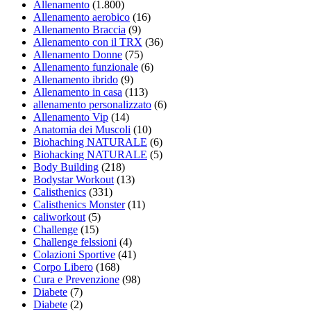
Allenamento
(1.800)
Allenamento aerobico
(16)
Allenamento Braccia
(9)
Allenamento con il TRX
(36)
Allenamento Donne
(75)
Allenamento funzionale
(6)
Allenamento ibrido
(9)
Allenamento in casa
(113)
allenamento personalizzato
(6)
Allenamento Vip
(14)
Anatomia dei Muscoli
(10)
Biohaching NATURALE
(6)
Biohacking NATURALE
(5)
Body Building
(218)
Bodystar Workout
(13)
Calisthenics
(331)
Calisthenics Monster
(11)
caliworkout
(5)
Challenge
(15)
Challenge felssioni
(4)
Colazioni Sportive
(41)
Corpo Libero
(168)
Cura e Prevenzione
(98)
Diabete
(7)
Diabete
(2)