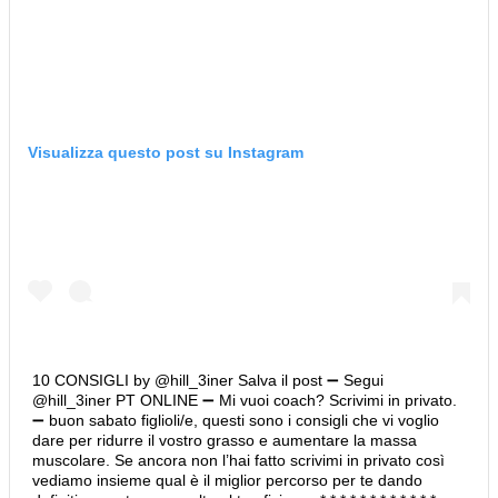
Visualizza questo post su Instagram
10 CONSIGLI by @hill_3iner Salva il post ➖ Segui
@hill_3iner PT ONLINE ➖ Mi vuoi coach? Scrivimi in privato.
➖ buon sabato figlioli/e, questi sono i consigli che vi voglio
dare per ridurre il vostro grasso e aumentare la massa
muscolare. Se ancora non l’hai fatto scrivimi in privato così
vediamo insieme qual è il miglior percorso per te dando