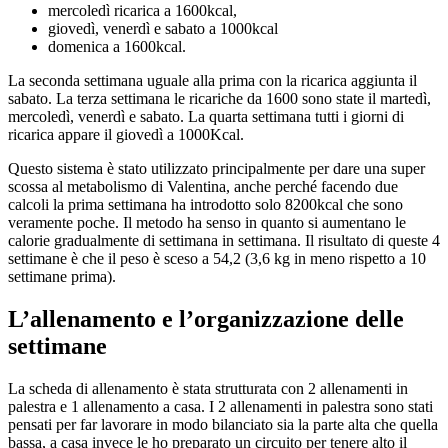
mercoledì ricarica a 1600kcal,
giovedì, venerdì e sabato a 1000kcal
domenica a 1600kcal.
La seconda settimana uguale alla prima con la ricarica aggiunta il
sabato. La terza settimana le ricariche da 1600 sono state il martedì,
mercoledì, venerdì e sabato. La quarta settimana tutti i giorni di
ricarica appare il giovedì a 1000Kcal.
Questo sistema è stato utilizzato principalmente per dare una super
scossa al metabolismo di Valentina, anche perché facendo due
calcoli la prima settimana ha introdotto solo 8200kcal che sono
veramente poche. Il metodo ha senso in quanto si aumentano le
calorie gradualmente di settimana in settimana. Il risultato di queste 4
settimane è che il peso è sceso a 54,2 (3,6 kg in meno rispetto a 10
settimane prima).
L’allenamento e l’organizzazione delle
settimane
La scheda di allenamento è stata strutturata con 2 allenamenti in
palestra e 1 allenamento a casa. I 2 allenamenti in palestra sono stati
pensati per far lavorare in modo bilanciato sia la parte alta che quella
bassa, a casa invece le ho preparato un circuito per tenere alto il