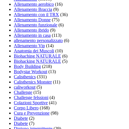
Allenamento aerobico
(16)
Allenamento Braccia
(9)
Allenamento con il TRX
(36)
Allenamento Donne
(75)
Allenamento funzionale
(6)
Allenamento ibrido
(9)
Allenamento in casa
(113)
allenamento personalizzato
(6)
Allenamento Vip
(14)
Anatomia dei Muscoli
(10)
Biohaching NATURALE
(6)
Biohacking NATURALE
(5)
Body Building
(218)
Bodystar Workout
(13)
Calisthenics
(331)
Calisthenics Monster
(11)
caliworkout
(5)
Challenge
(15)
Challenge felssioni
(4)
Colazioni Sportive
(41)
Corpo Libero
(168)
Cura e Prevenzione
(98)
Diabete
(2)
Diabete
(7)
Digiuno intermittente
(29)