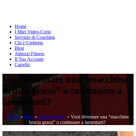
Home
I Miei Video-Corsi
Servizio di Coaching
Chi è Umberto
Blog
Attrezzi Fitness
Il Tuo Account
Carrello
Vuoi diventare una “macchina
brucia grassi” o continuare a
lamentarti?
Home
»
Blog
»
Dimagrimento
»
Vuoi diventare una “macchina
brucia grassi” o continuare a lamentarti?