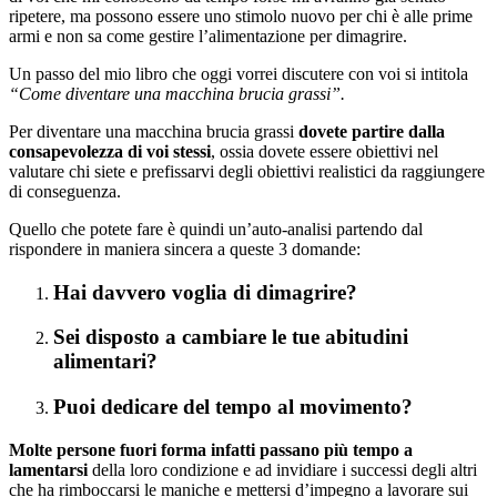
ripetere, ma possono essere uno stimolo nuovo per chi è alle prime
armi e non sa come gestire l’alimentazione per dimagrire.
Un passo del mio libro che oggi vorrei discutere con voi si intitola
“Come diventare una macchina brucia grassi”.
Per diventare una macchina brucia grassi
dovete partire dalla
consapevolezza di voi stessi
, ossia dovete essere obiettivi nel
valutare chi siete e prefissarvi degli obiettivi realistici da raggiungere
di conseguenza.
Quello che potete fare è quindi un’auto-analisi partendo dal
rispondere in maniera sincera a queste 3 domande:
Hai davvero voglia di dimagrire?
Sei disposto a cambiare le tue abitudini
alimentari?
Puoi dedicare del tempo al movimento?
Molte persone fuori forma infatti passano più tempo a
lamentarsi
della loro condizione e ad invidiare i successi degli altri
che ha rimboccarsi le maniche e mettersi d’impegno a lavorare sui