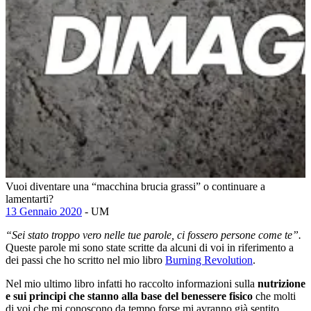
Vuoi diventare una “macchina brucia grassi” o continuare a
lamentarti?
13 Gennaio 2020
- UM
“Sei stato troppo vero nelle tue parole, ci fossero persone come te”.
Queste parole mi sono state scritte da alcuni di voi in riferimento a
dei passi che ho scritto nel mio libro
Burning Revolution
.
Nel mio ultimo libro infatti ho raccolto informazioni sulla
nutrizione
e sui principi che stanno alla base del benessere fisico
che molti
di voi che mi conoscono da tempo forse mi avranno già sentito