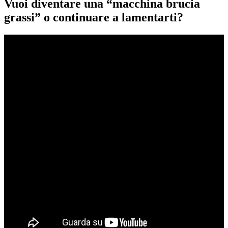
Vuoi diventare una “macchina brucia
grassi” o continuare a lamentarti?