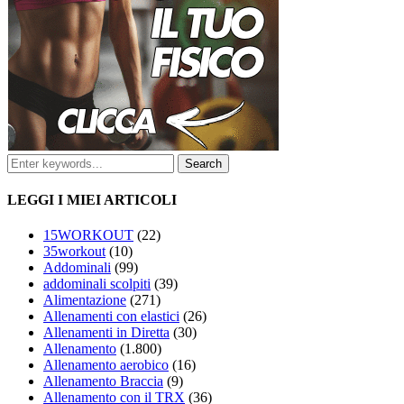
LEGGI I MIEI ARTICOLI
15WORKOUT
(22)
35workout
(10)
Addominali
(99)
addominali scolpiti
(39)
Alimentazione
(271)
Allenamenti con elastici
(26)
Allenamenti in Diretta
(30)
Allenamento
(1.800)
Allenamento aerobico
(16)
Allenamento Braccia
(9)
Allenamento con il TRX
(36)