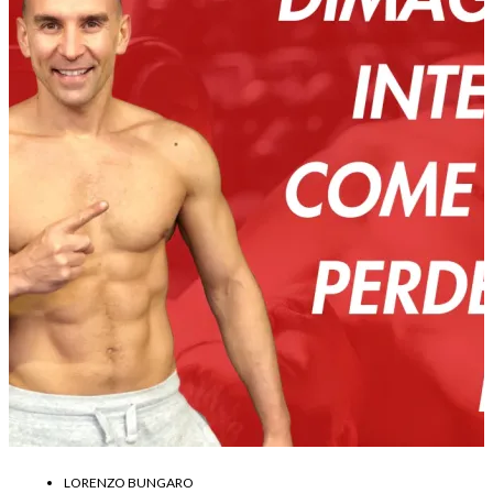
LORENZO BUNGARO