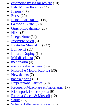
ectomorfo massa muscolare
(10)
Falsi Miti in Palestra
(44)
Fitness
(47)
Forza
(25)
Functional Training
(10)
Gambe e Glutei
(39)
Grasso Localizzato
(28)
HDT
(2)
Integrazione
(34)
Interviste Atleti
(5)
Ipertrofia Muscolare
(232)
Longevità
(31)
Lotta al Doping
(14)
Mal di schiena
(97)
menopausa
(4)
metodo salva schiena
(36)
Muscoli e Metodi Rubrica
(30)
Newsletters
(7)
pancia gonfia
(11)
Preparazione Atletica
(29)
Recupero Muscolare e Fisioterapia
(17)
Ricomposizione corporea
(9)
Rubrica Ciccia & Muscoli
(12)
Salute
(57)
Scheda d'allenamento casa
(25)