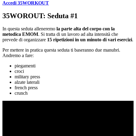
Accedi 35WORKOUT
35WOROUT: Seduta #1
In questa seduta alleneremo
la parte alta del corpo con la
metodica EMOM
. Si tratta di un lavoro ad alta intensità che
prevede di organizzare
15 ripetizioni in un minuto di vari esercizi
.
Per mettere in pratica questa seduta ti baseranno due manubri.
Andremo a fare:
piegamenti
croci
military press
alzate laterali
french press
crunch