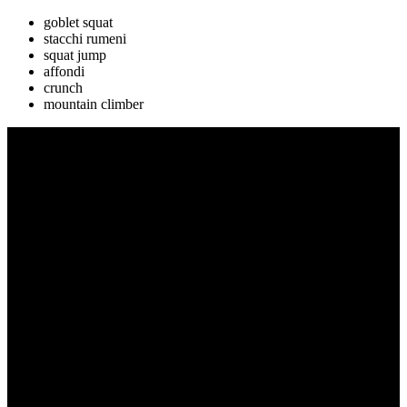
goblet squat
stacchi rumeni
squat jump
affondi
crunch
mountain climber