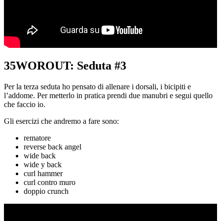
35WOROUT: Seduta #3
Per la terza seduta ho pensato di allenare i dorsali, i bicipiti e
l’addome. Per metterlo in pratica prendi due manubri e segui quello
che faccio io.
Gli esercizi che andremo a fare sono:
rematore
reverse back angel
wide back
wide y back
curl hammer
curl contro muro
doppio crunch