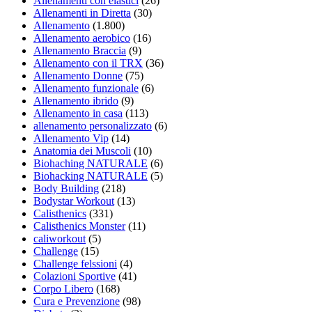
Allenamenti con elastici
(26)
Allenamenti in Diretta
(30)
Allenamento
(1.800)
Allenamento aerobico
(16)
Allenamento Braccia
(9)
Allenamento con il TRX
(36)
Allenamento Donne
(75)
Allenamento funzionale
(6)
Allenamento ibrido
(9)
Allenamento in casa
(113)
allenamento personalizzato
(6)
Allenamento Vip
(14)
Anatomia dei Muscoli
(10)
Biohaching NATURALE
(6)
Biohacking NATURALE
(5)
Body Building
(218)
Bodystar Workout
(13)
Calisthenics
(331)
Calisthenics Monster
(11)
caliworkout
(5)
Challenge
(15)
Challenge felssioni
(4)
Colazioni Sportive
(41)
Corpo Libero
(168)
Cura e Prevenzione
(98)