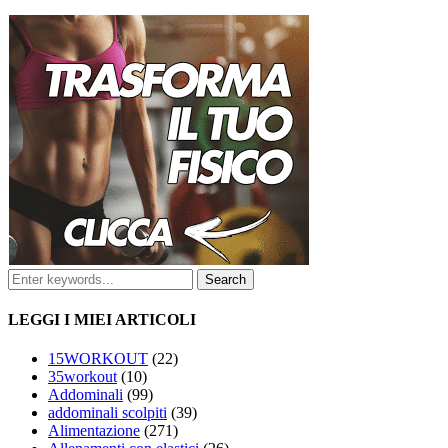
LEGGI I MIEI ARTICOLI
15WORKOUT
(22)
35workout
(10)
Addominali
(99)
addominali scolpiti
(39)
Alimentazione
(271)