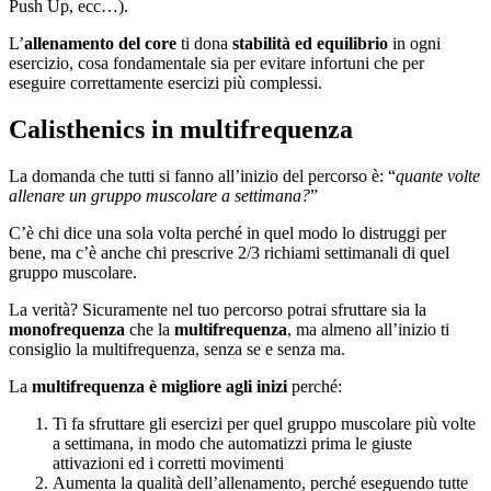
Push Up, ecc…).
L’
allenamento del core
ti dona
stabilità ed equilibrio
in ogni
esercizio, cosa fondamentale sia per evitare infortuni che per
eseguire correttamente esercizi più complessi.
Calisthenics in multifrequenza
La domanda che tutti si fanno all’inizio del percorso è: “
quante volte
allenare un gruppo muscolare a settimana?
”
C’è chi dice una sola volta perché in quel modo lo distruggi per
bene, ma c’è anche chi prescrive 2/3 richiami settimanali di quel
gruppo muscolare.
La verità? Sicuramente nel tuo percorso potrai sfruttare sia la
monofrequenza
che la
multifrequenza
, ma almeno all’inizio ti
consiglio la multifrequenza, senza se e senza ma.
La
multifrequenza è migliore agli inizi
perché:
Ti fa sfruttare gli esercizi per quel gruppo muscolare più volte
a settimana, in modo che automatizzi prima le giuste
attivazioni ed i corretti movimenti
Aumenta la qualità dell’allenamento, perché eseguendo tutte