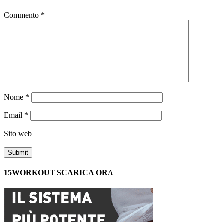
Commento
*
Nome
*
Email
*
Sito web
15WORKOUT SCARICA ORA