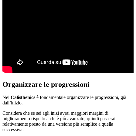
Organizzare le progressioni
Nel
Calisthenics
è fondamentale organizzare le progressioni, già
dall’inizio.
Considera che se sei agli inizi avrai maggiori margini di
miglioramento rispetto a chi è più avanzato, quindi passerai
relativamente presto da una versione più semplice a quella
successiva.