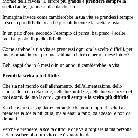
Morale della favola? L’errore più grande è
prendere sempre la
scelta facile
, grande o piccola che sia.
Immagina invece come cambierebbe la tua vita se prendessi sempre
la scelta più difficile, ma che probabilmente è la scelta giusta.
In un paio d’ore, secondo l’esempio di prima, hai preso 4 scelte
facili al posto di quelle difficili.
Come sarebbe la tua vita se prendessi ogni ora le scelte difficili, per
una giornata intera, per una settimana intera e per un mese intero?
Beh, sappi che in 6 mesi o in un anno, ti cambierebbe la vita.
Prendi la scelta più difficile.
Che sia nel mondo dell’allenamento, dell’alimentazione, dello
studio, della tua relazione, delle tue amicizie, delle tue vacanze, dei
tuoi esami, del tuo lavoro…
prendi sempre la scelta più difficile
.
So che è dura, e sappiamo entrambi che non sempre riuscirai a
prendere la scelta più dura, ma allenati a farlo, da adesso, e non da
domani.
Perché è prendere la scelta difficile che va a forgiare la tua persona,
a dare
valore alla tua vita
che è straordinaria.