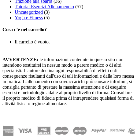
Trazione alla sbarra
(36)
Tutorial Esercizi Allenameneto
(57)
Uncategorized
(3)
Yoga e Fitness
(5)
Cosa c’è nel carrello?
Il carrello è vuoto.
AVVERTENZE:
le informazioni contenute in questo sito non
intendono sostituirsi in nessun modo a parere medico o di altri
specialisti. L'autore declina ogni responsabilità di effetti o di
conseguenze risultanti dall'uso di tali informazioni e dalla loro messa
in pratica. L'allenamento con sovraccarichi può causare infortuni, si
consiglia pertanto di prestare la massima attenzione e di eseguire
esercizi e metodologie adatte al proprio livello di forma. Consultare
il proprio medico di fiducia prima di intraprendere qualsiasi forma di
attività fisica o regime alimentare.