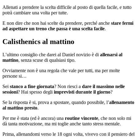
Allenati a prendere la scelta difficile al posto di quella facile, e tutto
potrà cambiare una volta per tutte.
E non dire che non hai scelte da prendere, perché anche
stare fermi
ad aspettare un treno che passa è una scelta facile
.
Calisthenics al mattino
L’ultimo consiglio che darei al Daniel novizio è di
allenarsi al
mattino
, senza scuse di qualsiasi tipo.
Ovviamente non è una regola che vale per tutti, ma per molte
persone si…
Sei
stanco a fine giornata
? Non riesci a
dare il massimo nelle
sessioni
? Hai spesso degli
imprevisti durante il giorno
?
Se la risposta è si, prova a spostare, quando possibile, l’
allenamento
al mattino presto
.
Per me è stata (ed è ancora) una
routine vincente
, che non solo mi
dà tanta motivazione, ma mi toglie anche tanto stress mentale.
Prima, allenandomi verso le 18 ogni volta, vivevo con il pensiero del