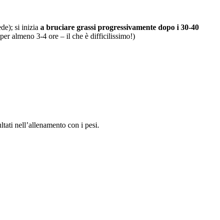
de); si inizia
a bruciare grassi progressivamente dopo i 30-40
er almeno 3-4 ore – il che è difficilissimo!)
ti nell’allenamento con i pesi.