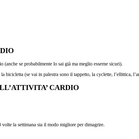
RDIO
io (anche se probabilmente lo sai già ma meglio esserne sicuri).
la bicicletta (se vai in palestra sono il tappetto, la cyclette, l’ellittica
ALL’ATTIVITA’ CARDIO
3 volte la settimana sia il modo migliore per dimagrire.