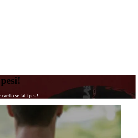
pesi!
cardio se fai i pesi!