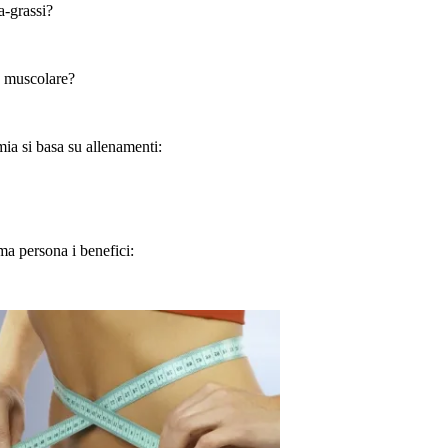
a-grassi?
a muscolare?
ia si basa su allenamenti:
a persona i benefici: