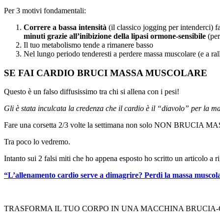
Per 3 motivi fondamentali:
Correre a bassa intensità
(il classico jogging per intenderci) 
minuti grazie all’inibizione della lipasi ormone-sensibile
(per
Il tuo metabolismo tende a rimanere basso
Nel lungo periodo tenderesti a perdere massa muscolare (e a ral
SE FAI CARDIO BRUCI MASSA MUSCOLARE
Questo è un falso diffusissimo tra chi si allena con i pesi!
Gli è stata inculcata la credenza che il cardio è il “diavolo” per la 
Fare una corsetta 2/3 volte la settimana non solo NON BRUCIA MASSA
Tra poco lo vedremo.
Intanto sui 2 falsi miti che ho appena esposto ho scritto un articolo a 
“L’allenamento cardio serve a dimagrire? Perdi la massa muscol
TRASFORMA IL TUO CORPO IN UNA MACCHINA BRUCIA-