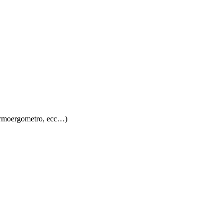
, l’armoergometro, ecc…)