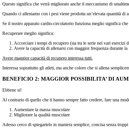
Questo significa che verrà migliorato anche il meccanismo di smaltimen
Quando ci alleniamo con i pesi viene prodotta un’elevata quantità di ac
Se il nostro apparato cardio-circolatorio funziona meglio significa che
Recuperare meglio significa:
Accorciare i tempi di recupero (sia tra le serie nei vari esercizi 
Avere la capacità di allenarsi con maggior frequenza durante la s
Avere maggior capacità di recupero interessa tutti.
Interessa soprattutto gli atleti, ma anche coloro che si allena sempliceme
BENEFICIO 2: MAGGIOR POSSIBILITA’ DI A
Ebbene si!
Al contrario di quello che ti hanno sempre fatto credere, fare una moder
Aumentare la massa muscolare
Migliorare la qualità muscolare
Adesso cerco di spiegartelo in maniera semplice, concisa senza troppi