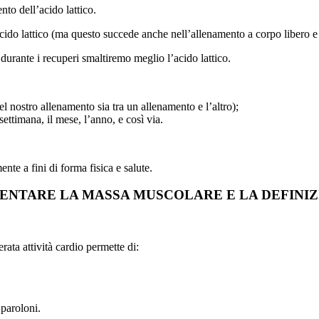
to dell’acido lattico.
ido lattico (ma questo succede anche nell’allenamento a corpo libero e in 
 durante i recuperi smaltiremo meglio l’acido lattico.
del nostro allenamento sia tra un allenamento e l’altro);
ettimana, il mese, l’anno, e così via.
nte a fini di forma fisica e salute.
UMENTARE LA MASSA MUSCOLARE E LA DEFINI
ata attività cardio permette di:
 paroloni.