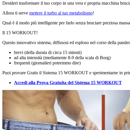
Desideri trasformare il tuo corpo in una vera e propria macchina bruci
Allora ti serve
mettere il turbo al tuo metabolismo
!
Qual è il modo più intelligente per farlo senza bruciare preziosa mass
Il 15 WORKOUT!
Questo innovativo sistema, diffusosi ed esploso nel corso della pandem
brevi (della durata di circa 15 minuti)
ad alta intensità (mediamente 8-9 della scala di Borg)
frequenti (giornalieri potremmo dire)
Puoi provare Gratis il Sistema 15 WORKOUT e sperimentarne in prim
Accedi alla Prova Gratuita del Sistema 15 WORKOUT