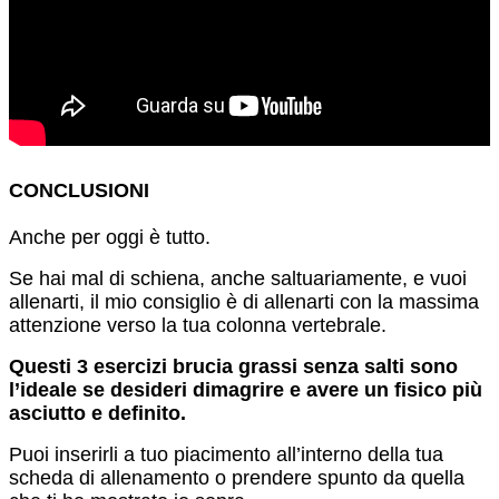
CONCLUSIONI
Anche per oggi è tutto.
Se hai mal di schiena, anche saltuariamente, e vuoi
allenarti, il mio consiglio è di allenarti con la massima
attenzione verso la tua colonna vertebrale.
Questi 3 esercizi brucia grassi senza salti sono
l’ideale se desideri dimagrire e avere un fisico più
asciutto e definito.
Puoi inserirli a tuo piacimento all’interno della tua
scheda di allenamento o prendere spunto da quella