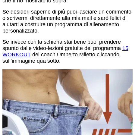
che ti ho mostrato io sopra.
Se desideri saperne di più puoi lasciare un commento
o scrivermi direttamente alla mia mail e sarò felici di
aiutarti a costruire un programma di allenamento
personalizzato.
Se invece con la schiena stai bene puoi prendere
spunto dalle video-lezioni gratuite del programma
15
WORKOUT
del coach Umberto Miletto cliccando
sull’immagine qua sotto.