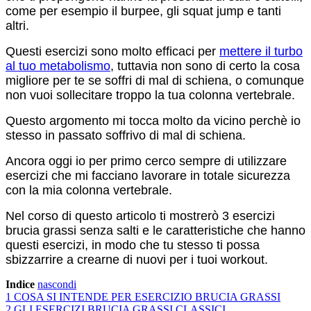
come per esempio il burpee, gli squat jump e tanti
altri.
Questi esercizi sono molto efficaci per
mettere il turbo
al tuo metabolismo
, tuttavia non sono di certo la cosa
migliore per te se soffri di mal di schiena, o comunque
non vuoi sollecitare troppo la tua colonna vertebrale.
Questo argomento mi tocca molto da vicino perchè io
stesso in passato soffrivo di mal di schiena.
Ancora oggi io per primo cerco sempre di utilizzare
esercizi che mi facciano lavorare in totale sicurezza
con la mia colonna vertebrale.
Nel corso di questo articolo ti mostrerò 3 esercizi
brucia grassi senza salti e le caratteristiche che hanno
questi esercizi, in modo che tu stesso ti possa
sbizzarrire a crearne di nuovi per i tuoi workout.
Indice
nascondi
1
COSA SI INTENDE PER ESERCIZIO BRUCIA GRASSI
2
GLI ESERCIZI BRUCIA GRASSI CLASSICI