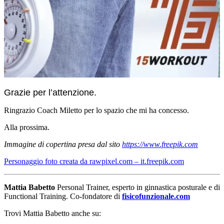
Grazie per l’attenzione.
Ringrazio Coach Miletto per lo spazio che mi ha concesso.
Alla prossima.
Immagine di copertina presa dal sito
https://www.freepik.com
Personaggio foto creata da rawpixel.com – it.freepik.com
Mattia Babetto
Personal Trainer, esperto in ginnastica posturale e di
Functional Training. Co-fondatore di
fisicofunzionale.com
Trovi Mattia Babetto anche su: