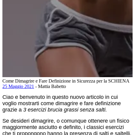
Come Dimagrire e Fare Definizione in Sicurezza per la SCHIENA
25 Maggio 2021
- Mattia Babetto
Ciao e benvenuto in questo nuovo articolo in cui
voglio mostrarti come dimagrire e fare definizione
grazie a
3 esercizi brucia grassi senza salti.
Se desideri dimagrire, o comunque ottenere un fisico
maggiormente asciutto e definito, i classici esercizi
che ti propongono hanno la presenza di salti e saltelli,