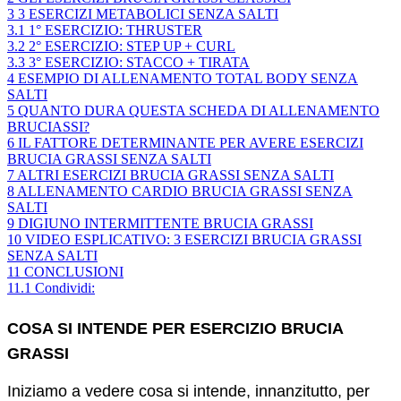
3
3 ESERCIZI METABOLICI SENZA SALTI
3.1
1° ESERCIZIO: THRUSTER
3.2
2° ESERCIZIO: STEP UP + CURL
3.3
3° ESERCIZIO: STACCO + TIRATA
4
ESEMPIO DI ALLENAMENTO TOTAL BODY SENZA
SALTI
5
QUANTO DURA QUESTA SCHEDA DI ALLENAMENTO
BRUCIASSI?
6
IL FATTORE DETERMINANTE PER AVERE ESERCIZI
BRUCIA GRASSI SENZA SALTI
7
ALTRI ESERCIZI BRUCIA GRASSI SENZA SALTI
8
ALLENAMENTO CARDIO BRUCIA GRASSI SENZA
SALTI
9
DIGIUNO INTERMITTENTE BRUCIA GRASSI
10
VIDEO ESPLICATIVO: 3 ESERCIZI BRUCIA GRASSI
SENZA SALTI
11
CONCLUSIONI
11.1
Condividi:
COSA SI INTENDE PER ESERCIZIO BRUCIA
GRASSI
Iniziamo a vedere cosa si intende, innanzitutto, per