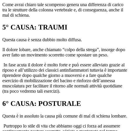
Come avrai chiaro tale scompenso genera una differenza di carico
tra le strutture della colonna vertebrale e, di conseguenza, anche il
mal di schiena.
5° CAUSA: TRAUMI
Questa causa è senza dubbio molto diffusa.
Il dolore lobare, anche chiamato “colpo della strega”, insorge dopo
aver fatto un movimento scorretto come spostare un peso.
In fase acuta il dolore è molto forte e può essere alleviato grazie al
riposo e all’utilizzo dei classici antinfiammatori tuttavia è importante
riprendere dopo qualche giorno a muoversi e a fare qualche
esercizio di mobilizzazione del bacino e rinforzo dell’annessa
muscolatura per facilitare il ritorno alle normali attività quotidiane
(tra poco vedremo tali esercizi).
6° CAUSA: POSTURALE
Questa è in assoluto la causa più comune di mal di schiena lombare.
Purtroppo lo stile di vita che abbiamo oggi ci forza ad assumere