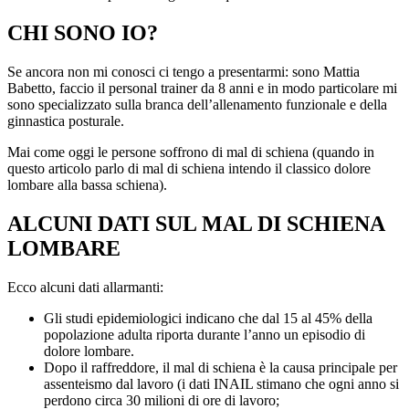
CHI SONO IO?
Se ancora non mi conosci ci tengo a presentarmi: sono Mattia
Babetto, faccio il personal trainer da 8 anni e in modo particolare mi
sono specializzato sulla branca dell’allenamento funzionale e della
ginnastica posturale.
Mai come oggi le persone soffrono di mal di schiena (quando in
questo articolo parlo di mal di schiena intendo il classico dolore
lombare alla bassa schiena).
ALCUNI DATI SUL MAL DI SCHIENA
LOMBARE
Ecco alcuni dati allarmanti:
Gli studi epidemiologici indicano che dal 15 al 45% della
popolazione adulta riporta durante l’anno un episodio di
dolore lombare.
Dopo il raffreddore, il mal di schiena è la causa principale per
assenteismo dal lavoro (i dati INAIL stimano che ogni anno si
perdono circa 30 milioni di ore di lavoro;