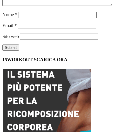
Nome
*
Email
*
Sito web
15WORKOUT SCARICA ORA