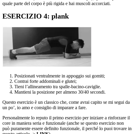
quale parte del corpo è più rigida e hai muscoli accorciati.
ESERCIZIO 4: plank
Posizionati ventralmente in appoggio sui gomiti;
Contrai forte addominali e glutei;
Tieni l’allineamento tra spalle-bacino-caviglie.
Mantieni la posizione per almeno 30/40 secondi.
Questo esercizio è un classico che, come avrai capito se mi segui da
un po’, io amo e consiglio di imparare a fare.
Personalmente lo reputo il primo esercizio per iniziare a rinforzare il
core in maniera seria e funzionale (anche se questo esercizio non
può puramente essere definito funzionale, il perché lo puoi trovare in
questo articolo ->
LINK
).