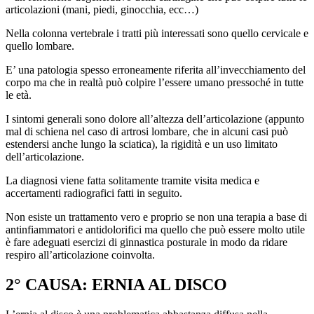
articolazioni (mani, piedi, ginocchia, ecc…)
Nella colonna vertebrale i tratti più interessati sono quello cervicale e
quello lombare.
E’ una patologia spesso erroneamente riferita all’invecchiamento del
corpo ma che in realtà può colpire l’essere umano pressoché in tutte
le età.
I sintomi generali sono dolore all’altezza dell’articolazione (appunto
mal di schiena nel caso di artrosi lombare, che in alcuni casi può
estendersi anche lungo la sciatica), la rigidità e un uso limitato
dell’articolazione.
La diagnosi viene fatta solitamente tramite visita medica e
accertamenti radiografici fatti in seguito.
Non esiste un trattamento vero e proprio se non una terapia a base di
antinfiammatori e antidolorifici ma quello che può essere molto utile
è fare adeguati esercizi di ginnastica posturale in modo da ridare
respiro all’articolazione coinvolta.
2° CAUSA: ERNIA AL DISCO