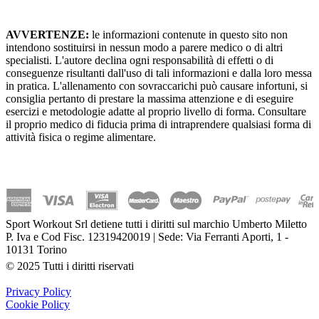
AVVERTENZE:
le informazioni contenute in questo sito non
intendono sostituirsi in nessun modo a parere medico o di altri
specialisti. L'autore declina ogni responsabilità di effetti o di
conseguenze risultanti dall'uso di tali informazioni e dalla loro messa
in pratica. L'allenamento con sovraccarichi può causare infortuni, si
consiglia pertanto di prestare la massima attenzione e di eseguire
esercizi e metodologie adatte al proprio livello di forma. Consultare
il proprio medico di fiducia prima di intraprendere qualsiasi forma di
attività fisica o regime alimentare.
Sport Workout Srl detiene tutti i diritti sul marchio Umberto Miletto
P. Iva e Cod Fisc. 12319420019 | Sede: Via Ferranti Aporti, 1 -
10131 Torino
© 2025 Tutti i diritti riservati
Privacy Policy
Cookie Policy