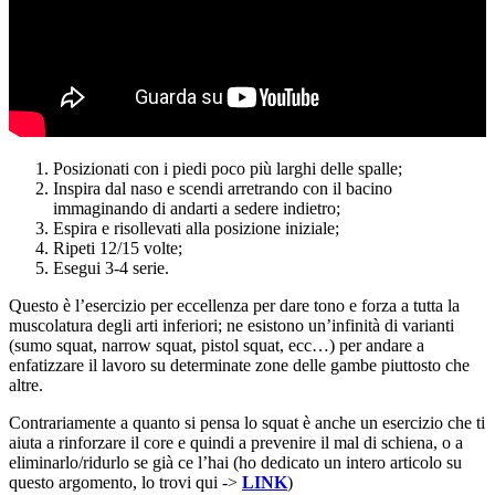
Posizionati con i piedi poco più larghi delle spalle;
Inspira dal naso e scendi arretrando con il bacino
immaginando di andarti a sedere indietro;
Espira e risollevati alla posizione iniziale;
Ripeti 12/15 volte;
Esegui 3-4 serie.
Questo è l’esercizio per eccellenza per dare tono e forza a tutta la
muscolatura degli arti inferiori; ne esistono un’infinità di varianti
(sumo squat, narrow squat, pistol squat, ecc…) per andare a
enfatizzare il lavoro su determinate zone delle gambe piuttosto che
altre.
Contrariamente a quanto si pensa lo squat è anche un esercizio che ti
aiuta a rinforzare il core e quindi a prevenire il mal di schiena, o a
eliminarlo/ridurlo se già ce l’hai (ho dedicato un intero articolo su
questo argomento, lo trovi qui ->
LINK
)