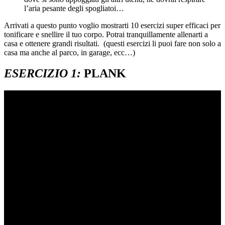
l’aria pesante degli spogliatoi…
Arrivati a questo punto voglio mostrarti 10 esercizi super efficaci per
tonificare e snellire il tuo corpo. Potrai tranquillamente allenarti a
casa e ottenere grandi risultati. (questi esercizi li puoi fare non solo a
casa ma anche al parco, in garage, ecc…)
ESERCIZIO 1:
PLANK