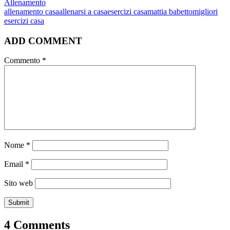
Allenamento
allenamento casa
allenarsi a casa
esercizi casa
mattia babetto
migliori
esercizi casa
ADD COMMENT
Commento
*
Nome
*
Email
*
Sito web
4 Comments