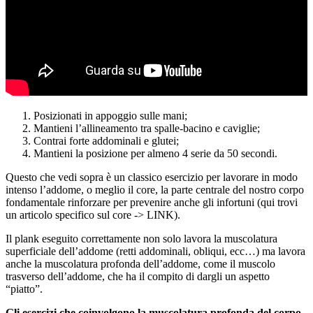
Posizionati in appoggio sulle mani;
Mantieni l’allineamento tra spalle-bacino e caviglie;
Contrai forte addominali e glutei;
Mantieni la posizione per almeno 4 serie da 50 secondi.
Questo che vedi sopra è un classico esercizio per lavorare in modo
intenso l’addome, o meglio il core, la parte centrale del nostro corpo
fondamentale rinforzare per prevenire anche gli infortuni (qui trovi
un articolo specifico sul core -> LINK).
Il plank eseguito correttamente non solo lavora la muscolatura
superficiale dell’addome (retti addominali, obliqui, ecc…) ma lavora
anche la muscolatura profonda dell’addome, come il muscolo
trasverso dell’addome, che ha il compito di dargli un aspetto
“piatto”.
Gli esercizi che coinvolgono la muscolatura profonda del corpo