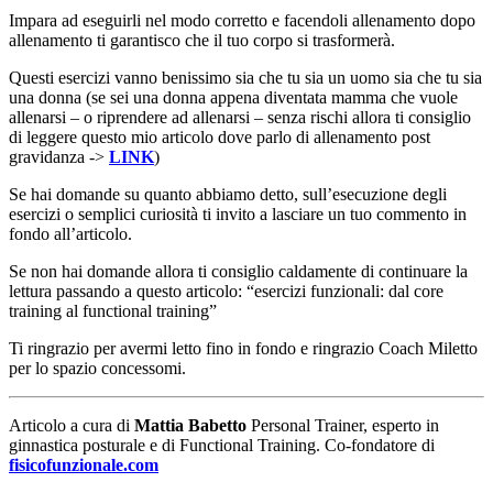
Impara ad eseguirli nel modo corretto e facendoli allenamento dopo
allenamento ti garantisco che il tuo corpo si trasformerà.
Questi esercizi vanno benissimo sia che tu sia un uomo sia che tu sia
una donna (se sei una donna appena diventata mamma che vuole
allenarsi – o riprendere ad allenarsi – senza rischi allora ti consiglio
di leggere questo mio articolo dove parlo di allenamento post
gravidanza ->
LINK
)
Se hai domande su quanto abbiamo detto, sull’esecuzione degli
esercizi o semplici curiosità ti invito a lasciare un tuo commento in
fondo all’articolo.
Se non hai domande allora ti consiglio caldamente di continuare la
lettura passando a questo articolo: “esercizi funzionali: dal core
training al functional training”
Ti ringrazio per avermi letto fino in fondo e ringrazio Coach Miletto
per lo spazio concessomi.
Articolo a cura di
Mattia Babetto
Personal Trainer, esperto in
ginnastica posturale e di Functional Training. Co-fondatore di
fisicofunzionale.com