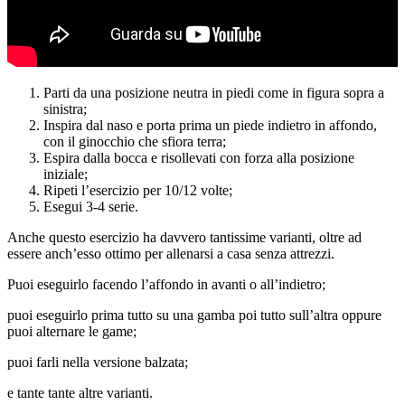
Parti da una posizione neutra in piedi come in figura sopra a
sinistra;
Inspira dal naso e porta prima un piede indietro in affondo,
con il ginocchio che sfiora terra;
Espira dalla bocca e risollevati con forza alla posizione
iniziale;
Ripeti l’esercizio per 10/12 volte;
Esegui 3-4 serie.
Anche questo esercizio ha davvero tantissime varianti, oltre ad
essere anch’esso ottimo per allenarsi a casa senza attrezzi.
Puoi eseguirlo facendo l’affondo in avanti o all’indietro;
puoi eseguirlo prima tutto su una gamba poi tutto sull’altra oppure
puoi alternare le game;
puoi farli nella versione balzata;
e tante tante altre varianti.