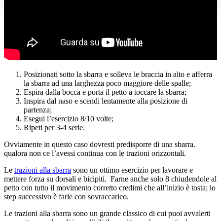
Posizionati sotto la sbarra e solleva le braccia in alto e afferra
la sbarra ad una larghezza poco maggiore delle spalle;
Espira dalla bocca e porta il petto a toccare la sbarra;
Inspira dal naso e scendi lentamente alla posizione di
partenza;
Esegui l’esercizio 8/10 volte;
Ripeti per 3-4 serie.
Ovviamente in questo caso dovresti predisporre di una sbarra.
qualora non ce l’avessi continua con le trazioni orizzontali.
Le
trazioni alla sbarra
sono un ottimo esercizio per lavorare e
mettere forza su dorsali e bicipiti. Farne anche solo 8 chiudendole al
petto con tutto il movimento corretto credimi che all’inizio è tosta; lo
step successivo è farle con sovraccarico.
Le trazioni alla sbarra sono un grande classico di cui puoi avvalerti