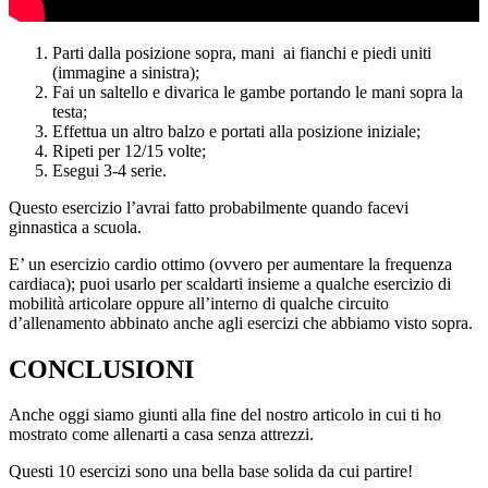
Parti dalla posizione sopra, mani
ai fianchi e piedi uniti
(immagine a sinistra);
Fai un saltello e divarica le gambe portando le mani sopra la
testa;
Effettua un altro balzo e portati alla posizione iniziale;
Ripeti per 12/15 volte;
Esegui 3-4 serie.
Questo esercizio l’avrai fatto probabilmente quando facevi
ginnastica a scuola.
E’ un esercizio cardio ottimo (ovvero per aumentare la frequenza
cardiaca); puoi usarlo per scaldarti insieme a qualche esercizio di
mobilità articolare oppure all’interno di qualche circuito
d’allenamento abbinato anche agli esercizi che abbiamo visto sopra.
CONCLUSIONI
Anche oggi siamo giunti alla fine del nostro articolo in cui ti ho
mostrato come allenarti a casa senza attrezzi.
Questi 10 esercizi sono una bella base solida da cui partire!