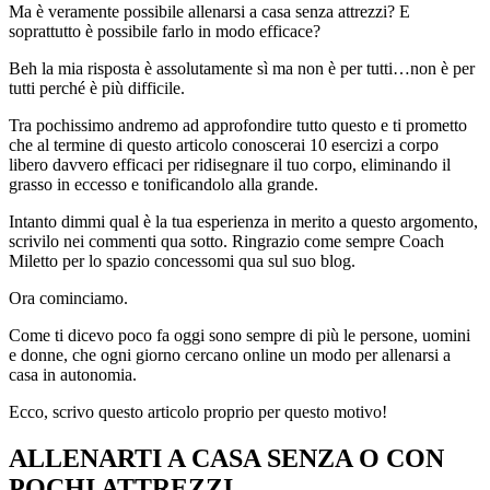
Ma è veramente possibile allenarsi a casa senza attrezzi? E
soprattutto è possibile farlo in modo efficace?
Beh la mia risposta è assolutamente sì ma non è per tutti…non è per
tutti perché è più difficile.
Tra pochissimo andremo ad approfondire tutto questo e ti prometto
che al termine di questo articolo conoscerai 10 esercizi a corpo
libero davvero efficaci per ridisegnare il tuo corpo, eliminando il
grasso in eccesso e tonificandolo alla grande.
Intanto dimmi qual è la tua esperienza in merito a questo argomento,
scrivilo nei commenti qua sotto. Ringrazio come sempre Coach
Miletto per lo spazio concessomi qua sul suo blog.
Ora cominciamo.
Come ti dicevo poco fa oggi sono sempre di più le persone, uomini
e donne, che ogni giorno cercano online un modo per allenarsi a
casa in autonomia.
Ecco, scrivo questo articolo proprio per questo motivo!
ALLENARTI A CASA SENZA O CON
POCHI ATTREZZI