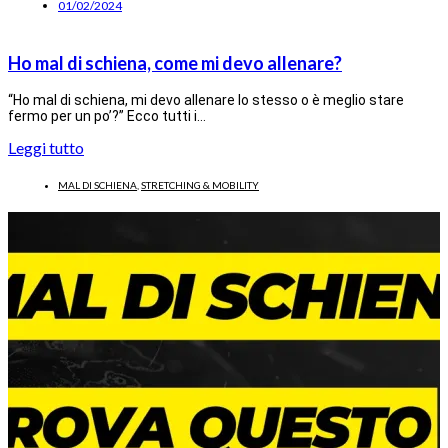
01/02/2024
Ho mal di schiena, come mi devo allenare?
“Ho mal di schiena, mi devo allenare lo stesso o è meglio stare
fermo per un po’?” Ecco tutti i…
Leggi tutto
MAL DI SCHIENA
,
STRETCHING & MOBILITY