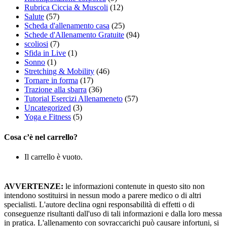
Rubrica Ciccia & Muscoli
(12)
Salute
(57)
Scheda d'allenamento casa
(25)
Schede d'Allenamento Gratuite
(94)
scoliosi
(7)
Sfida in Live
(1)
Sonno
(1)
Stretching & Mobility
(46)
Tornare in forma
(17)
Trazione alla sbarra
(36)
Tutorial Esercizi Allenameneto
(57)
Uncategorized
(3)
Yoga e Fitness
(5)
Cosa c’è nel carrello?
Il carrello è vuoto.
AVVERTENZE:
le informazioni contenute in questo sito non
intendono sostituirsi in nessun modo a parere medico o di altri
specialisti. L'autore declina ogni responsabilità di effetti o di
conseguenze risultanti dall'uso di tali informazioni e dalla loro messa
in pratica. L'allenamento con sovraccarichi può causare infortuni, si