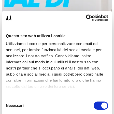
Questo sito web utilizza i cookie
Utilizziamo i cookie per personalizzare contenuti ed
annunci, per fornire funzionalità dei social media e per
analizzare il nostro traffico. Condividiamo inoltre
informazioni sul modo in cui utilizzi il nostro sito con i
nostri partner che si occupano di analisi dei dati web,
pubblicità e social media, i quali potrebbero combinarle
con altre informazioni che hai fornito loro o che hanno
raccolto dal tuo utilizzo dei loro servizi.
DANIEL DRAGOMIR
26/01/2023
Selezione
Necessari
del
Mal di schiena: il rimedio definitivo in pochi minuti
consenso