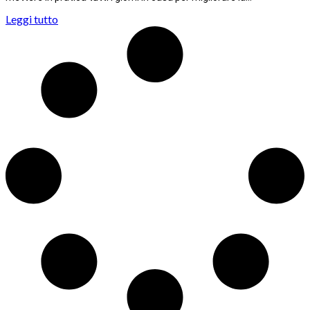
Leggi tutto