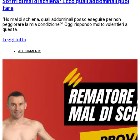
Soffri di mal di schiena? Ecco quali addominali puoi
fare
“Ho mal di schiena, quali addominali posso eseguire per non
peggiorare la mia condizione?” Oggi rispondo molto volentieri a
questa…
Leggi tutto
ALLENAMENTO