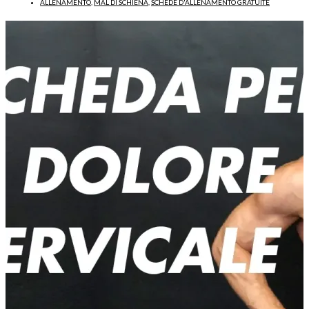
ALLENAMENTO
,
MAL DI SCHIENA
,
SCHEDE D'ALLENAMENTO GRATUITE