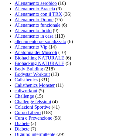
Allenamento aerobico
(16)
Allenamento Braccia
(9)
Allenamento con il TRX
(36)
Allenamento Donne
(75)
Allenamento funzionale
(6)
Allenamento ibrido
(9)
Allenamento in casa
(113)
allenamento personalizzato
(6)
Allenamento Vip
(14)
Anatomia dei Muscoli
(10)
Biohaching NATURALE
(6)
Biohacking NATURALE
(5)
Body Building
(218)
Bodystar Workout
(13)
Calisthenics
(331)
Calisthenics Monster
(11)
caliworkout
(5)
Challenge
(15)
Challenge felssioni
(4)
Colazioni Sportive
(41)
Corpo Libero
(168)
Cura e Prevenzione
(98)
Diabete
(2)
Diabete
(7)
Digiuno intermittente
(29)