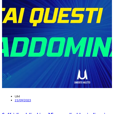
UM
21/09/2023