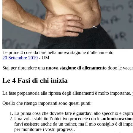
Le prime 4 cose da fare nella nuova stagione d’allenamento
20 Settembre 2019
- UM
Stai per riprendere una
nuova stagione di allenamento
dopo le vacan
Le 4 Fasi di chi inizia
La fase preparatoria alla ripresa degli allenamenti è molto importante,
Quello che ritengo importanti sono questi punti:
La prima cosa che dovrete fare è guardavi allo specchio e capir
Una volta stabilito l’obiettivo procedete con le
automisurazioni
farvi assistere anche da un trainer, ma il mio consiglio è di imp
per monitorare i vostri progressi.