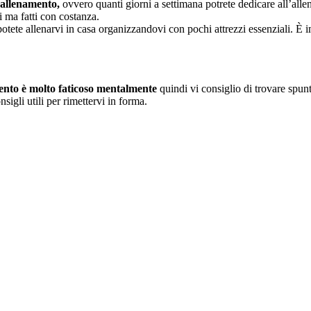
i allenamento,
ovvero quanti giorni a settimana potrete dedicare all’all
i ma fatti con costanza.
otete allenarvi in casa organizzandovi con pochi attrezzi essenziali. È i
ento è molto faticoso mentalmente
quindi vi consiglio di trovare spun
nsigli utili per rimettervi in forma.