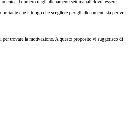
enamento. Il numero degli allenamenti settimanali dovrà essere
mportante che il luogo che scegliere per gli allenamenti sia per voi
ti per trovare la motivazione. A questo proposito vi suggerisco di