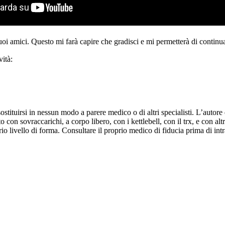
tuoi amici. Questo mi farà capire che gradisci e mi permetterà di continua
ità:
ituirsi in nessun modo a parere medico o di altri specialisti. L’autore d
 con sovraccarichi, a corpo libero, con i kettlebell, con il trx, e con altr
o livello di forma. Consultare il proprio medico di fiducia prima di intr