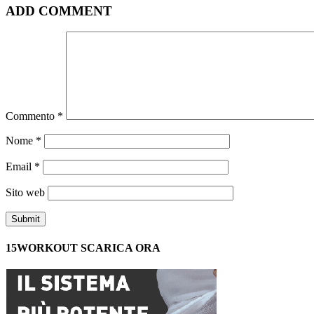
ADD COMMENT
Commento
*
Nome
*
Email
*
Sito web
15WORKOUT SCARICA ORA