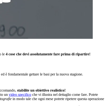
o le
4 cose che devi assolutamente fare prima di ripartire!
e ed è fondamentale gettare le basi per la nuova stagione.
raccomando,
stabilite un obiettivo realistico!
ato un
video specifico
che vi illustra nel dettaglio come fare. Potete
tografie
in modo tale che ogni mese potrete ripetere questa operazione