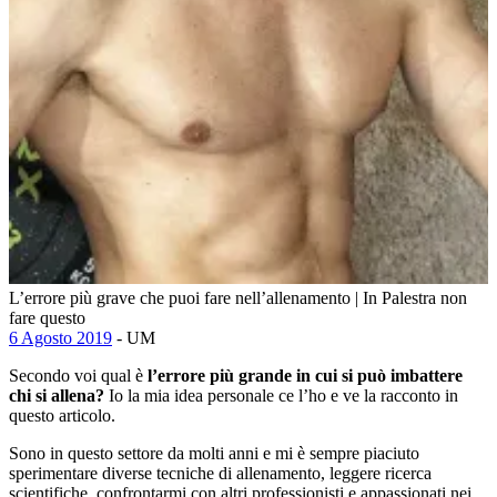
L’errore più grave che puoi fare nell’allenamento | In Palestra non
fare questo
6 Agosto 2019
- UM
Secondo voi qual è
l’errore più grande in cui si può imbattere
chi si allena?
Io la mia idea personale ce l’ho e ve la racconto in
questo articolo.
Sono in questo settore da molti anni e mi è sempre piaciuto
sperimentare diverse tecniche di allenamento, leggere ricerca
scientifiche, confrontarmi con altri professionisti e appassionati nei