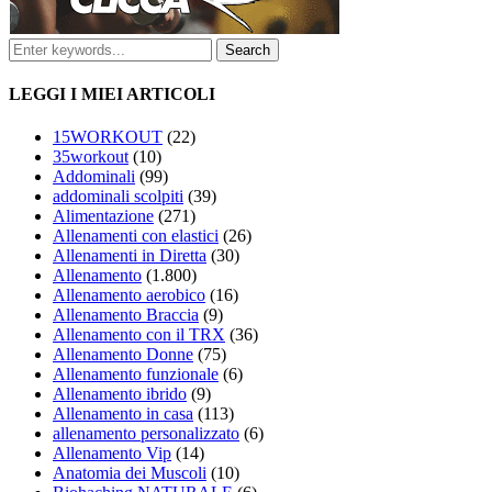
LEGGI I MIEI ARTICOLI
15WORKOUT
(22)
35workout
(10)
Addominali
(99)
addominali scolpiti
(39)
Alimentazione
(271)
Allenamenti con elastici
(26)
Allenamenti in Diretta
(30)
Allenamento
(1.800)
Allenamento aerobico
(16)
Allenamento Braccia
(9)
Allenamento con il TRX
(36)
Allenamento Donne
(75)
Allenamento funzionale
(6)
Allenamento ibrido
(9)
Allenamento in casa
(113)
allenamento personalizzato
(6)
Allenamento Vip
(14)
Anatomia dei Muscoli
(10)