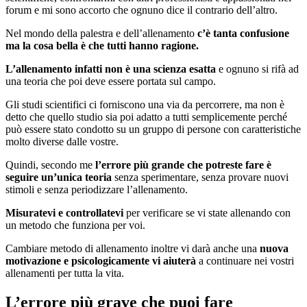
forum e mi sono accorto che ognuno dice il contrario dell’altro.
Nel mondo della palestra e dell’allenamento
c’è tanta confusione
ma la cosa bella è che tutti hanno ragione.
L’allenamento infatti non è una scienza esatta
e ognuno si rifà ad
una teoria che poi deve essere portata sul campo.
Gli studi scientifici ci forniscono una via da percorrere, ma non è
detto che quello studio sia poi adatto a tutti semplicemente perché
può essere stato condotto su un gruppo di persone con caratteristiche
molto diverse dalle vostre.
Quindi, secondo me
l’errore più grande che potreste fare è
seguire un’unica teoria
senza sperimentare, senza provare nuovi
stimoli e senza periodizzare l’allenamento.
Misuratevi e controllatevi
per verificare se vi state allenando con
un metodo che funziona per voi.
Cambiare metodo di allenamento inoltre vi darà anche una
nuova
motivazione e psicologicamente vi aiuterà
a continuare nei vostri
allenamenti per tutta la vita.
L’errore più grave che puoi fare