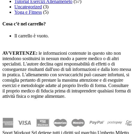
Tutorial Esercizi Allenameneto
(57)
Uncategorized
(3)
Yoga e Fitness
(5)
Cosa c’è nel carrello?
Il carrello è vuoto.
AVVERTENZE:
le informazioni contenute in questo sito non
intendono sostituirsi in nessun modo a parere medico o di altri
specialisti. L'autore declina ogni responsabilità di effetti o di
conseguenze risultanti dall'uso di tali informazioni e dalla loro messa
in pratica. L'allenamento con sovraccarichi può causare infortuni, si
consiglia pertanto di prestare la massima attenzione e di eseguire
esercizi e metodologie adatte al proprio livello di forma. Consultare
il proprio medico di fiducia prima di intraprendere qualsiasi forma di
attività fisica o regime alimentare.
Sport Workout Srl detiene tutti i diritti sul marchio Umberto Miletto