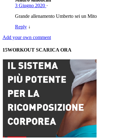
3 Giugno 2020
·
Grande allenamento Umberto sei un Mito
Reply
↓
Add your own comment
15WORKOUT SCARICA ORA