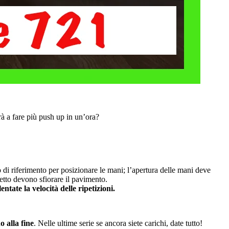
rà a fare più push up in un’ora?
o di riferimento per posizionare le mani; l’apertura delle mani deve
etto devono sfiorare il pavimento.
lentate la velocità delle ripetizioni.
o alla fine
. Nelle ultime serie se ancora siete carichi, date tutto!