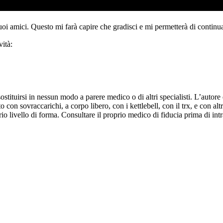
tuoi amici. Questo mi farà capire che gradisci e mi permetterà di continua
ità:
ituirsi in nessun modo a parere medico o di altri specialisti. L’autore d
 con sovraccarichi, a corpo libero, con i kettlebell, con il trx, e con altr
o livello di forma. Consultare il proprio medico di fiducia prima di intr