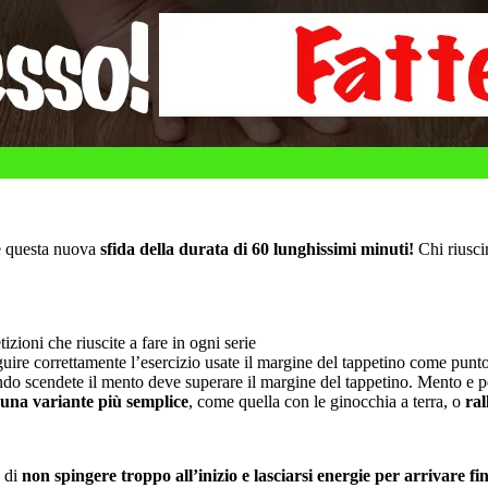
e questa nuova
sfida della durata di 60 lunghissimi minuti!
Chi riusci
zioni che riuscite a fare in ogni serie
eguire correttamente l’esercizio usate il margine del tappetino come punt
ndo scendete il mento deve superare il margine del tappetino. Mento e p
 una variante più semplice
, come quella con le ginocchia a terra, o
ral
è di
non spingere troppo all’inizio e lasciarsi energie per arrivare fin