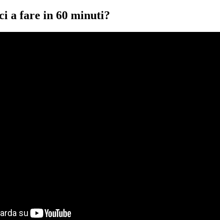
i a fare in 60 minuti?