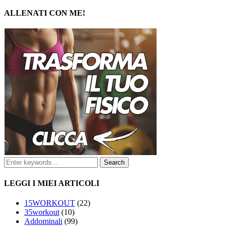
ALLENATI CON ME!
LEGGI I MIEI ARTICOLI
15WORKOUT
(22)
35workout
(10)
Addominali
(99)