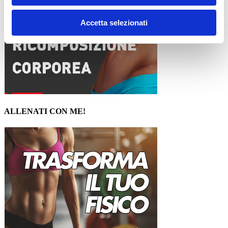
Accetta selezionati
ALLENATI CON ME!