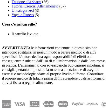
Trazione alla sbarra
(36)
Tutorial Esercizi Allenameneto
(57)
Uncategorized
(3)
Yoga e Fitness
(5)
Cosa c’è nel carrello?
Il carrello è vuoto.
AVVERTENZE:
le informazioni contenute in questo sito non
intendono sostituirsi in nessun modo a parere medico o di altri
specialisti. L'autore declina ogni responsabilità di effetti o di
conseguenze risultanti dall'uso di tali informazioni e dalla loro messa
in pratica. L'allenamento con sovraccarichi può causare infortuni, si
consiglia pertanto di prestare la massima attenzione e di eseguire
esercizi e metodologie adatte al proprio livello di forma. Consultare
il proprio medico di fiducia prima di intraprendere qualsiasi forma di
attività fisica o regime alimentare.