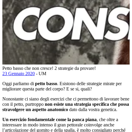
Petto basso che non cresce! 2 strategie da provare!
23 Gennaio 2020
- UM
Oggi parliamo di
petto basso
. Esistono delle strategie mirate per
migliorare questa parte del corpo? E se si, quali?
Nonostante ci siano degli esercizi che ci permettono di lavorare bene
con il petto, purtroppo
non esiste una strategia specifica che possa
stravolgere un aspetto anatomico
dato dalla vostra genetica.
Un esercizio fondamentale come la panca piana
, che oltre a
interessare in modo intenso il gran pettorale coinvolge anche
l’articolazione del gomito e della spalla, è molto consigliato perché