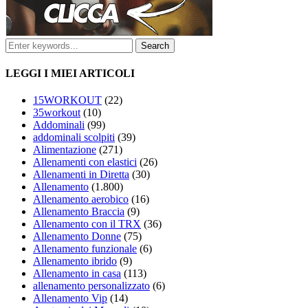
LEGGI I MIEI ARTICOLI
15WORKOUT
(22)
35workout
(10)
Addominali
(99)
addominali scolpiti
(39)
Alimentazione
(271)
Allenamenti con elastici
(26)
Allenamenti in Diretta
(30)
Allenamento
(1.800)
Allenamento aerobico
(16)
Allenamento Braccia
(9)
Allenamento con il TRX
(36)
Allenamento Donne
(75)
Allenamento funzionale
(6)
Allenamento ibrido
(9)
Allenamento in casa
(113)
allenamento personalizzato
(6)
Allenamento Vip
(14)