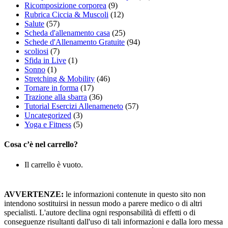
Ricomposizione corporea
(9)
Rubrica Ciccia & Muscoli
(12)
Salute
(57)
Scheda d'allenamento casa
(25)
Schede d'Allenamento Gratuite
(94)
scoliosi
(7)
Sfida in Live
(1)
Sonno
(1)
Stretching & Mobility
(46)
Tornare in forma
(17)
Trazione alla sbarra
(36)
Tutorial Esercizi Allenameneto
(57)
Uncategorized
(3)
Yoga e Fitness
(5)
Cosa c’è nel carrello?
Il carrello è vuoto.
AVVERTENZE:
le informazioni contenute in questo sito non
intendono sostituirsi in nessun modo a parere medico o di altri
specialisti. L'autore declina ogni responsabilità di effetti o di
conseguenze risultanti dall'uso di tali informazioni e dalla loro messa