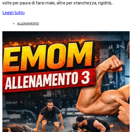
volte per paura di farsi male, altre per stanchezza, rigidità,…
Leggi tutto
ALLENAMENTO