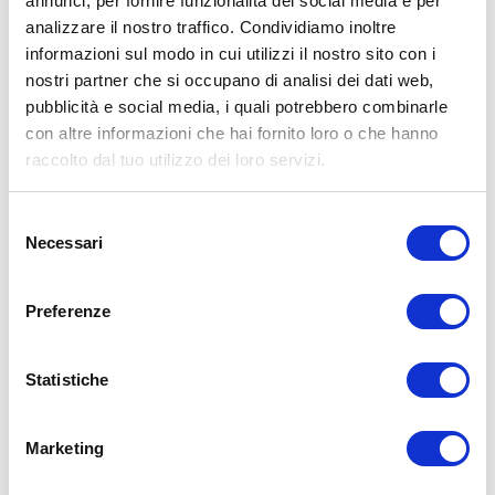
annunci, per fornire funzionalità dei social media e per
analizzare il nostro traffico. Condividiamo inoltre
informazioni sul modo in cui utilizzi il nostro sito con i
nostri partner che si occupano di analisi dei dati web,
pubblicità e social media, i quali potrebbero combinarle
con altre informazioni che hai fornito loro o che hanno
raccolto dal tuo utilizzo dei loro servizi.
Selezione
Necessari
del
consenso
Preferenze
Statistiche
Marketing
LORENZO MORTARUOLO