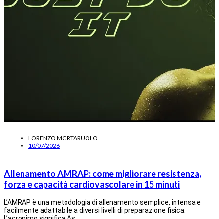
LORENZO MORTARUOLO
10/07/2026
Allenamento AMRAP: come migliorare resistenza,
forza e capacità cardiovascolare in 15 minuti
L’AMRAP è una metodologia di allenamento semplice, intensa e
facilmente adattabile a diversi livelli di preparazione fisica.
L’acronimo significa As…