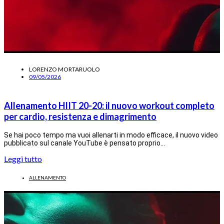
LORENZO MORTARUOLO
09/05/2026
Allenamento HIIT 20-20: il nuovo workout completo
per cardio, resistenza e dimagrimento
Se hai poco tempo ma vuoi allenarti in modo efficace, il nuovo video
pubblicato sul canale YouTube è pensato proprio…
Leggi tutto
ALLENAMENTO