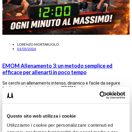
LORENZO MORTARUOLO
01/03/2026
EMOM Allenamento 3: un metodo semplice ed
efficace per allenarti in poco tempo
Se cerchi un allenamento intenso, dinamico e facile da seguire
anche quando hai poco tempo, l’EMOM può essere una soluzione…
Leggi tutto
ALLENAMENTO
Questo sito web utilizza i cookie
Utilizziamo i cookie per personalizzare contenuti ed