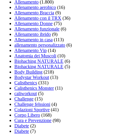
Allenamento
(1.800)
Allenamento aerobico
(16)
Allenamento Braccia
(9)
Allenamento con il TRX
(36)
Allenamento Donne
(75)
Allenamento funzionale
(6)
Allenamento ibrido
(9)
Allenamento in casa
(113)
allenamento personalizzato
(6)
Allenamento Vip
(14)
Anatomia dei Muscoli
(10)
Biohaching NATURALE
(6)
Biohacking NATURALE
(5)
Body Building
(218)
Bodystar Workout
(13)
Calisthenics
(331)
Calisthenics Monster
(11)
caliworkout
(5)
Challenge
(15)
Challenge felssioni
(4)
Colazioni Sportive
(41)
Corpo Libero
(168)
Cura e Prevenzione
(98)
Diabete
(2)
Diabete
(7)