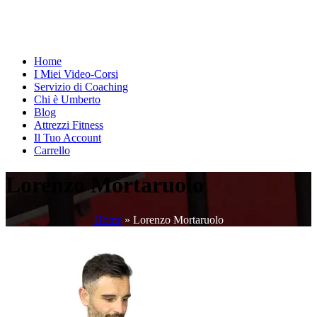
Home
I Miei Video-Corsi
Servizio di Coaching
Chi è Umberto
Blog
Attrezzi Fitness
Il Tuo Account
Carrello
Lorenzo Mortaruolo
Home
»
Lorenzo Mortaruolo