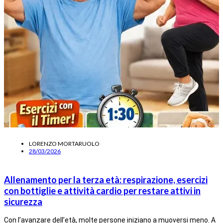
LORENZO MORTARUOLO
28/03/2026
Allenamento per la terza età: respirazione, esercizi
con bottiglie e attività cardio per restare attivi in
sicurezza
Con l’avanzare dell’età, molte persone iniziano a muoversi meno. A