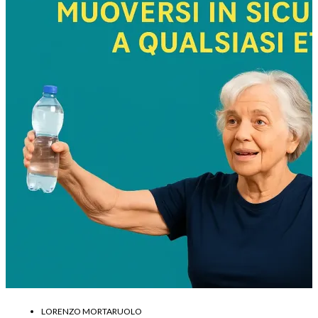
LORENZO MORTARUOLO