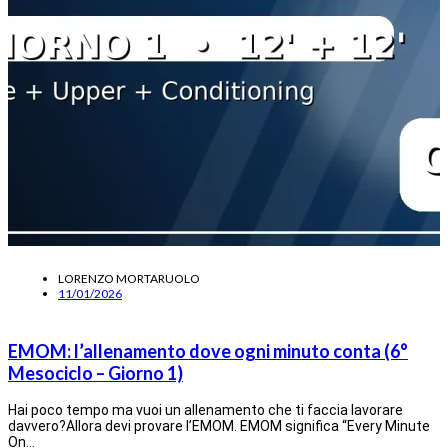
LORENZO MORTARUOLO
11/01/2026
EMOM: l’allenamento dove ogni minuto conta (6°
Mesociclo – Giorno 1)
Hai poco tempo ma vuoi un allenamento che ti faccia lavorare
davvero?Allora devi provare l’EMOM. EMOM significa “Every Minute
On…