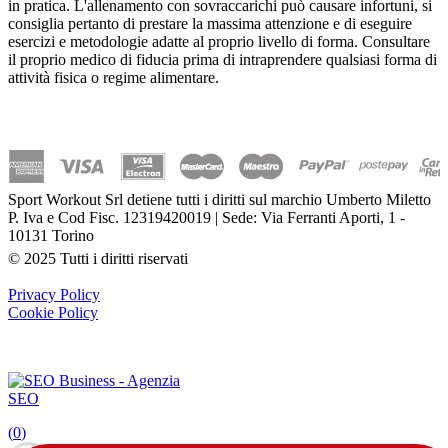
in pratica. L'allenamento con sovraccarichi può causare infortuni, si
consiglia pertanto di prestare la massima attenzione e di eseguire
esercizi e metodologie adatte al proprio livello di forma. Consultare
il proprio medico di fiducia prima di intraprendere qualsiasi forma di
attività fisica o regime alimentare.
Sport Workout Srl detiene tutti i diritti sul marchio Umberto Miletto
P. Iva e Cod Fisc. 12319420019 | Sede: Via Ferranti Aporti, 1 -
10131 Torino
© 2025 Tutti i diritti riservati
Privacy Policy
Cookie Policy
(
0
)