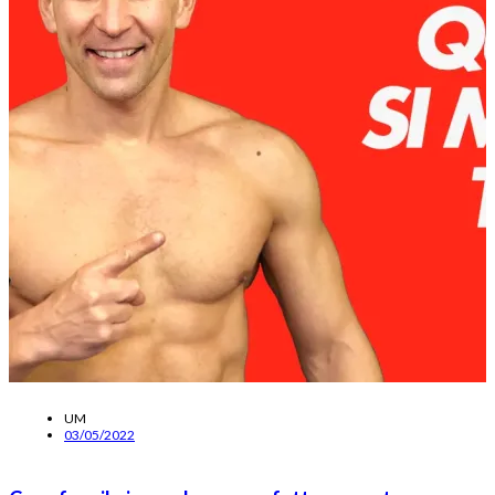
UM
03/05/2022