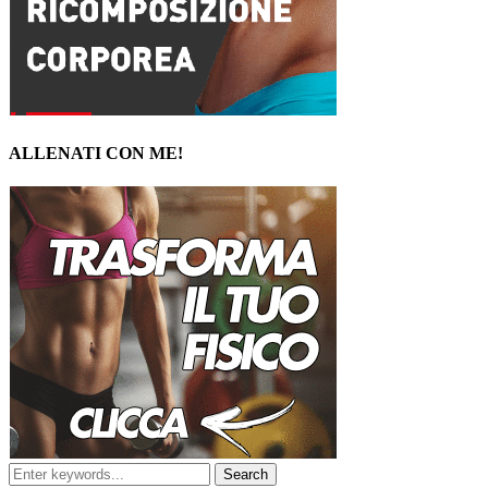
ALLENATI CON ME!