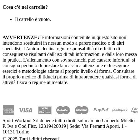
Cosa c’è nel carrello?
Il carrello è vuoto.
AVVERTENZE:
le informazioni contenute in questo sito non
intendono sostituirsi in nessun modo a parere medico o di altri
specialisti. L'autore declina ogni responsabilità di effetti o di
conseguenze risultanti dall'uso di tali informazioni e dalla loro messa
in pratica. L'allenamento con sovraccarichi può causare infortuni, si
consiglia pertanto di prestare la massima attenzione e di eseguire
esercizi e metodologie adatte al proprio livello di forma. Consultare
il proprio medico di fiducia prima di intraprendere qualsiasi forma di
attività fisica o regime alimentare.
Sport Workout Srl detiene tutti i diritti sul marchio Umberto Miletto
P. Iva e Cod Fisc. 12319420019 | Sede: Via Ferranti Aporti, 1 -
10131 Torino
© 2025 Tutti i diritti riservati