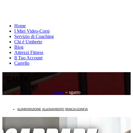
Home
I Miei Video-Corsi
Servizio di Coaching
Chi è Umberto
Blog
Attrezzi Fitness
Il Tuo Account
Carrello
sgarro
Home
»
sgarro
ALIMENTAZIONE
,
ALLENAMENTO
,
PANCIA GONFIA