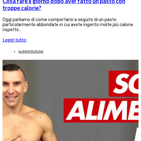
Cosa fare il giorno dopo aver fatto un pasto con
troppe calorie?
Oggi parliamo di come comportarsi a seguito di un pasto
particolarmente abbondate in cui avete ingerito molte più calorie
rispetto…
Leggi tutto
ALIMENTAZIONE