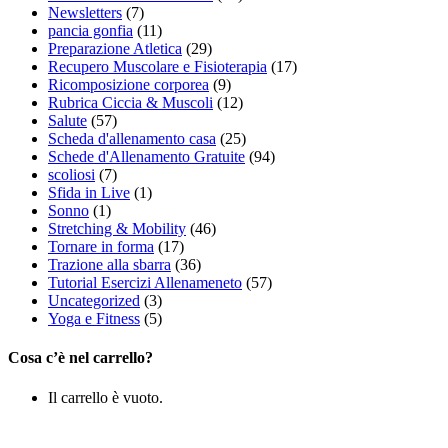
Newsletters
(7)
pancia gonfia
(11)
Preparazione Atletica
(29)
Recupero Muscolare e Fisioterapia
(17)
Ricomposizione corporea
(9)
Rubrica Ciccia & Muscoli
(12)
Salute
(57)
Scheda d'allenamento casa
(25)
Schede d'Allenamento Gratuite
(94)
scoliosi
(7)
Sfida in Live
(1)
Sonno
(1)
Stretching & Mobility
(46)
Tornare in forma
(17)
Trazione alla sbarra
(36)
Tutorial Esercizi Allenameneto
(57)
Uncategorized
(3)
Yoga e Fitness
(5)
Cosa c’è nel carrello?
Il carrello è vuoto.