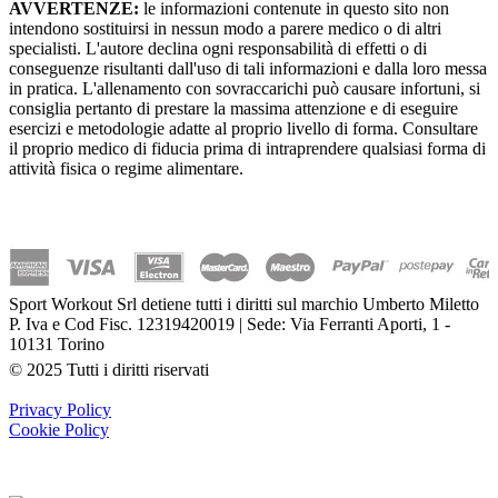
AVVERTENZE:
le informazioni contenute in questo sito non
intendono sostituirsi in nessun modo a parere medico o di altri
specialisti. L'autore declina ogni responsabilità di effetti o di
conseguenze risultanti dall'uso di tali informazioni e dalla loro messa
in pratica. L'allenamento con sovraccarichi può causare infortuni, si
consiglia pertanto di prestare la massima attenzione e di eseguire
esercizi e metodologie adatte al proprio livello di forma. Consultare
il proprio medico di fiducia prima di intraprendere qualsiasi forma di
attività fisica o regime alimentare.
Sport Workout Srl detiene tutti i diritti sul marchio Umberto Miletto
P. Iva e Cod Fisc. 12319420019 | Sede: Via Ferranti Aporti, 1 -
10131 Torino
© 2025 Tutti i diritti riservati
Privacy Policy
Cookie Policy