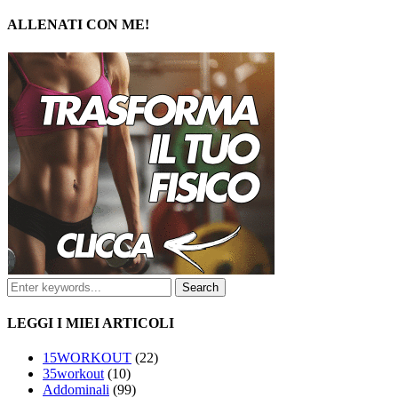
ALLENATI CON ME!
LEGGI I MIEI ARTICOLI
15WORKOUT
(22)
35workout
(10)
Addominali
(99)