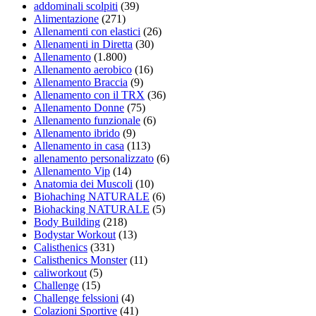
addominali scolpiti
(39)
Alimentazione
(271)
Allenamenti con elastici
(26)
Allenamenti in Diretta
(30)
Allenamento
(1.800)
Allenamento aerobico
(16)
Allenamento Braccia
(9)
Allenamento con il TRX
(36)
Allenamento Donne
(75)
Allenamento funzionale
(6)
Allenamento ibrido
(9)
Allenamento in casa
(113)
allenamento personalizzato
(6)
Allenamento Vip
(14)
Anatomia dei Muscoli
(10)
Biohaching NATURALE
(6)
Biohacking NATURALE
(5)
Body Building
(218)
Bodystar Workout
(13)
Calisthenics
(331)
Calisthenics Monster
(11)
caliworkout
(5)
Challenge
(15)
Challenge felssioni
(4)
Colazioni Sportive
(41)