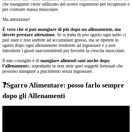
che mangiamo viene utilizzato dal nostro organismo per recuperare e
per costruire massa muscolare.
Ma attenzione!
È vero che si può mangiare di più dopo un allenamento, ma
dovete prestare attenzione.
Se si tratta di uno sgarro ogni tanto ci
può stare e non andrete ad accumulare grasso, ma se ripetete lo
sgarro dopo ogni allenamento tenderete ad ingrassare e a non
introdurre i giusti macronutrienti per favorire la crescita muscolare.
Il mio consiglio è di
mangiare alimenti sani anche dopo
l’allenament
o, soprattutto se non siete quei soggetti fortunati che
possono mangiare a piacimento senza ingrassare.
❓Sgarro Alimentare: posso farlo sempre
dopo gli Allenamenti