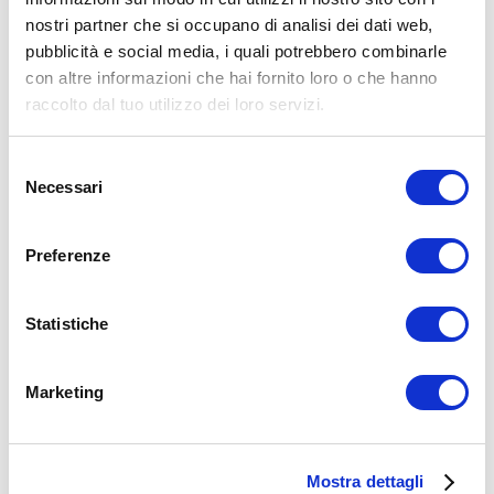
nostri partner che si occupano di analisi dei dati web,
15WORKOUT SCARICA ORA
pubblicità e social media, i quali potrebbero combinarle
con altre informazioni che hai fornito loro o che hanno
raccolto dal tuo utilizzo dei loro servizi.
Selezione
Necessari
del
consenso
Preferenze
Statistiche
ALLENATI CON ME!
Marketing
Mostra dettagli