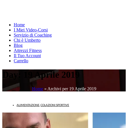
Home
I Miei Video-Corsi
Servizio di Coaching
Chi è Umberto
Blog
Attrezzi Fitness
Il Tuo Account
Carrello
Day:
19 Aprile 2019
Home
»
Archivi per 19 Aprile 2019
ALIMENTAZIONE
,
COLAZIONI SPORTIVE