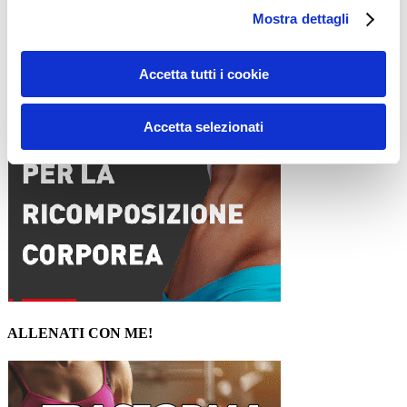
Mostra dettagli
15WORKOUT SCARICA ORA
Accetta tutti i cookie
Accetta selezionati
ALLENATI CON ME!