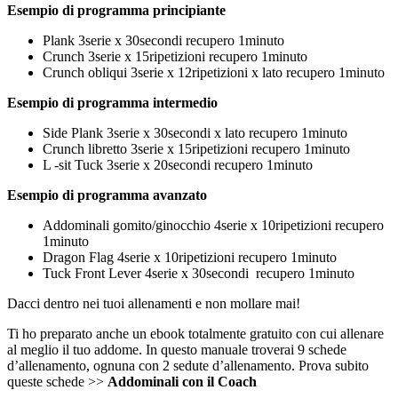
Esempio di programma principiante
Plank 3serie x 30secondi recupero 1minuto
Crunch 3serie x 15ripetizioni recupero 1minuto
Crunch obliqui 3serie x 12ripetizioni x lato recupero 1minuto
Esempio di programma intermedio
Side Plank 3serie x 30secondi x lato recupero 1minuto
Crunch libretto 3serie x 15ripetizioni recupero 1minuto
L -sit Tuck 3serie x 20secondi recupero 1minuto
Esempio di programma avanzato
Addominali gomito/ginocchio 4serie x 10ripetizioni recupero
1minuto
Dragon Flag 4serie x 10ripetizioni recupero 1minuto
Tuck Front Lever 4serie x 30secondi recupero 1minuto
Dacci dentro nei tuoi allenamenti e non mollare mai!
Ti ho preparato anche un ebook totalmente gratuito con cui allenare
al meglio il tuo addome. In questo manuale troverai 9 schede
d’allenamento, ognuna con 2 sedute d’allenamento. Prova subito
queste schede >>
Addominali con il Coach