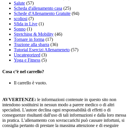
Salute
(57)
Scheda d'allenamento casa
(25)
Schede d'Allenamento Gratuite
(94)
scoliosi
(7)
Sfida in Live
(1)
Sonno
(1)
Stretching & Mobility
(46)
Tornare in forma
(17)
Trazione alla sbarra
(36)
Tutorial Esercizi Allenameneto
(57)
Uncategorized
(3)
Yoga e Fitness
(5)
Cosa c’è nel carrello?
Il carrello è vuoto.
AVVERTENZE:
le informazioni contenute in questo sito non
intendono sostituirsi in nessun modo a parere medico o di altri
specialisti. L'autore declina ogni responsabilità di effetti o di
conseguenze risultanti dall'uso di tali informazioni e dalla loro messa
in pratica. L'allenamento con sovraccarichi può causare infortuni, si
consiglia pertanto di prestare la massima attenzione e di eseguire