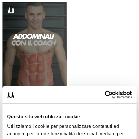
PS:
se ti vuoi allenare con me scegli la guida più adatta alle tue
caratteristiche! >>
le mi Guide sull’Allenamento
Questo sito web utilizza i cookie
Utilizziamo i cookie per personalizzare contenuti ed
Condividi:
annunci, per fornire funzionalità dei social media e per