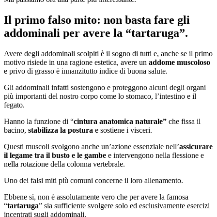
Il primo falso mito: non basta fare gli
addominali per avere la “tartaruga”.
Avere degli addominali scolpiti è il sogno di tutti e, anche se il primo
motivo risiede in una ragione estetica, avere un
addome muscoloso
e privo di grasso è innanzitutto indice di buona salute.
Gli addominali infatti sostengono e proteggono alcuni degli organi
più importanti del nostro corpo come lo stomaco, l’intestino e il
fegato.
Hanno la funzione di “
cintura anatomica naturale”
che fissa il
bacino,
stabilizza la postura
e sostiene i visceri.
Questi muscoli svolgono anche un’azione essenziale nell’
assicurare
il legame tra il busto e le gambe
e intervengono nella flessione e
nella rotazione della colonna vertebrale.
Uno dei falsi miti più comuni concerne il loro allenamento.
Ebbene sì, non è assolutamente vero che per avere la famosa
“
tartaruga
” sia sufficiente svolgere solo ed esclusivamente esercizi
incentrati sugli addominali.