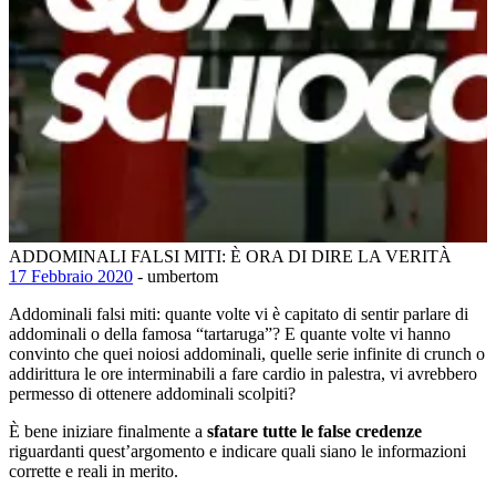
ADDOMINALI FALSI MITI: È ORA DI DIRE LA VERITÀ
17 Febbraio 2020
- umbertom
Addominali falsi miti: quante volte vi è capitato di sentir parlare di
addominali o della famosa “tartaruga”?
E quante volte vi hanno
convinto che quei noiosi addominali, quelle serie infinite di crunch o
addirittura le ore interminabili a fare cardio in palestra, vi avrebbero
permesso di ottenere addominali scolpiti?
È bene iniziare finalmente a
sfatare tutte le false credenze
riguardanti quest’argomento e indicare quali siano le informazioni
corrette e reali in merito.