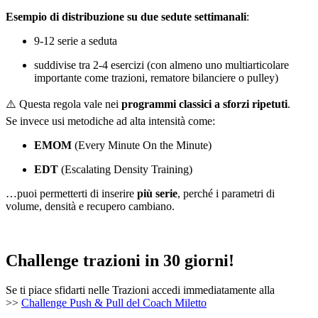
Esempio di distribuzione su due sedute settimanali
:
9-12 serie a seduta
suddivise tra 2-4 esercizi (con almeno uno multiarticolare
importante come trazioni, rematore bilanciere o pulley)
⚠️ Questa regola vale nei
programmi classici a sforzi ripetuti
.
Se invece usi metodiche ad alta intensità come:
EMOM
(Every Minute On the Minute)
EDT
(Escalating Density Training)
…puoi permetterti di inserire
più serie
, perché i parametri di
volume, densità e recupero cambiano.
Challenge trazioni in 30 giorni!
Se ti piace sfidarti nelle Trazioni accedi immediatamente alla
>>
Challenge Push & Pull del Coach Miletto