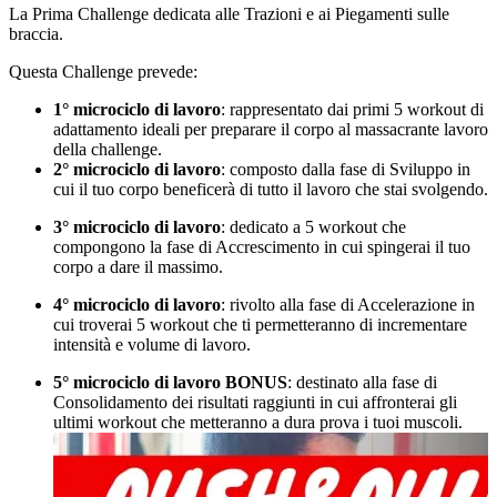
La Prima Challenge dedicata alle Trazioni e ai Piegamenti sulle
braccia.
Questa Challenge prevede:
1° microciclo di lavoro
: rappresentato dai primi 5 workout di
adattamento ideali per preparare il corpo al massacrante lavoro
della challenge.
2° microciclo di lavoro
: composto dalla fase di Sviluppo in
cui il tuo corpo beneficerà di tutto il lavoro che stai svolgendo.
3° microciclo di lavoro
: dedicato a 5 workout che
compongono la fase di Accrescimento in cui spingerai il tuo
corpo a dare il massimo.
4° microciclo di lavoro
: rivolto alla fase di Accelerazione in
cui troverai 5 workout che ti permetteranno di incrementare
intensità e volume di lavoro.
5° microciclo di lavoro BONUS
: destinato alla fase di
Consolidamento dei risultati raggiunti in cui affronterai gli
ultimi workout che metteranno a dura prova i tuoi muscoli.