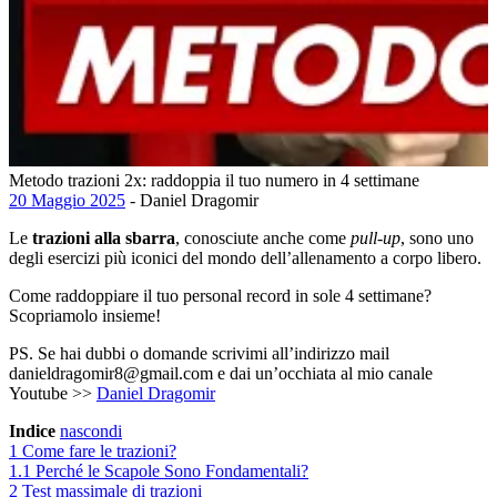
Metodo trazioni 2x: raddoppia il tuo numero in 4 settimane
20 Maggio 2025
- Daniel Dragomir
Le
trazioni alla sbarra
, conosciute anche come
pull-up
, sono uno
degli esercizi più iconici del mondo dell’allenamento a corpo libero.
Come raddoppiare il tuo personal record in sole 4 settimane?
Scopriamolo insieme!
PS. Se hai dubbi o domande scrivimi all’indirizzo mail
danieldragomir8@gmail.com e dai un’occhiata al mio canale
Youtube >>
Daniel Dragomir
Indice
nascondi
1
Come fare le trazioni?
1.1
Perché le Scapole Sono Fondamentali?
2
Test massimale di trazioni