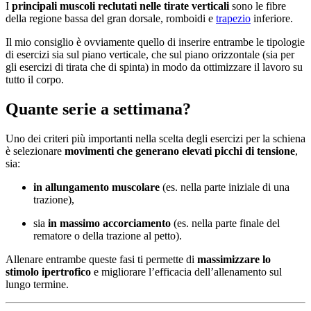
I
principali muscoli reclutati nelle tirate verticali
sono le fibre
della regione bassa del gran dorsale, romboidi e
trapezio
inferiore.
Il mio consiglio è ovviamente quello di inserire entrambe le tipologie
di esercizi sia sul piano verticale, che sul piano orizzontale (sia per
gli esercizi di tirata che di spinta) in modo da ottimizzare il lavoro su
tutto il corpo.
Quante serie a settimana?
Uno dei criteri più importanti nella scelta degli esercizi per la schiena
è selezionare
movimenti che generano elevati picchi di tensione
,
sia:
in allungamento muscolare
(es. nella parte iniziale di una
trazione),
sia
in massimo accorciamento
(es. nella parte finale del
rematore o della trazione al petto).
Allenare entrambe queste fasi ti permette di
massimizzare lo
stimolo ipertrofico
e migliorare l’efficacia dell’allenamento sul
lungo termine.