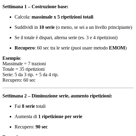
Settimana 1 – Costruzione base:
Calcola:
massimale x 5 ripetizioni totali
Suddividi in
10 serie
(o meno, se sei a un livello principiante)
Se il totale è dispari, alterna serie (es. 3 e 4 ripetizioni)
Recupero
: 60 sec tra le serie (puoi usare metodo
EMOM
)
Esempio
:
Massimale = 7 trazioni
Totale = 35 ripetizioni
Serie: 5 da 3 rip. + 5 da 4 rip.
Recupero: 60 sec
Settimana 2 – Diminuzione serie, aumento ripetizioni:
Fai
8 serie
totali
Aumenta di
1 ripetizione per serie
Recupero:
90 sec