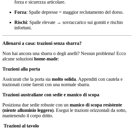
forza e sicurezza articolare.
Forza
: Spalle depresse = maggior reclutamento del dorso.
Rischi
: Spalle elevate → sovraccarico sui gomiti e rischio
infortuni.
Allenarsi a casa: trazioni senza sbarra?
Non hai ancora una sbarra o degli anelli? Nessun problema! Ecco
alcune soluzioni
home-made
:
Trazioni alla porta
Assicurati che la porta sia
molto solida
. Appenditi con cautela e
trazionati come faresti con una normale sbarra.
Trazioni australiane con sedie e manico di scopa
Posiziona due sedie robuste con un
manico di scopa resistente
(niente alluminio leggero)
. Esegui le trazioni orizzontali da sotto,
mantenendo il corpo dritto.
️ Trazioni al tavolo