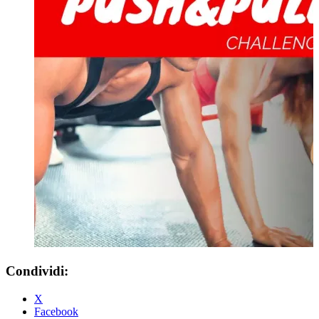
Condividi:
X
Facebook