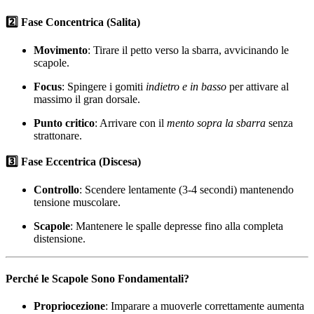
2️⃣ Fase Concentrica (Salita)
Movimento
: Tirare il petto verso la sbarra, avvicinando le
scapole.
Focus
: Spingere i gomiti
indietro e in basso
per attivare al
massimo il gran dorsale.
Punto critico
: Arrivare con il
mento sopra la sbarra
senza
strattonare.
3️⃣ Fase Eccentrica (Discesa)
Controllo
: Scendere lentamente (3-4 secondi) mantenendo
tensione muscolare.
Scapole
: Mantenere le spalle depresse fino alla completa
distensione.
Perché le Scapole Sono Fondamentali?
Propriocezione
: Imparare a muoverle correttamente aumenta