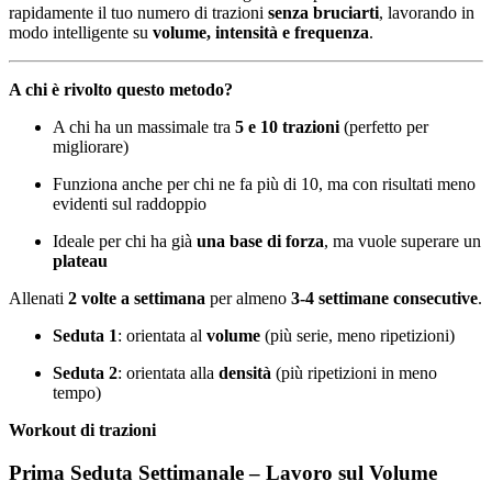
rapidamente il tuo numero di trazioni
senza bruciarti
, lavorando in
modo intelligente su
volume, intensità e frequenza
.
A chi è rivolto questo metodo?
A chi ha un massimale tra
5 e 10 trazioni
(perfetto per
migliorare)
Funziona anche per chi ne fa più di 10, ma con risultati meno
evidenti sul raddoppio
Ideale per chi ha già
una base di forza
, ma vuole superare un
plateau
Allenati
2 volte a settimana
per almeno
3-4 settimane consecutive
.
Seduta 1
: orientata al
volume
(più serie, meno ripetizioni)
Seduta 2
: orientata alla
densità
(più ripetizioni in meno
tempo)
Workout di trazioni
Prima Seduta Settimanale – Lavoro sul Volume