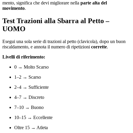
mento, significa che devi migliorare nella
parte alta del
movimento
.
Test Trazioni alla Sbarra al Petto –
UOMO
Esegui una sola serie di trazioni al petto (clavicola), dopo un buon
riscaldamento, e annota il numero di ripetizioni
corrette
.
Livelli di riferimento:
0 → Molto Scarso
1–2 → Scarso
2–4 → Sufficiente
4–7 → Discreto
7–10 → Buono
10–15 → Eccellente
Oltre 15 → Atleta