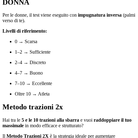
DONNA
Per le donne, il test viene eseguito con
impugnatura inversa
(palmi
verso di te).
Livelli di riferimento:
0 → Scarsa
1–2 → Sufficiente
2–4 → Discreto
4–7 → Buono
7–10 → Eccellente
Oltre 10 → Atleta
Metodo trazioni 2x
Hai tra le
5 e le 10 trazioni alla sbarra
e vuoi
raddoppiare il tuo
massimale
in modo efficace e strutturato?
Il
Metodo Trazioni 2X
è la strategia ideale per aumentare