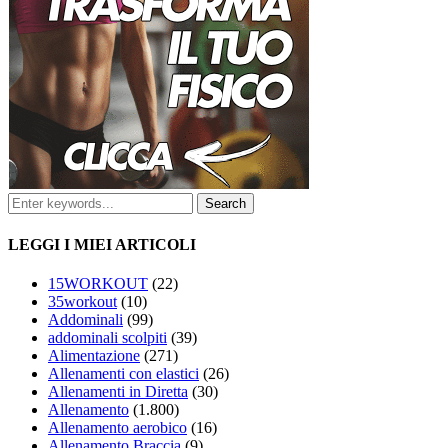
LEGGI I MIEI ARTICOLI
15WORKOUT
(22)
35workout
(10)
Addominali
(99)
addominali scolpiti
(39)
Alimentazione
(271)
Allenamenti con elastici
(26)
Allenamenti in Diretta
(30)
Allenamento
(1.800)
Allenamento aerobico
(16)
Allenamento Braccia
(9)