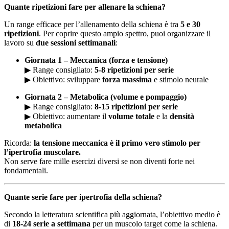
Quante ripetizioni fare per allenare la schiena?
Un range efficace per l’allenamento della schiena è tra
5 e 30
ripetizioni
. Per coprire questo ampio spettro, puoi organizzare il
lavoro su
due sessioni settimanali
:
Giornata 1 – Meccanica (forza e tensione)
▶ Range consigliato:
5-8 ripetizioni per serie
▶ Obiettivo: sviluppare
forza massima
e stimolo neurale
Giornata 2 – Metabolica (volume e pompaggio)
▶ Range consigliato:
8-15 ripetizioni per serie
▶ Obiettivo: aumentare il
volume totale
e la
densità
metabolica
Ricorda:
la tensione meccanica è il primo vero stimolo per
l’ipertrofia muscolare.
Non serve fare mille esercizi diversi se non diventi forte nei
fondamentali.
Quante serie fare per ipertrofia della schiena?
Secondo la letteratura scientifica più aggiornata, l’obiettivo medio è
di
18-24 serie a settimana
per un muscolo target come la schiena.