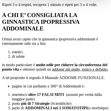
Ripeti 3 o 4 respiri, recupera 1 minuto e ripeti per 3 o 4 volte.
A CHI E’ CONSIGLIATA LA
GINNASTICA IPOPRESSIVA
ADDOMINALE
Ormai avrai capito che la ginnastica ipopressiva addominale è
estremamente utile sia a fini:
estetici
di salute
in modo particolare è
molto utile per ridurre la circonferenza del
punto vita
e ottenere quindi un
addome più piatto, tonico e definito.
A tal proposito ti segnalo il Manuale ADDOME FUNZIONALE.
pagine in cui parliamo a 360° di Addominali e:
smentisco
oltre 17 FALSI MITI
(assunti per verità dalla
maggior parte)
porto
più di 7 Strategie
(Scientifiche)
parlo di
ADDOMINALI nei 3 SOMATOTIPI
(o morfotipo)