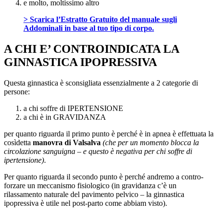
e molto, moltissimo altro
> Scarica l’Estratto Gratuito del manuale sugli
Addominali in base al tuo tipo di corpo.
A CHI E’ CONTROINDICATA LA
GINNASTICA IPOPRESSIVA
Questa ginnastica è sconsigliata essenzialmente a 2 categorie di
persone:
a chi soffre di IPERTENSIONE
a chi è in GRAVIDANZA
per quanto riguarda il primo punto è perché è in apnea è effettuata la
cosìdetta
manovra di Valsalva
(che per un momento blocca la
circolazione sanguigna – e questo è negativa per chi soffre di
ipertensione)
.
Per quanto riguarda il secondo punto è perché andremo a contro-
forzare un meccanismo fisiologico (in gravidanza c’è un
rilassamento naturale del pavimento pelvico – la ginnastica
ipopressiva è utile nel post-parto come abbiam visto).