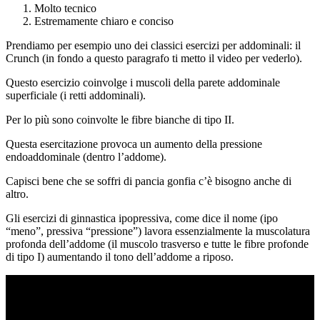
Molto tecnico
Estremamente chiaro e conciso
Prendiamo per esempio uno dei classici esercizi per addominali: il
Crunch (in fondo a questo paragrafo ti metto il video per vederlo).
Questo esercizio coinvolge i muscoli della parete addominale
superficiale (i retti addominali).
Per lo più sono coinvolte le fibre bianche di tipo II.
Questa esercitazione provoca un aumento della pressione
endoaddominale (dentro l’addome).
Capisci bene che se soffri di pancia gonfia c’è bisogno anche di
altro.
Gli esercizi di ginnastica ipopressiva, come dice il nome (ipo
“meno”, pressiva “pressione”) lavora essenzialmente la muscolatura
profonda dell’addome (il muscolo trasverso e tutte le fibre profonde
di tipo I) aumentando il tono dell’addome a riposo.