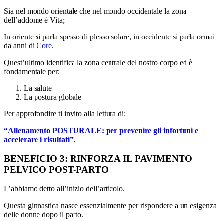
Sia nel mondo orientale che nel mondo occidentale la zona
dell’addome è Vita;
In oriente si parla spesso di plesso solare, in occidente si parla ormai
da anni di
Core
.
Quest’ultimo identifica la zona centrale del nostro corpo ed è
fondamentale per:
La salute
La postura globale
Per approfondire ti invito alla lettura di:
“Allenamento POSTURALE: per prevenire gli infortuni e
accelerare i risultati”.
BENEFICIO 3: RINFORZA IL PAVIMENTO
PELVICO POST-PARTO
L’abbiamo detto all’inizio dell’articolo.
Questa ginnastica nasce essenzialmente per rispondere a un esigenza
delle donne dopo il parto.