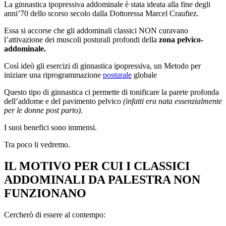
La ginnastica ipopressiva addominale è stata ideata alla fine degli
anni’70 dello scorso secolo dalla Dottoressa Marcel Craufiez.
Essa si accorse che gli addominali classici NON curavano
l’attivazione dei muscoli posturali profondi della
zona pelvico-
addominale.
Così ideò gli esercizi di ginnastica ipopressiva, un Metodo per
iniziare una riprogrammazione
posturale
globale
Questo tipo di ginnastica ci permette di tonificare la parete profonda
dell’addome e del pavimento pelvico
(infatti era nata essenzialmente
per le donne post parto).
I suoi benefici sono immensi.
Tra poco li vedremo.
IL MOTIVO PER CUI I CLASSICI
ADDOMINALI DA PALESTRA NON
FUNZIONANO
Cercherò di essere al contempo: