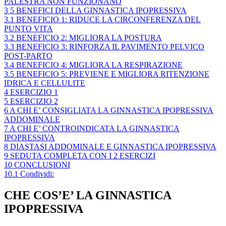
PALESTRA NON FUNZIONANO
3
5 BENEFICI DELLA GINNASTICA IPOPRESSIVA
3.1
BENEFICIO 1: RIDUCE LA CIRCONFERENZA DEL
PUNTO VITA
3.2
BENEFICIO 2: MIGLIORA LA POSTURA
3.3
BENEFICIO 3: RINFORZA IL PAVIMENTO PELVICO
POST-PARTO
3.4
BENEFICIO 4: MIGLIORA LA RESPIRAZIONE
3.5
BENEFICIO 5: PREVIENE E MIGLIORA RITENZIONE
IDRICA E CELLULITE
4
ESERCIZIO 1
5
ESERCIZIO 2
6
A CHI E’ CONSIGLIATA LA GINNASTICA IPOPRESSIVA
ADDOMINALE
7
A CHI E’ CONTROINDICATA LA GINNASTICA
IPOPRESSIVA
8
DIASTASI ADDOMINALE E GINNASTICA IPOPRESSIVA
9
SEDUTA COMPLETA CON I 2 ESERCIZI
10
CONCLUSIONI
10.1
Condividi:
CHE COS’E’ LA GINNASTICA
IPOPRESSIVA