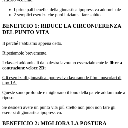
I principali benefici della ginnastica ipopressiva addominale
2 semplici esercizi che puoi iniziare a fare subito
BENEFICIO 1: RIDUCE LA CIRCONFERENZA
DEL PUNTO VITA
Il perché l’abbiamo appena detto.
Ripetiamolo brevemente.
I classici addominali da palestra lavorano essenzialmente
le fibre a
contrazione veloce 2B;
Gli esercizi di ginnastica ipopressiva lavorano le fibre muscolari di
tipo 1A.
Queste sono profonde e migliorano il tono della parete addominale a
riposo.
Se desideri avere un punto vita più stretto non puoi non fare gli
esercizi di ginnastica ipopressiva.
BENEFICIO 2: MIGLIORA LA POSTURA