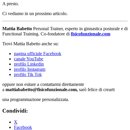
A presto.
Ci vediamo in un prossimo articolo.
Mattia Babetto
Personal Trainer, esperto in ginnastica posturale e di
Functional Training. Co-fondatore di
fisicofunzionale.com
Trovi Mattia Babetto anche su:
pagina ufficiale Facebook
canale YouTube
profilo Linkedin
profilo Instagram
profilo Tik Tok
oppure non esitare a contattarmi direttamente
a
mattiababetto@fisicofunzionale.com,
sarò felice di crearti
una programmazione personalizzata.
Condividi:
X
Facebook