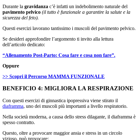
Durante la
gravidanza
c’è infatti un indebolimento naturale del
pavimento pelvico
(il tutto è funzionale a garantire la salute e la
sicurezza del feto).
Questi esercizi lavorano tantissimo i muscoli del pavimento pelvico.
Se desideri approfondire l’argomento ti invito alla lettura
dell’articolo dedicato:
“Allenamento Post-Parto: Cosa fare e cosa non fare”.
Oppure
>> Scopri il Percorso MAMMA FUNZIONALE
BENEFICIO 4: MIGLIORA LA RESPIRAZIONE
Con questi esercizi di ginnastica ipopressiva viene stirato il
diaframma
, uno dei muscoli più importanti a livello respiratorio.
Nella società moderna, a causa dello stress dilagante, il diaframma è
spesso contratto.
Questo, oltre a provocare maggior ansia e stress in un circolo
vizioso, può provocare: