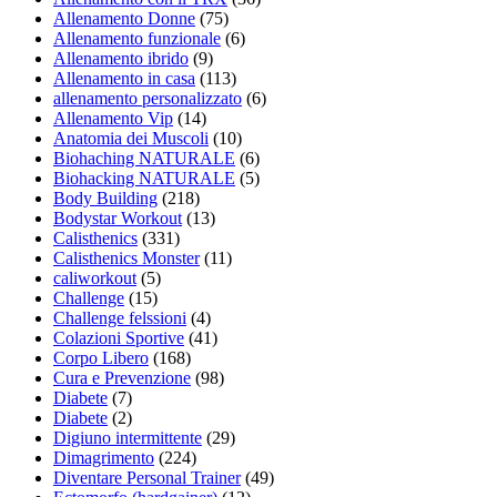
Allenamento Donne
(75)
Allenamento funzionale
(6)
Allenamento ibrido
(9)
Allenamento in casa
(113)
allenamento personalizzato
(6)
Allenamento Vip
(14)
Anatomia dei Muscoli
(10)
Biohaching NATURALE
(6)
Biohacking NATURALE
(5)
Body Building
(218)
Bodystar Workout
(13)
Calisthenics
(331)
Calisthenics Monster
(11)
caliworkout
(5)
Challenge
(15)
Challenge felssioni
(4)
Colazioni Sportive
(41)
Corpo Libero
(168)
Cura e Prevenzione
(98)
Diabete
(7)
Diabete
(2)
Digiuno intermittente
(29)
Dimagrimento
(224)
Diventare Personal Trainer
(49)