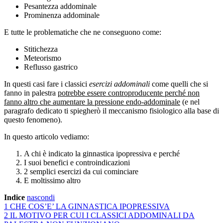
Pesantezza addominale
Prominenza addominale
E tutte le problematiche che ne conseguono come:
Stitichezza
Meteorismo
Reflusso gastrico
In questi casi fare i classici
esercizi addominali
come quelli che si
fanno in palestra
potrebbe essere controproducente perché non
fanno altro che aumentare la pressione endo-addominale
(e nel
paragrafo dedicato ti spiegherò il meccanismo fisiologico alla base di
questo fenomeno).
In questo articolo vediamo:
A chi è indicato la ginnastica ipopressiva e perché
I suoi benefici e controindicazioni
2 semplici esercizi da cui cominciare
E moltissimo altro
Indice
nascondi
1
CHE COS’E’ LA GINNASTICA IPOPRESSIVA
2
IL MOTIVO PER CUI I CLASSICI ADDOMINALI DA