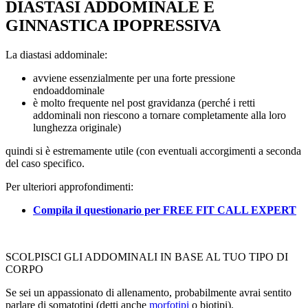
DIASTASI ADDOMINALE E
GINNASTICA IPOPRESSIVA
La diastasi addominale:
avviene essenzialmente per una forte pressione
endoaddominale
è molto frequente nel post gravidanza (perché i retti
addominali non riescono a tornare completamente alla loro
lunghezza originale)
quindi si è estremamente utile (con eventuali accorgimenti a seconda
del caso specifico.
Per ulteriori approfondimenti:
Compila il questionario per FREE FIT CALL EXPERT
SCOLPISCI GLI ADDOMINALI IN BASE AL TUO TIPO DI
CORPO
Se sei un appassionato di allenamento, probabilmente avrai sentito
parlare di somatotipi (detti anche
morfotipi
o biotipi).