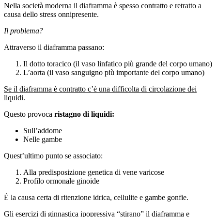
Nella società moderna il diaframma è spesso contratto e retratto a
causa dello stress onnipresente.
Il problema?
Attraverso il diaframma passano:
Il dotto toracico (il vaso linfatico più grande del corpo umano)
L’aorta (il vaso sanguigno più importante del corpo umano)
Se il diaframma è contratto c’è una difficolta di circolazione dei
liquidi.
Questo provoca
ristagno di liquidi:
Sull’addome
Nelle gambe
Quest’ultimo punto se associato:
Alla predisposizione genetica di vene varicose
Profilo ormonale ginoide
È la causa certa di ritenzione idrica, cellulite e gambe gonfie.
Gli esercizi di ginnastica ipopressiva “stirano” il diaframma e