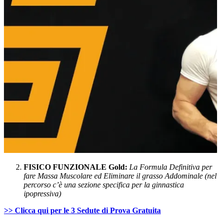
FISICO FUNZIONALE Gold:
La Formula Definitiva per
fare Massa Muscolare ed Eliminare il grasso Addominale (nel
percorso c’è una sezione specifica per la ginnastica
ipopressiva)
>> Clicca qui per le 3 Sedute di Prova Gratuita