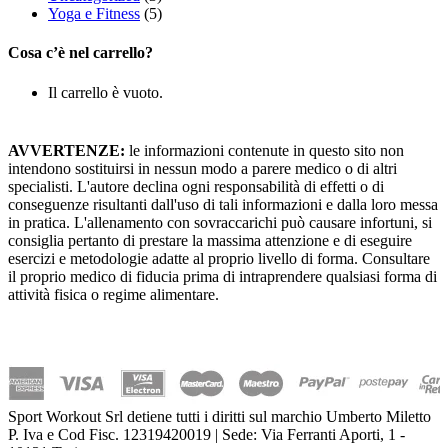
Yoga e Fitness
(5)
Cosa c’è nel carrello?
Il carrello è vuoto.
AVVERTENZE:
le informazioni contenute in questo sito non
intendono sostituirsi in nessun modo a parere medico o di altri
specialisti. L'autore declina ogni responsabilità di effetti o di
conseguenze risultanti dall'uso di tali informazioni e dalla loro messa
in pratica. L'allenamento con sovraccarichi può causare infortuni, si
consiglia pertanto di prestare la massima attenzione e di eseguire
esercizi e metodologie adatte al proprio livello di forma. Consultare
il proprio medico di fiducia prima di intraprendere qualsiasi forma di
attività fisica o regime alimentare.
Sport Workout Srl detiene tutti i diritti sul marchio Umberto Miletto
P. Iva e Cod Fisc. 12319420019 | Sede: Via Ferranti Aporti, 1 -