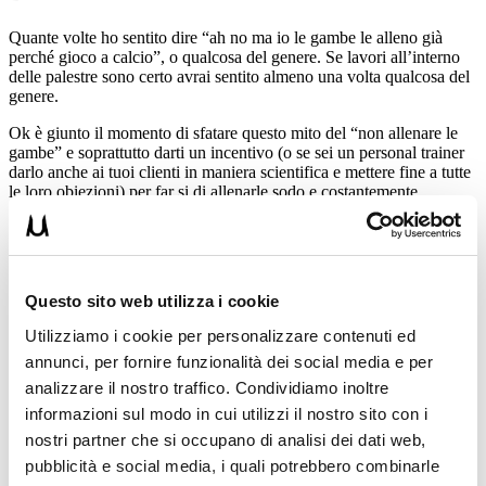
Quante volte ho sentito dire “ah no ma io le gambe le alleno già
perché gioco a calcio”, o qualcosa del genere. Se lavori all’interno
delle palestre sono certo avrai sentito almeno una volta qualcosa del
genere.
Ok è giunto il momento di sfatare questo mito del “non allenare le
gambe” e soprattutto darti un incentivo (o se sei un personal trainer
darlo anche ai tuoi clienti in maniera scientifica e mettere fine a tutte
le loro obiezioni) per far si di allenarle sodo e costantemente.
Questo sito web utilizza i cookie
Utilizziamo i cookie per personalizzare contenuti ed
annunci, per fornire funzionalità dei social media e per
analizzare il nostro traffico. Condividiamo inoltre
informazioni sul modo in cui utilizzi il nostro sito con i
nostri partner che si occupano di analisi dei dati web,
pubblicità e social media, i quali potrebbero combinarle