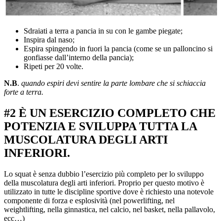
Sdraiati a terra a pancia in su con le gambe piegate;
Inspira dal naso;
Espira spingendo in fuori la pancia (come se un palloncino si
gonfiasse dall’interno della pancia);
Ripeti per 20 volte.
N.B
.
quando espiri devi sentire la parte lombare che si schiaccia
forte a terra.
#2 È UN ESERCIZIO COMPLETO CHE
POTENZIA E SVILUPPA TUTTA LA
MUSCOLATURA DEGLI ARTI
INFERIORI.
Lo squat è senza dubbio l’esercizio più completo per lo sviluppo
della muscolatura degli arti inferiori. Proprio per questo motivo è
utilizzato in tutte le discipline sportive dove è richiesto una notevole
componente di forza e esplosività (nel powerlifting, nel
weightlifting, nella ginnastica, nel calcio, nel basket, nella pallavolo,
ecc…)