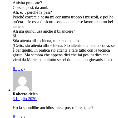
Attività praticate?
Corsa e pesi, da anni.
Ah, e… perché fa pesi?
Perché correre e basta mi consuma troppo i muscoli, e poi ho
un’età… le ossa di sicuro sono contente se lavoro con un bel
carico.
Ah ma quindi usa anche il bilanciere?
Sì.
Stia attenta alla schiena, mi raccomando.
(Certo, sto attenta alla schiena. Sto attenta anche alla corsa, se
è per quello. In pratica sto attenta a fare tutto con la tecnica
giusta. Ma sembra che appena dici che fai pesi tu dica che
vieni da Marte, soprattutto se sei donna e non giovanissima).
Reply
↓
Roberta deleo
3 Luglio 2020
·
Ho la spondilite anchilosante…posso fare squat?
Reply
↓