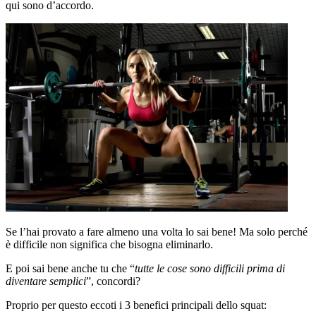
qui sono d’accordo.
Se l’hai provato a fare almeno una volta lo sai bene! Ma solo perché
è difficile non significa che bisogna eliminarlo.
E poi sai bene anche tu che “
tutte le cose sono difficili prima di
diventare semplici
”, concordi?
Proprio per questo eccoti i 3 benefici principali dello squat: