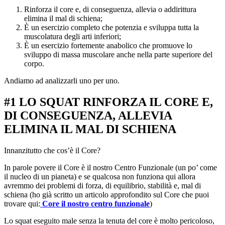
Rinforza il core e, di conseguenza, allevia o addirittura
elimina il mal di schiena;
È un esercizio completo che potenzia e sviluppa tutta la
muscolatura degli arti inferiori;
È un esercizio fortemente anabolico che promuove lo
sviluppo di massa muscolare anche nella parte superiore del
corpo.
Andiamo ad analizzarli uno per uno.
#1 LO SQUAT RINFORZA IL CORE E,
DI CONSEGUENZA, ALLEVIA
ELIMINA IL MAL DI SCHIENA
Innanzitutto che cos’è il Core?
In parole povere il Core è il nostro Centro Funzionale (un po’ come
il nucleo di un pianeta) e se qualcosa non funziona qui allora
avremmo dei problemi di forza, di equilibrio, stabilità e, mal di
schiena (ho già scritto un articolo approfondito sul Core che puoi
trovare qui:
Core il nostro centro funzionale
)
Lo squat eseguito male senza la tenuta del core è molto pericoloso,