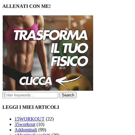
ALLENATI CON ME!
LEGGI I MIEI ARTICOLI
15WORKOUT
(22)
35workout
(10)
Addominali
(99)