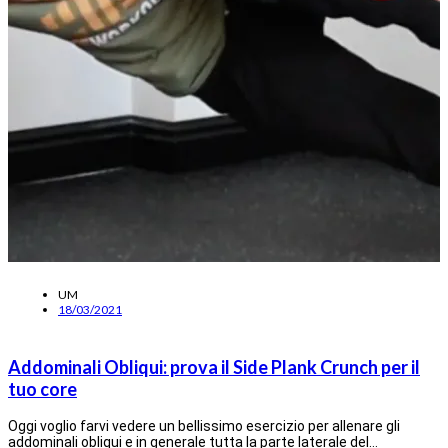
UM
18/03/2021
Addominali Obliqui: prova il Side Plank Crunch per il
tuo core
Oggi voglio farvi vedere un bellissimo esercizio per allenare gli
addominali obliqui e in generale tutta la parte laterale del…