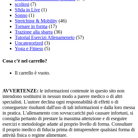
scoliosi
(7)
Sfida in Live
(1)
Sonno
(1)
Stretching & Mobility
(46)
Tornare in forma
(17)
Trazione alla sbarra
(36)
Tutorial Esercizi Allenameneto
(57)
Uncategorized
(3)
Yoga e Fitness
(5)
Cosa c’è nel carrello?
Il carrello è vuoto.
AVVERTENZE:
le informazioni contenute in questo sito non
intendono sostituirsi in nessun modo a parere medico o di altri
specialisti. L'autore declina ogni responsabilità di effetti o di
conseguenze risultanti dall'uso di tali informazioni e dalla loro messa
in pratica. L'allenamento con sovraccarichi può causare infortuni, si
consiglia pertanto di prestare la massima attenzione e di eseguire
esercizi e metodologie adatte al proprio livello di forma. Consultare
il proprio medico di fiducia prima di intraprendere qualsiasi forma di
attività fisica o regime alimentare.