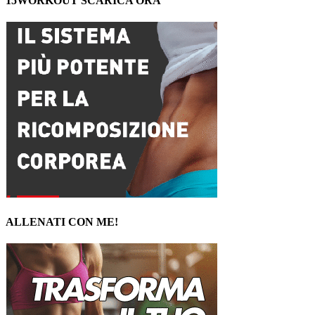
15WORKOUT SCARICA ORA
ALLENATI CON ME!