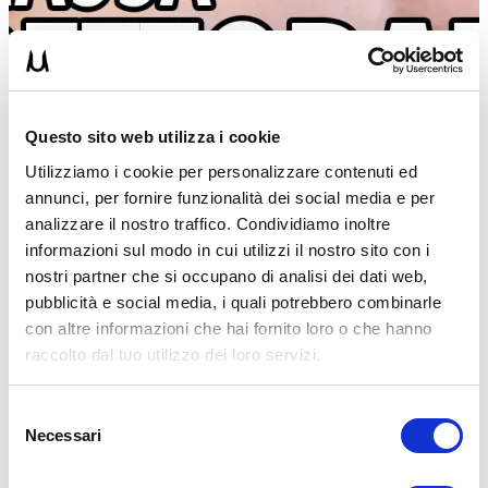
Questo sito web utilizza i cookie
Utilizziamo i cookie per personalizzare contenuti ed
annunci, per fornire funzionalità dei social media e per
analizzare il nostro traffico. Condividiamo inoltre
informazioni sul modo in cui utilizzi il nostro sito con i
nostri partner che si occupano di analisi dei dati web,
pubblicità e social media, i quali potrebbero combinarle
con altre informazioni che hai fornito loro o che hanno
raccolto dal tuo utilizzo dei loro servizi.
Selezione
MATTIA BABETTO
Necessari
del
31/12/2025
consenso