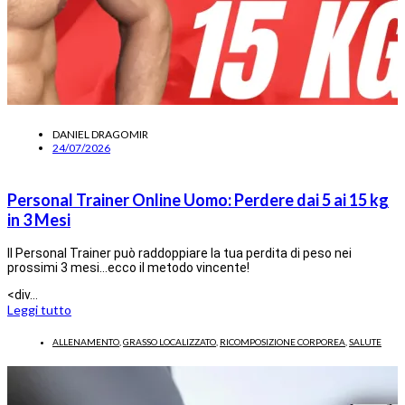
DANIEL DRAGOMIR
24/07/2026
Personal Trainer Online Uomo: Perdere dai 5 ai 15 kg
in 3 Mesi
Il Personal Trainer può raddoppiare la tua perdita di peso nei
prossimi 3 mesi…ecco il metodo vincente!
<div…
Leggi tutto
ALLENAMENTO
,
GRASSO LOCALIZZATO
,
RICOMPOSIZIONE CORPOREA
,
SALUTE