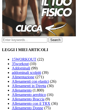
LEGGI I MIEI ARTICOLI
15WORKOUT
(22)
35workout
(10)
Addominali
(99)
addominali scolpiti
(39)
Alimentazione
(271)
Allenamenti con elastici
(26)
Allenamenti in Diretta
(30)
Allenamento
(1.800)
Allenamento aerobico
(16)
Allenamento Braccia
(9)
Allenamento con il TRX
(36)
Allenamento Donne
(75)