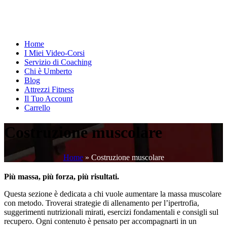
Home
I Miei Video-Corsi
Servizio di Coaching
Chi è Umberto
Blog
Attrezzi Fitness
Il Tuo Account
Carrello
Costruzione muscolare
Home
»
Costruzione muscolare
Più massa, più forza, più risultati.
Questa sezione è dedicata a chi vuole aumentare la massa muscolare
con metodo. Troverai strategie di allenamento per l’ipertrofia,
suggerimenti nutrizionali mirati, esercizi fondamentali e consigli sul
recupero. Ogni contenuto è pensato per accompagnarti in un