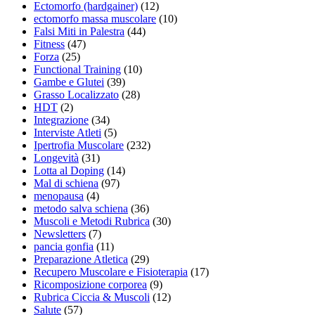
Ectomorfo (hardgainer)
(12)
ectomorfo massa muscolare
(10)
Falsi Miti in Palestra
(44)
Fitness
(47)
Forza
(25)
Functional Training
(10)
Gambe e Glutei
(39)
Grasso Localizzato
(28)
HDT
(2)
Integrazione
(34)
Interviste Atleti
(5)
Ipertrofia Muscolare
(232)
Longevità
(31)
Lotta al Doping
(14)
Mal di schiena
(97)
menopausa
(4)
metodo salva schiena
(36)
Muscoli e Metodi Rubrica
(30)
Newsletters
(7)
pancia gonfia
(11)
Preparazione Atletica
(29)
Recupero Muscolare e Fisioterapia
(17)
Ricomposizione corporea
(9)
Rubrica Ciccia & Muscoli
(12)
Salute
(57)