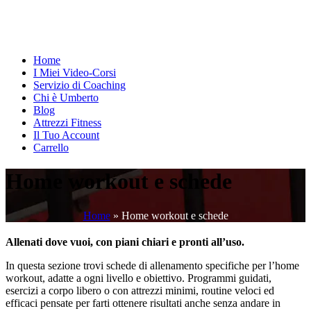
Home
I Miei Video-Corsi
Servizio di Coaching
Chi è Umberto
Blog
Attrezzi Fitness
Il Tuo Account
Carrello
Home workout e schede
Home
»
Home workout e schede
Allenati dove vuoi, con piani chiari e pronti all’uso.
In questa sezione trovi schede di allenamento specifiche per l’home
workout, adatte a ogni livello e obiettivo. Programmi guidati,
esercizi a corpo libero o con attrezzi minimi, routine veloci ed
efficaci pensate per farti ottenere risultati anche senza andare in