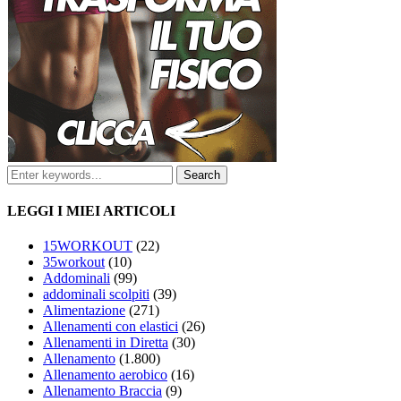
LEGGI I MIEI ARTICOLI
15WORKOUT
(22)
35workout
(10)
Addominali
(99)
addominali scolpiti
(39)
Alimentazione
(271)
Allenamenti con elastici
(26)
Allenamenti in Diretta
(30)
Allenamento
(1.800)
Allenamento aerobico
(16)
Allenamento Braccia
(9)