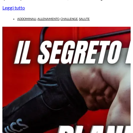
Leggi tutto
ADDOMINALI
,
ALLENAMENTO
,
CHALLENGE
,
SALUTE