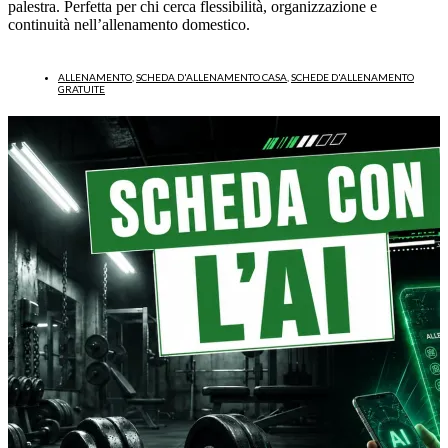
palestra. Perfetta per chi cerca flessibilità, organizzazione e
continuità nell’allenamento domestico.
ALLENAMENTO
,
SCHEDA D'ALLENAMENTO CASA
,
SCHEDE D'ALLENAMENTO
GRATUITE