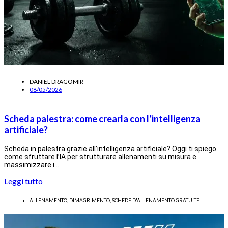
DANIEL DRAGOMIR
08/05/2026
Scheda palestra: come crearla con l’intelligenza
artificiale?
Scheda in palestra grazie all’intelligenza artificiale? Oggi ti spiego
come sfruttare l’IA per strutturare allenamenti su misura e
massimizzare i…
Leggi tutto
ALLENAMENTO
,
DIMAGRIMENTO
,
SCHEDE D'ALLENAMENTO GRATUITE