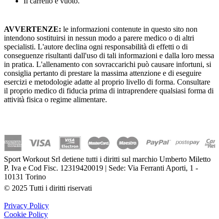
Il carrello è vuoto.
AVVERTENZE:
le informazioni contenute in questo sito non
intendono sostituirsi in nessun modo a parere medico o di altri
specialisti. L'autore declina ogni responsabilità di effetti o di
conseguenze risultanti dall'uso di tali informazioni e dalla loro messa
in pratica. L'allenamento con sovraccarichi può causare infortuni, si
consiglia pertanto di prestare la massima attenzione e di eseguire
esercizi e metodologie adatte al proprio livello di forma. Consultare
il proprio medico di fiducia prima di intraprendere qualsiasi forma di
attività fisica o regime alimentare.
Sport Workout Srl detiene tutti i diritti sul marchio Umberto Miletto
P. Iva e Cod Fisc. 12319420019 | Sede: Via Ferranti Aporti, 1 -
10131 Torino
© 2025 Tutti i diritti riservati
Privacy Policy
Cookie Policy