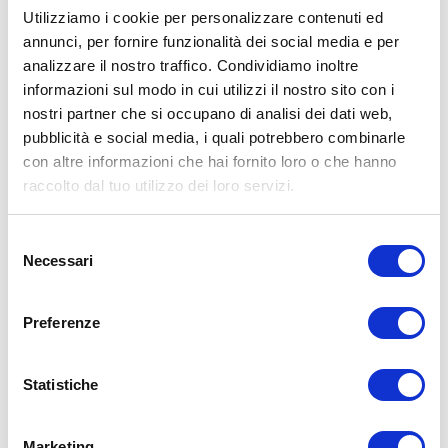
Utilizziamo i cookie per personalizzare contenuti ed
annunci, per fornire funzionalità dei social media e per
analizzare il nostro traffico. Condividiamo inoltre
ALLENATI CON ME!
informazioni sul modo in cui utilizzi il nostro sito con i
nostri partner che si occupano di analisi dei dati web,
pubblicità e social media, i quali potrebbero combinarle
con altre informazioni che hai fornito loro o che hanno
raccolto dal tuo utilizzo dei loro servizi.
Selezione
Necessari
del
consenso
Preferenze
Statistiche
LEGGI I MIEI ARTICOLI
Marketing