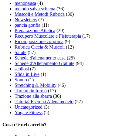
menopausa
(4)
metodo salva schiena
(36)
Muscoli e Metodi Rubrica
(30)
Newsletters
(7)
pancia gonfia
(11)
Preparazione Atletica
(29)
Recupero Muscolare e Fisioterapia
(17)
Ricomposizione corporea
(9)
Rubrica Ciccia & Muscoli
(12)
Salute
(57)
Scheda d'allenamento casa
(25)
Schede d'Allenamento Gratuite
(94)
scoliosi
(7)
Sfida in Live
(1)
Sonno
(1)
Stretching & Mobility
(46)
Tornare in forma
(17)
Trazione alla sbarra
(36)
Tutorial Esercizi Allenameneto
(57)
Uncategorized
(3)
Yoga e Fitness
(5)
Cosa c’è nel carrello?