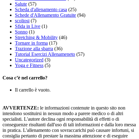
Salute
(57)
Scheda d'allenamento casa
(25)
Schede d'Allenamento Gratuite
(94)
scoliosi
(7)
Sfida in Live
(1)
Sonno
(1)
Stretching & Mobility
(46)
Tornare in forma
(17)
Trazione alla sbarra
(36)
Tutorial Esercizi Allenameneto
(57)
Uncategorized
(3)
Yoga e Fitness
(5)
Cosa c’è nel carrello?
Il carrello è vuoto.
AVVERTENZE:
le informazioni contenute in questo sito non
intendono sostituirsi in nessun modo a parere medico o di altri
specialisti. L'autore declina ogni responsabilità di effetti o di
conseguenze risultanti dall'uso di tali informazioni e dalla loro messa
in pratica. L'allenamento con sovraccarichi può causare infortuni, si
consiglia pertanto di prestare la massima attenzione e di eseguire