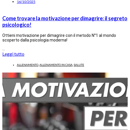
16/10/2025
Come trovare la motivazione per dimagrire: il segreto
psicologico!
Ottieni motivazione per dimagrire con il metodo N°1 al mondo
scoperto dalla psicologia moderna!
…
Leggi tutto
ALLENAMENTO
,
ALLENAMENTO IN CASA
,
SALUTE