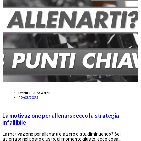
DANIEL DRAGOMIR
09/03/2025
La motivazione per allenarsi: ecco la strategia
infallibile
La motivazione per allenarti è a zero o sta diminuendo? Sei
atterrato nel posto giusto, al momento giusto: ecco cosa…