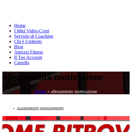
Home
I Miei Video-Corsi
Servizio di Coaching
Chi è Umberto
Blog
Attrezzi Fitness
Il Tuo Account
Carrello
allenamento motivazione
Home
»
allenamento motivazione
ALLENAMENTO
,
DIMAGRIMENTO