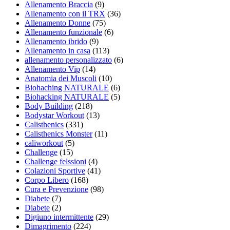
Allenamento Braccia
(9)
Allenamento con il TRX
(36)
Allenamento Donne
(75)
Allenamento funzionale
(6)
Allenamento ibrido
(9)
Allenamento in casa
(113)
allenamento personalizzato
(6)
Allenamento Vip
(14)
Anatomia dei Muscoli
(10)
Biohaching NATURALE
(6)
Biohacking NATURALE
(5)
Body Building
(218)
Bodystar Workout
(13)
Calisthenics
(331)
Calisthenics Monster
(11)
caliworkout
(5)
Challenge
(15)
Challenge felssioni
(4)
Colazioni Sportive
(41)
Corpo Libero
(168)
Cura e Prevenzione
(98)
Diabete
(7)
Diabete
(2)
Digiuno intermittente
(29)
Dimagrimento
(224)