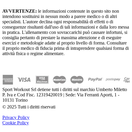
AVVERTENZE:
le informazioni contenute in questo sito non
intendono sostituirsi in nessun modo a parere medico o di altri
specialisti. L'autore declina ogni responsabilità di effetti o di
conseguenze risultanti dall'uso di tali informazioni e dalla loro messa
in pratica. L'allenamento con sovraccarichi può causare infortuni, si
consiglia pertanto di prestare la massima attenzione e di eseguire
esercizi e metodologie adatte al proprio livello di forma. Consultare
il proprio medico di fiducia prima di intraprendere qualsiasi forma di
attività fisica o regime alimentare.
Sport Workout Srl detiene tutti i diritti sul marchio Umberto Miletto
P. Iva e Cod Fisc. 12319420019 | Sede: Via Ferranti Aporti, 1 -
10131 Torino
© 2025 Tutti i diritti riservati
Privacy Policy
Cookie Policy