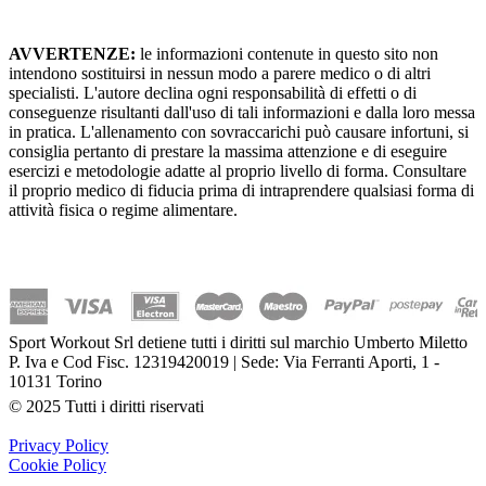
AVVERTENZE:
le informazioni contenute in questo sito non
intendono sostituirsi in nessun modo a parere medico o di altri
specialisti. L'autore declina ogni responsabilità di effetti o di
conseguenze risultanti dall'uso di tali informazioni e dalla loro messa
in pratica. L'allenamento con sovraccarichi può causare infortuni, si
consiglia pertanto di prestare la massima attenzione e di eseguire
esercizi e metodologie adatte al proprio livello di forma. Consultare
il proprio medico di fiducia prima di intraprendere qualsiasi forma di
attività fisica o regime alimentare.
Sport Workout Srl detiene tutti i diritti sul marchio Umberto Miletto
P. Iva e Cod Fisc. 12319420019 | Sede: Via Ferranti Aporti, 1 -
10131 Torino
© 2025 Tutti i diritti riservati
Privacy Policy
Cookie Policy