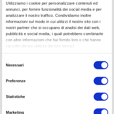
Utilizziamo i cookie per personalizzare contenuti ed
annunci, per fornire funzionalità dei social media e per
analizzare il nostro traffico. Condividiamo inoltre
ALLENATI CON ME!
informazioni sul modo in cui utilizzi il nostro sito con i
nostri partner che si occupano di analisi dei dati web,
pubblicità e social media, i quali potrebbero combinarle
con altre informazioni che hai fornito loro o che hanno
raccolto dal tuo utilizzo dei loro servizi.
Selezione
Necessari
del
consenso
Preferenze
Statistiche
LEGGI I MIEI ARTICOLI
Marketing
15WORKOUT
(22)