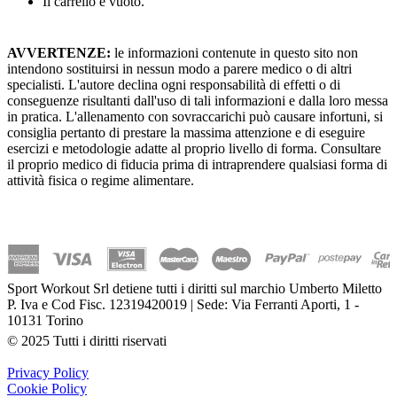
Il carrello è vuoto.
AVVERTENZE:
le informazioni contenute in questo sito non
intendono sostituirsi in nessun modo a parere medico o di altri
specialisti. L'autore declina ogni responsabilità di effetti o di
conseguenze risultanti dall'uso di tali informazioni e dalla loro messa
in pratica. L'allenamento con sovraccarichi può causare infortuni, si
consiglia pertanto di prestare la massima attenzione e di eseguire
esercizi e metodologie adatte al proprio livello di forma. Consultare
il proprio medico di fiducia prima di intraprendere qualsiasi forma di
attività fisica o regime alimentare.
Sport Workout Srl detiene tutti i diritti sul marchio Umberto Miletto
P. Iva e Cod Fisc. 12319420019 | Sede: Via Ferranti Aporti, 1 -
10131 Torino
© 2025 Tutti i diritti riservati
Privacy Policy
Cookie Policy