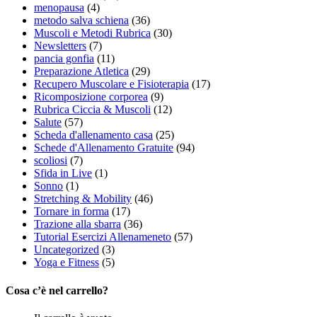
menopausa
(4)
metodo salva schiena
(36)
Muscoli e Metodi Rubrica
(30)
Newsletters
(7)
pancia gonfia
(11)
Preparazione Atletica
(29)
Recupero Muscolare e Fisioterapia
(17)
Ricomposizione corporea
(9)
Rubrica Ciccia & Muscoli
(12)
Salute
(57)
Scheda d'allenamento casa
(25)
Schede d'Allenamento Gratuite
(94)
scoliosi
(7)
Sfida in Live
(1)
Sonno
(1)
Stretching & Mobility
(46)
Tornare in forma
(17)
Trazione alla sbarra
(36)
Tutorial Esercizi Allenameneto
(57)
Uncategorized
(3)
Yoga e Fitness
(5)
Cosa c’è nel carrello?