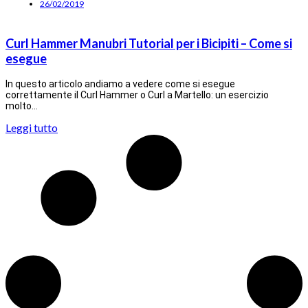
26/02/2019
Curl Hammer Manubri Tutorial per i Bicipiti – Come si
esegue
In questo articolo andiamo a vedere come si esegue
correttamente il Curl Hammer o Curl a Martello: un esercizio
molto…
Leggi tutto