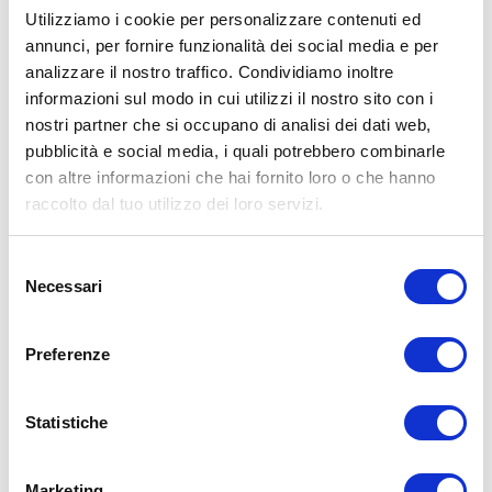
Utilizziamo i cookie per personalizzare contenuti ed
annunci, per fornire funzionalità dei social media e per
analizzare il nostro traffico. Condividiamo inoltre
ALLENATI CON ME!
informazioni sul modo in cui utilizzi il nostro sito con i
nostri partner che si occupano di analisi dei dati web,
pubblicità e social media, i quali potrebbero combinarle
con altre informazioni che hai fornito loro o che hanno
raccolto dal tuo utilizzo dei loro servizi.
Selezione
Necessari
del
consenso
Preferenze
Statistiche
LEGGI I MIEI ARTICOLI
Marketing