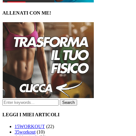
ALLENATI CON ME!
LEGGI I MIEI ARTICOLI
15WORKOUT
(22)
35workout
(10)