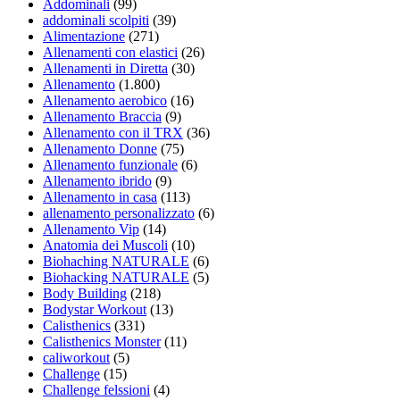
Addominali
(99)
addominali scolpiti
(39)
Alimentazione
(271)
Allenamenti con elastici
(26)
Allenamenti in Diretta
(30)
Allenamento
(1.800)
Allenamento aerobico
(16)
Allenamento Braccia
(9)
Allenamento con il TRX
(36)
Allenamento Donne
(75)
Allenamento funzionale
(6)
Allenamento ibrido
(9)
Allenamento in casa
(113)
allenamento personalizzato
(6)
Allenamento Vip
(14)
Anatomia dei Muscoli
(10)
Biohaching NATURALE
(6)
Biohacking NATURALE
(5)
Body Building
(218)
Bodystar Workout
(13)
Calisthenics
(331)
Calisthenics Monster
(11)
caliworkout
(5)
Challenge
(15)
Challenge felssioni
(4)