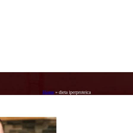
Home
»
dieta iperproteica