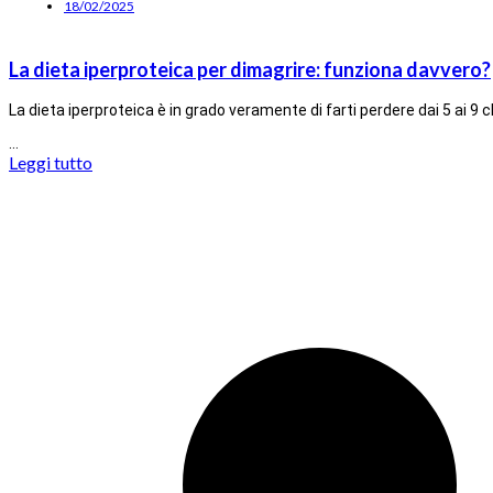
18/02/2025
La dieta iperproteica per dimagrire: funziona davvero?
La dieta iperproteica è in grado veramente di farti perdere dai 5 ai 9 
…
Leggi tutto