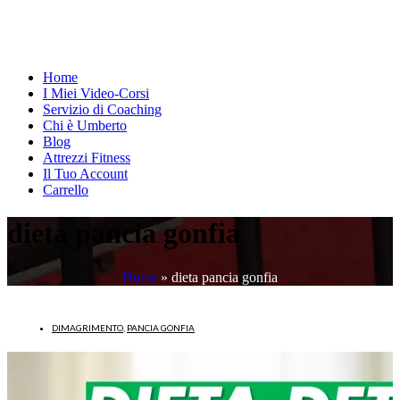
Home
I Miei Video-Corsi
Servizio di Coaching
Chi è Umberto
Blog
Attrezzi Fitness
Il Tuo Account
Carrello
dieta pancia gonfia
Home
»
dieta pancia gonfia
DIMAGRIMENTO
,
PANCIA GONFIA