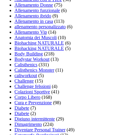
Allenamento Donne
(75)
Allenamento funzionale
(6)
Allenamento ibrido
(9)
Allenamento in casa
(113)
allenamento personalizzato
(6)
Allenamento Vip
(14)
Anatomia dei Muscoli
(10)
Biohaching NATURALE
(6)
Biohacking NATURALE
(5)
Body Building
(218)
Bodystar Workout
(13)
Calisthenics
(331)
Calisthenics Monster
(11)
caliworkout
(5)
Challenge
(15)
Challenge felssioni
(4)
Colazioni Sportive
(41)
Corpo Libero
(168)
Cura e Prevenzione
(98)
Diabete
(7)
Diabete
(2)
Digiuno intermittente
(29)
Dimagrimento
(224)
Diventare Personal Trainer
(49)