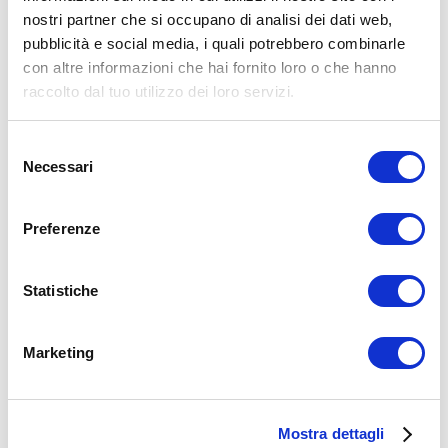
nostri partner che si occupano di analisi dei dati web,
15WORKOUT SCARICA ORA
pubblicità e social media, i quali potrebbero combinarle
con altre informazioni che hai fornito loro o che hanno
raccolto dal tuo utilizzo dei loro servizi.
Selezione
Necessari
del
consenso
Preferenze
Statistiche
ALLENATI CON ME!
Marketing
Mostra dettagli