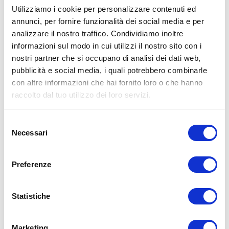
Utilizziamo i cookie per personalizzare contenuti ed
annunci, per fornire funzionalità dei social media e per
analizzare il nostro traffico. Condividiamo inoltre
ALLENATI CON ME!
informazioni sul modo in cui utilizzi il nostro sito con i
nostri partner che si occupano di analisi dei dati web,
pubblicità e social media, i quali potrebbero combinarle
con altre informazioni che hai fornito loro o che hanno
raccolto dal tuo utilizzo dei loro servizi.
Selezione
Necessari
del
consenso
Preferenze
Statistiche
LEGGI I MIEI ARTICOLI
Marketing