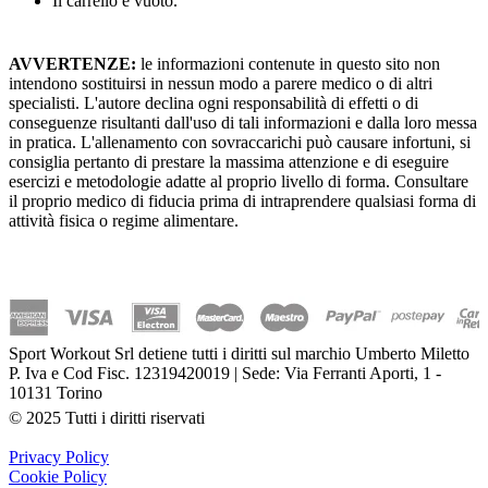
Il carrello è vuoto.
AVVERTENZE:
le informazioni contenute in questo sito non
intendono sostituirsi in nessun modo a parere medico o di altri
specialisti. L'autore declina ogni responsabilità di effetti o di
conseguenze risultanti dall'uso di tali informazioni e dalla loro messa
in pratica. L'allenamento con sovraccarichi può causare infortuni, si
consiglia pertanto di prestare la massima attenzione e di eseguire
esercizi e metodologie adatte al proprio livello di forma. Consultare
il proprio medico di fiducia prima di intraprendere qualsiasi forma di
attività fisica o regime alimentare.
Sport Workout Srl detiene tutti i diritti sul marchio Umberto Miletto
P. Iva e Cod Fisc. 12319420019 | Sede: Via Ferranti Aporti, 1 -
10131 Torino
© 2025 Tutti i diritti riservati
Privacy Policy
Cookie Policy