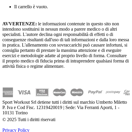
Il carrello è vuoto.
AVVERTENZE:
le informazioni contenute in questo sito non
intendono sostituirsi in nessun modo a parere medico o di altri
specialisti. L'autore declina ogni responsabilità di effetti o di
conseguenze risultanti dall'uso di tali informazioni e dalla loro messa
in pratica. L'allenamento con sovraccarichi può causare infortuni, si
consiglia pertanto di prestare la massima attenzione e di eseguire
esercizi e metodologie adatte al proprio livello di forma. Consultare
il proprio medico di fiducia prima di intraprendere qualsiasi forma di
attività fisica o regime alimentare.
Sport Workout Srl detiene tutti i diritti sul marchio Umberto Miletto
P. Iva e Cod Fisc. 12319420019 | Sede: Via Ferranti Aporti, 1 -
10131 Torino
© 2025 Tutti i diritti riservati
Privacy Policy