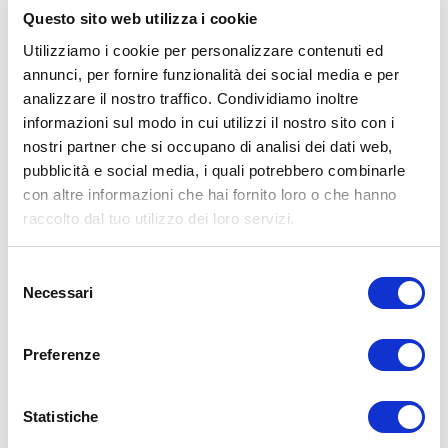
Questo sito web utilizza i cookie
Utilizziamo i cookie per personalizzare contenuti ed
annunci, per fornire funzionalità dei social media e per
analizzare il nostro traffico. Condividiamo inoltre
ALLENATI CON ME!
informazioni sul modo in cui utilizzi il nostro sito con i
nostri partner che si occupano di analisi dei dati web,
pubblicità e social media, i quali potrebbero combinarle
con altre informazioni che hai fornito loro o che hanno
raccolto dal tuo utilizzo dei loro servizi.
Selezione
Necessari
del
consenso
Preferenze
Statistiche
LEGGI I MIEI ARTICOLI